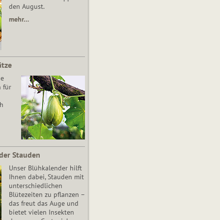
den August.
mehr…
ätze
he
 für
ch
der Stauden
Unser Blühkalender hilft
Ihnen dabei, Stauden mit
unterschiedlichen
Blütezeiten zu pflanzen –
das freut das Auge und
bietet vielen Insekten