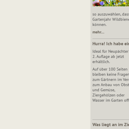
so auszuwählen, das
Gartenjahr Wildbien
können.
mehr…
Hurra! Ich habe ei
Ideal für Neupächter
2. Auflage ab jetzt
erhältlich.
Auf über 100 Seiten
bleiben keine Frage
zum Gärtnern im Vere
zum Anbau von Obs
und Gemüse,
Ziergehölzen oder
Wasser im Garten off
Was liegt an im Zi