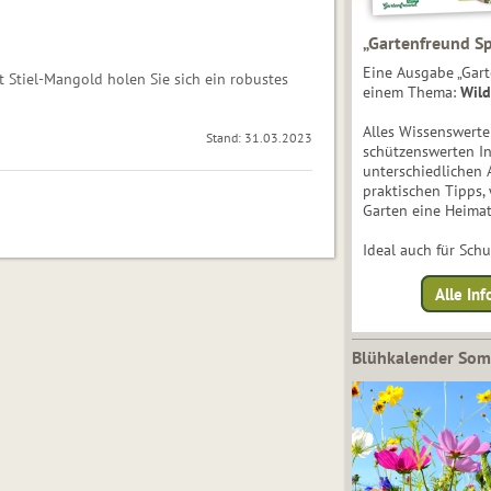
„Gartenfreund Sp
Eine Ausgabe „Gart
t Stiel-Mangold holen Sie sich ein robustes
einem Thema:
Wild
Alles Wissenswert
Stand: 31.03.2023
schützenswerten I
unterschiedlichen 
praktischen Tipps,
Garten eine Heimat
Ideal auch für Sch
Alle Inf
Blühkalender So