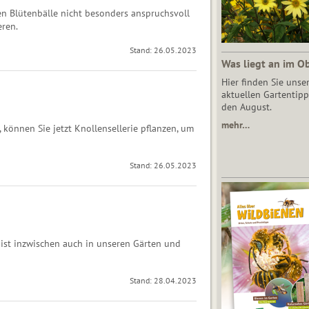
en Blütenbälle nicht besonders anspruchsvoll
eren.
Stand: 26.05.2023
Was liegt an im O
Hier finden Sie unse
aktuellen Gartentipp
den August.
mehr…
können Sie jetzt Knollensellerie pflanzen, um
Stand: 26.05.2023
e ist inzwischen auch in unseren Gärten und
Stand: 28.04.2023