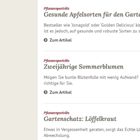
Pflanzenporträts
Gesunde Apfelsorten für den Gart
Bestseller wie ‘Jonagold’ oder ‘Golden Delicious’
ist es jedoch, auf gesunde und robuste Sorten zu s
Zum Artikel
Pflanzenporträts
Zweijährige Sommerblumen
Mögen Sie bunte Blütenfülle mit wenig Aufwand?
richtige für Sie.
Zum Artikel
Pflanzenporträts
Gartenschatz: Löffelkraut
Etwas in Vergessenheit geraten, sorgt das Echte L
Abwechslung.