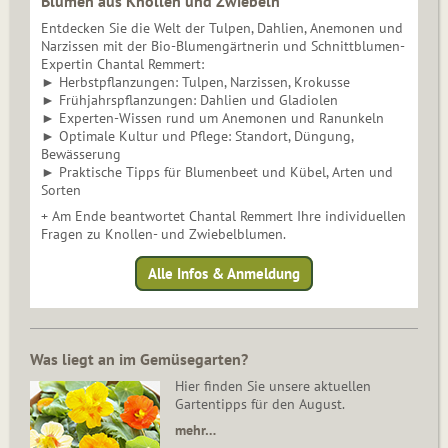
Blumen aus Knollen und Zwiebeln
Entdecken Sie die Welt der Tulpen, Dahlien, Anemonen und
Narzissen mit der Bio-Blumengärtnerin und Schnittblumen-
Expertin Chantal Remmert:
► Herbstpflanzungen: Tulpen, Narzissen, Krokusse
► Frühjahrspflanzungen: Dahlien und Gladiolen
► Experten-Wissen rund um Anemonen und Ranunkeln
► Optimale Kultur und Pflege: Standort, Düngung,
Bewässerung
► Praktische Tipps für Blumenbeet und Kübel, Arten und
Sorten
+ Am Ende beantwortet Chantal Remmert Ihre individuellen
Fragen zu Knollen- und Zwiebelblumen.
Alle Infos & Anmeldung
Was liegt an im Gemüsegarten?
Hier finden Sie unsere aktuellen
Gartentipps für den August.
mehr…