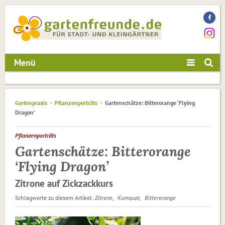
Menü
Gartenpraxis
Pflanzenporträts
Gartenschätze: Bitterorange ‘Flying
Dragon’
Pflanzenporträts
Gartenschätze: Bitterorange
‘Flying Dragon’
Zitrone auf Zickzackkurs
Schlagworte zu diesem Artikel:
Zitrone
Kumquat
Bitterorange