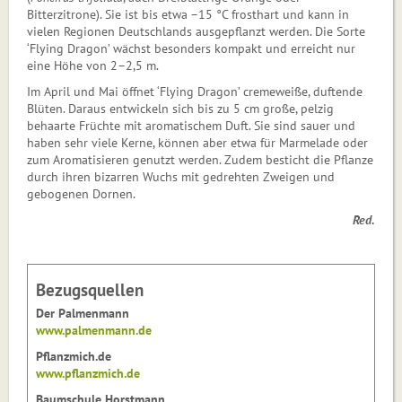
Bitterzitrone). Sie ist bis etwa –15 °C frosthart und kann in
vielen Regionen Deutschlands ausgepflanzt werden. Die Sorte
‘Flying Dragon’ wächst besonders kompakt und erreicht nur
eine Höhe von 2–2,5 m.
Im April und Mai öffnet ‘Flying Dragon’ cremeweiße, duftende
Blüten. Daraus entwickeln sich bis zu 5 cm große, pelzig
behaarte Früchte mit aromatischem Duft. Sie sind sauer und
haben sehr viele Kerne, können aber etwa für Marmelade oder
zum Aromatisieren genutzt werden. Zudem besticht die Pflanze
durch ihren bizarren Wuchs mit gedrehten Zweigen und
gebogenen Dornen.
Red.
Bezugsquellen
Der Palmenmann
www.palmenmann.de
Pflanzmich.de
www.pflanzmich.de
Baumschule Horstmann