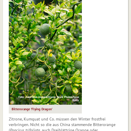
Foto: mauritius images/Alamy Stock Photos/Gina
Kelly
Bitterorange ‘Flying Dragon’
Zitrone, Kumquat und Co. müssen den Winter frostfrei
verbringen. Nicht so die aus China stammende Bitterorange
(
Poncirus trifoliata
, auch Dreiblättrige Orange oder