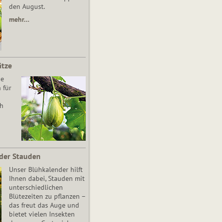
den August.
mehr…
ätze
he
 für
ch
der Stauden
Unser Blühkalender hilft
Ihnen dabei, Stauden mit
unterschiedlichen
Blütezeiten zu pflanzen –
das freut das Auge und
bietet vielen Insekten