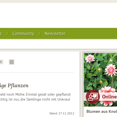
z
Community
Newsletter
33
ige Pflanzen
eld noch Mühe. Einmal gesät oder gepflanzt
chtig ist nur, die Sämlinge nicht mit Unkraut
Blumen aus Knol
Stand: 27.12.2012