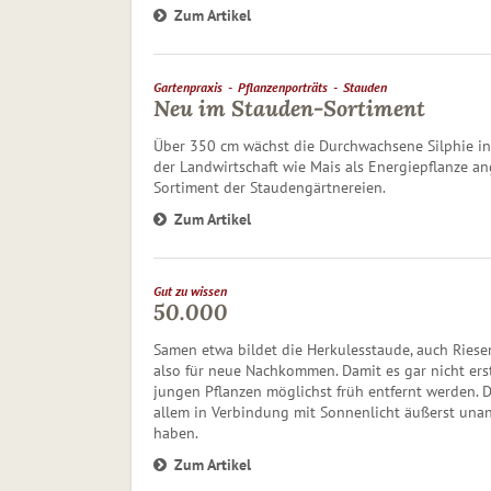
Zum Artikel
Gartenpraxis
Pflanzenporträts
Stauden
Neu im Stauden-Sortiment
Über 350 cm wächst die Durchwach­sene Silphie in
der Landwirtschaft wie Mais als Energiepflanze ang
Sortiment der Staudengärtnereien.
Zum Artikel
Gut zu wissen
50.000
Samen etwa bildet die Herkulesstaude, auch Riese
also für neue Nachkommen. Damit es gar nicht ers
jungen Pflanzen mög­lichst früh entfernt werden.
allem in Verbindung mit Sonnenlicht äußerst un
haben.
Zum Artikel