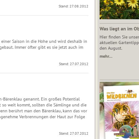
Stand: 27.08.2012
Was liegt an im O
Hier finden Sie unse
 einer Saison in die Höhe und wird deshalb in
aktuellen Gartentipp
ebaut. Immer öfter gibt es sie jetzt auch im
den August.
mehr…
Stand: 27.07.2012
n-Bärenklau genannt. Ein großes Potential
t so weit kommt, sollten die Sämlinge und die
 Denn berührt man den Bärenklau, kann das vor
angenehme Verbrennungen der Haut zur Folge
Stand: 27.07.2012