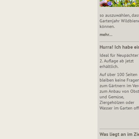
so auszuwählen, das
Gartenjahr Wildbien
können.
mehr…
Hurra! Ich habe ei
Ideal für Neupächter
2. Auflage ab jetzt
erhältlich.
Auf über 100 Seiten
bleiben keine Frage
zum Gärtnern im Vere
zum Anbau von Obs
und Gemüse,
Ziergehölzen oder
Wasser im Garten off
Was liegt an im Zi