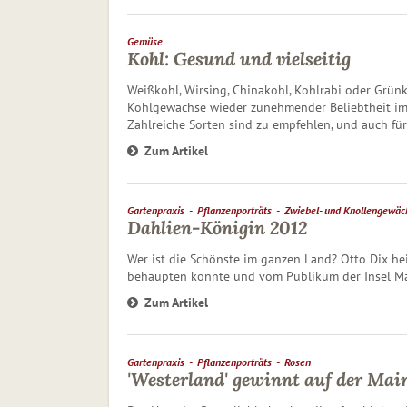
Gemüse
Kohl: Gesund und vielseitig
Weißkohl, Wirsing, Chinakohl, Kohlrabi oder Grünkoh
Kohlgewächse wieder zunehmender Beliebtheit i
Zahlreiche Sorten sind zu empfehlen, und auch für
Zum Artikel
Gartenpraxis
Pflanzenporträts
Zwiebel- und Knollengewäc
Dahlien-Königin 2012
Wer ist die Schönste im ganzen Land? Otto Dix hei
behaupten konnte und vom Publikum der Insel Ma
Zum Artikel
Gartenpraxis
Pflanzenporträts
Rosen
'Westerland' gewinnt auf der Mai