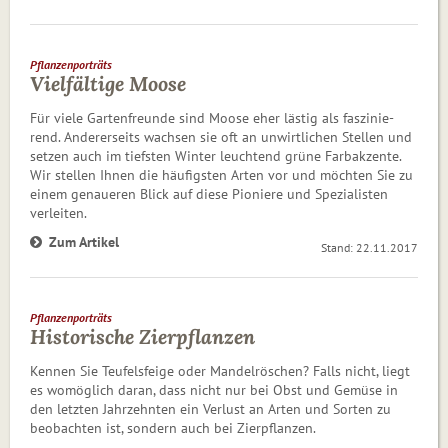
Pflanzenporträts
Vielfältige Moose
Für viele Gartenfreunde sind Moose eher lästig als fas­zi­nie­
rend. Andererseits wachsen sie oft an unwirtlichen Stellen und
setzen auch im tiefsten Winter leuchtend grüne Farb­ak­zen­te.
Wir stellen Ihnen die häufigsten Arten vor und möchten Sie zu
einem genaueren Blick auf diese Pioniere und Spe­zia­lis­ten
verleiten.
Zum Artikel
Stand: 22.11.2017
Pflanzenporträts
Historische Zierpflanzen
Kennen Sie Teufelsfeige oder Mandelröschen? Falls nicht, liegt
es womöglich daran, dass nicht nur bei Obst und Gemüse in
den letzten Jahrzehnten ein Verlust an Arten und Sorten zu
beobachten ist, sondern auch bei Zierpflanzen.