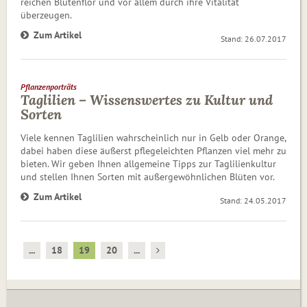
reichen Blütenflor und vor allem durch ihre Vitalität
überzeugen.
Zum Artikel
Stand: 26.07.2017
Pflanzenporträts
Taglilien – Wissenswertes zu Kultur und
Sorten
Viele kennen Taglilien wahrscheinlich nur in Gelb oder Orange,
dabei haben diese äußerst pflegeleichten Pflanzen viel mehr zu
bieten. Wir geben Ihnen allgemeine Tipps zur Taglilienkultur
und stellen Ihnen Sorten mit außer­gewöhn­lichen Blüten vor.
Zum Artikel
Stand: 24.05.2017
...
18
19
20
...