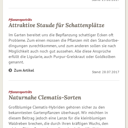
Pflanzenporträts
Attraktive Staude für Schattenplätze
Im Garten bereitet uns die Bepflanzung schattiger Ecken oft
Probleme. Zum einen müssen die Pflanzen mit den Stand­ort­be­
din­gun­gen zurechtkommen, und zum anderen sollen sie nach
Möglichkeit auch noch gut aussehen. Alle diese An­sprü­che
erfüllt die Ligularie, auch Purpur-Greiskraut oder Gold­kol­ben
genannt.
Zum Artikel
Stand: 28.07.2017
Pflanzenporträts
Naturnahe Clematis-Sorten
Großblumige Clematis-Hybriden gehören sicher zu den
bekanntesten Gartenpflanzen überhaupt. Wir möchten in
diesem Beitrag jedoch eine Lanze für die kleinblumigen
Waldreben brechen, die durch ihren kräftigen Wuchs, den