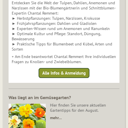
Entdecken Sie die Welt der Tulpen, Dahlien, Anemonen und
Narzissen mit der Bio-Blumengärtnerin und Schnittblumen-
Expertin Chantal Remmert:
► Herbstpflanzungen: Tulpen, Narzissen, Krokusse
► Frühjahrspflanzungen: Dahlien und Gladiolen
► Experten-Wissen rund um Anemonen und Ranunkeln
► Optimale Kultur und Pflege: Standort, Düngung,
Bewässerung
► Praktische Tipps für Blumenbeet und Kübel, Arten und
Sorten
+ Am Ende beantwortet Chantal Remmert Ihre individuellen
Fragen zu Knollen- und Zwiebelblumen.
Alle Infos & Anmeldung
Was liegt an im Gemüsegarten?
Hier finden Sie unsere aktuellen
Gartentipps für den August.
mehr…