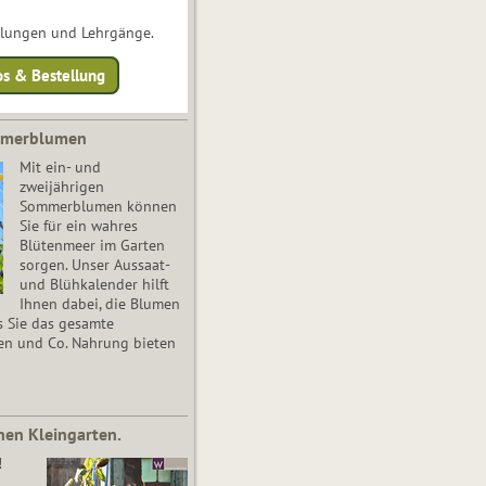
ulungen und Lehrgänge.
os & Bestellung
mmerblumen
Mit ein- und
zweijährigen
Sommerblumen können
Sie für ein wahres
Blütenmeer im Garten
sorgen. Unser Aussaat-
und Blühkalender hilft
Ihnen dabei, die Blumen
s Sie das gesamte
en und Co. Nahrung bieten
nen Kleingarten.
!