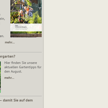
n
in,
t
en.
mehr…
ergarten?
Hier finden Sie unsere
aktuellen Gartentipps für
den August.
mehr…
 – damit Sie auf dem