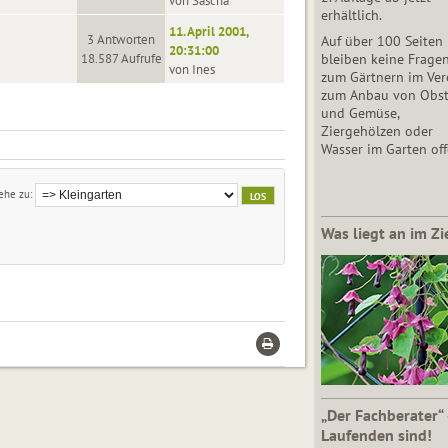
von Sascha
erhältlich.
11. April 2001,
3 Antworten
Auf über 100 Seiten
20:31:00
18.587 Aufrufe
bleiben keine Frage
von Ines
zum Gärtnern im Vere
zum Anbau von Obs
und Gemüse,
Ziergehölzen oder
Wasser im Garten off
ehe zu
Was liegt an im Zi
„Der Fachberater“
Laufenden sind!