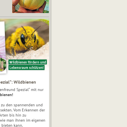
ezial“: Wildbienen
enfreund Spezial“ mit nur
bienen!
e zu den spannenden und
nsekten. Vom Erkennen der
Arten bis hin zu
 wie man ihnen im eigenen
 bieten kann.