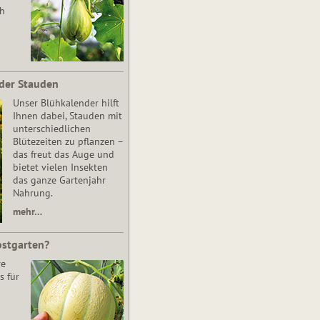
ch
der Stauden
Unser Blühkalender hilft
Ihnen dabei, Stauden mit
unterschiedlichen
Blütezeiten zu pflanzen –
das freut das Auge und
bietet vielen Insekten
das ganze Gartenjahr
Nahrung.
mehr…
bstgarten?
re
s für