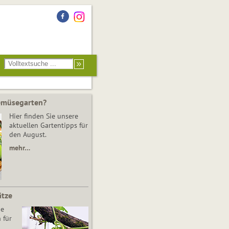
Gemüsegarten?
Hier finden Sie unsere
aktuellen Gartentipps für
den August.
mehr…
ätze
he
 für