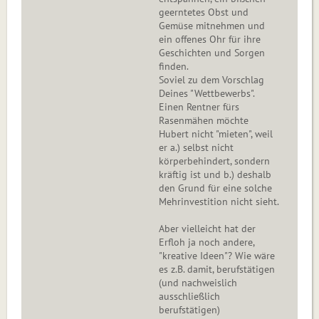
geerntetes Obst und
Gemüse mitnehmen und
ein offenes Ohr für ihre
Geschichten und Sorgen
finden.
Soviel zu dem Vorschlag
Deines "Wettbewerbs".
Einen Rentner fürs
Rasenmähen möchte
Hubert nicht "mieten", weil
er a.) selbst nicht
körperbehindert, sondern
kräftig ist und b.) deshalb
den Grund für eine solche
Mehrinvestition nicht sieht.
Aber vielleicht hat der
Erfloh ja noch andere,
"kreative Ideen"? Wie wäre
es z.B. damit, berufstätigen
(und nachweislich
ausschließlich
berufstätigen)