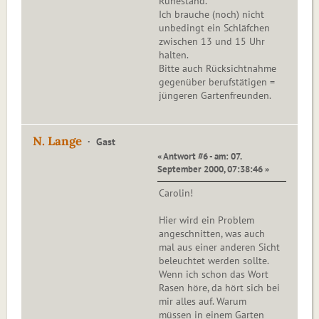
Ruhestand.
Ich brauche (noch) nicht
unbedingt ein Schläfchen
zwischen 13 und 15 Uhr
halten.
Bitte auch Rücksichtnahme
gegenüber berufstätigen =
jüngeren Gartenfreunden.
N. Lange
Gast
« Antwort #6 - am: 07.
September 2000, 07:38:46 »
Carolin!
Hier wird ein Problem
angeschnitten, was auch
mal aus einer anderen Sicht
beleuchtet werden sollte.
Wenn ich schon das Wort
Rasen höre, da hört sich bei
mir alles auf. Warum
müssen in einem Garten