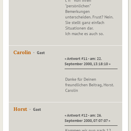
c h von ihren
"persönlichen"
Bemerkungen
unterscheiden. Frust? Nein.
Sie stellt ganz einfach
Situationen dar.
Ich mache es auch so.
Carolin
Gast
« Antwort #11 - am: 22.
September 2000, 13:18:10 »
Danke für Deinen
freundlichen Beitrag, Horst.
Carolin
Horst
Gast
« Antwort #12 - am: 26.
September 2000, 07:07:07 »
Kommen wir nun nach 12