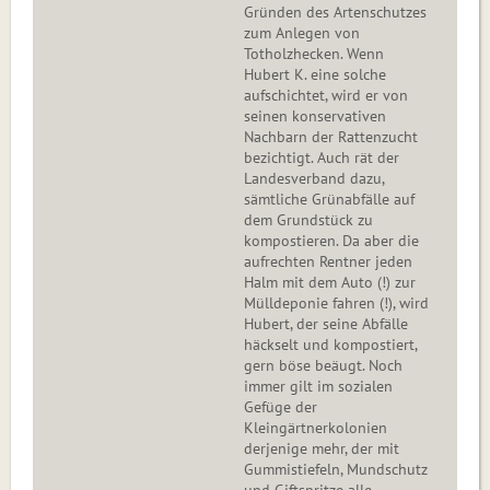
Gründen des Artenschutzes
zum Anlegen von
Totholzhecken. Wenn
Hubert K. eine solche
aufschichtet, wird er von
seinen konservativen
Nachbarn der Rattenzucht
bezichtigt. Auch rät der
Landesverband dazu,
sämtliche Grünabfälle auf
dem Grundstück zu
kompostieren. Da aber die
aufrechten Rentner jeden
Halm mit dem Auto (!) zur
Mülldeponie fahren (!), wird
Hubert, der seine Abfälle
häckselt und kompostiert,
gern böse beäugt. Noch
immer gilt im sozialen
Gefüge der
Kleingärtnerkolonien
derjenige mehr, der mit
Gummistiefeln, Mundschutz