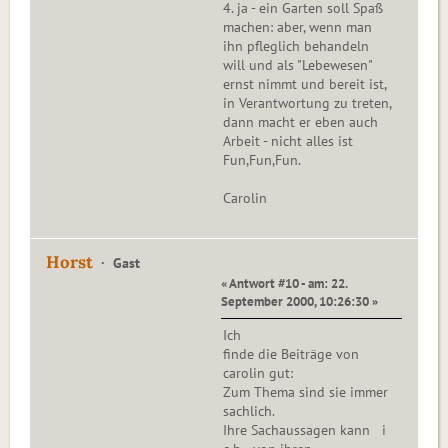
4. ja - ein Garten soll Spaß
machen: aber, wenn man
ihn pfleglich behandeln
will und als "Lebewesen"
ernst nimmt und bereit ist,
in Verantwortung zu treten,
dann macht er eben auch
Arbeit - nicht alles ist
Fun,Fun,Fun.
Carolin
Horst
Gast
« Antwort #10 - am: 22.
September 2000, 10:26:30 »
Ich
finde die Beiträge von
carolin gut:
Zum Thema sind sie immer
sachlich.
Ihre Sachaussagen kann i