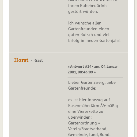
ihrem Ruhebedürfnis
gestört würden.
Ich wünsche allen
Gartenfreunden einen
guten Rutsch und viel
Erfolg im neuen Gartenjahr!
Horst
Gast
« Antwort #14 - am: 04. Januar
2001, 08:46:09 »
Lieber Gartenzwerg, liebe
Gartenfreunde;
es ist hier inbezug auf
Rasenmäherlärm Â§-mäßig
eine Viererkette zu
überwinden:
Gartenordnung =
Verein/Stadtverband,
Gemeinde, Land, Bund.