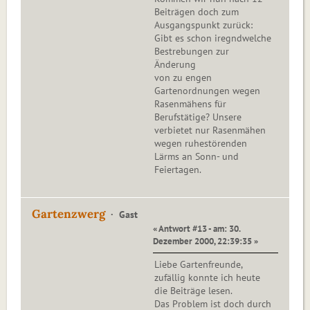
Beiträgen doch zum
Ausgangspunkt zurück:
Gibt es schon iregndwelche
Bestrebungen zur
Änderung
von zu engen
Gartenordnungen wegen
Rasenmähens für
Berufstätige? Unsere
verbietet nur Rasenmähen
wegen ruhestörenden
Lärms an Sonn- und
Feiertagen.
Gartenzwerg
Gast
« Antwort #13 - am: 30.
Dezember 2000, 22:39:35 »
Liebe Gartenfreunde,
zufällig konnte ich heute
die Beiträge lesen.
Das Problem ist doch durch