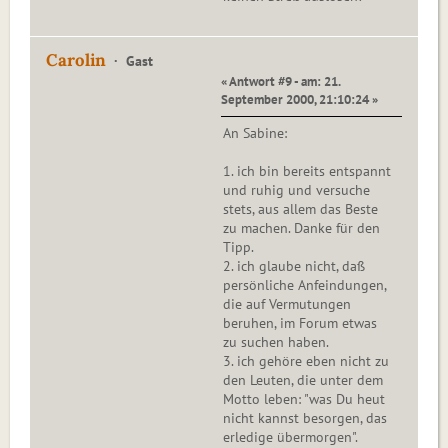
Carolin
Gast
« Antwort #9 - am: 21.
September 2000, 21:10:24 »
An Sabine:
1. ich bin bereits entspannt
und ruhig und versuche
stets, aus allem das Beste
zu machen. Danke für den
Tipp.
2. ich glaube nicht, daß
persönliche Anfeindungen,
die auf Vermutungen
beruhen, im Forum etwas
zu suchen haben.
3. ich gehöre eben nicht zu
den Leuten, die unter dem
Motto leben: "was Du heut
nicht kannst besorgen, das
erledige übermorgen".