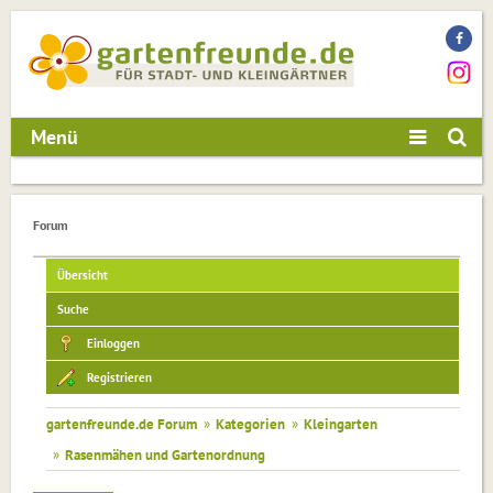
Menü
Forum
Übersicht
Suche
Einloggen
Registrieren
gartenfreunde.de Forum
»
Kategorien
»
Kleingarten
»
Rasenmähen und Gartenordnung