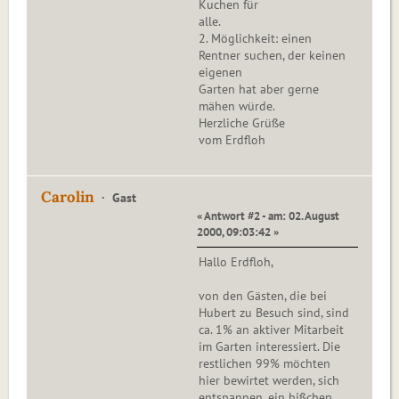
Kuchen für
alle.
2. Möglichkeit: einen
Rentner suchen, der keinen
eigenen
Garten hat aber gerne
mähen würde.
Herzliche Grüße
vom Erdfloh
Carolin
Gast
« Antwort #2 - am: 02. August
2000, 09:03:42 »
Hallo Erdfloh,
von den Gästen, die bei
Hubert zu Besuch sind, sind
ca. 1% an aktiver Mitarbeit
im Garten interessiert. Die
restlichen 99% möchten
hier bewirtet werden, sich
entspannen, ein bißchen