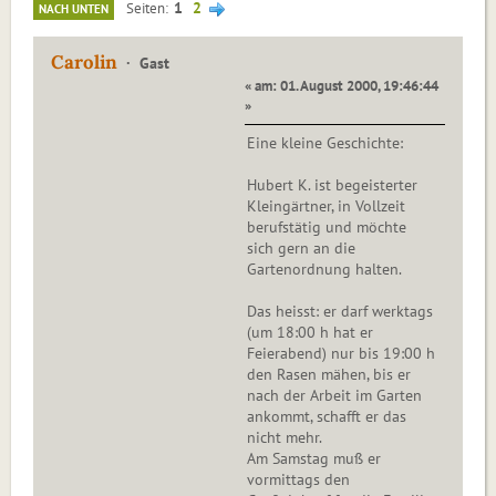
1
2
Seiten
NACH UNTEN
Carolin
Gast
« am: 01. August 2000, 19:46:44
»
Eine kleine Geschichte:
Hubert K. ist begeisterter
Kleingärtner, in Vollzeit
berufstätig und möchte
sich gern an die
Gartenordnung halten.
Das heisst: er darf werktags
(um 18:00 h hat er
Feierabend) nur bis 19:00 h
den Rasen mähen, bis er
nach der Arbeit im Garten
ankommt, schafft er das
nicht mehr.
Am Samstag muß er
vormittags den