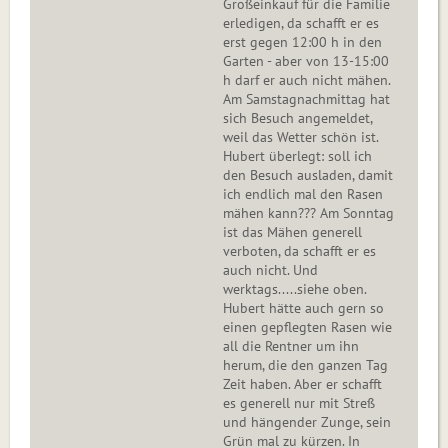
Großeinkauf für die Familie
erledigen, da schafft er es
erst gegen 12:00 h in den
Garten - aber von 13-15:00
h darf er auch nicht mähen.
Am Samstagnachmittag hat
sich Besuch angemeldet,
weil das Wetter schön ist.
Hubert überlegt: soll ich
den Besuch ausladen, damit
ich endlich mal den Rasen
mähen kann??? Am Sonntag
ist das Mähen generell
verboten, da schafft er es
auch nicht. Und
werktags.....siehe oben.
Hubert hätte auch gern so
einen gepflegten Rasen wie
all die Rentner um ihn
herum, die den ganzen Tag
Zeit haben. Aber er schafft
es generell nur mit Streß
und hängender Zunge, sein
Grün mal zu kürzen. In