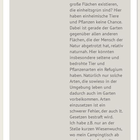
große Flächen existieren,
die einheitsgrün sind? Hier
haben einheimische Tiere
und Pflanzen keine Chance.
Dabei ist gerade der Garten
gegenüber allen anderen
Flächen, die der Mensch der
Natur abgetrotzt hat, relativ
naturnah. Hier könnten
insbesondere seltene und
bedrohte Tier und
Pflanzenarten ein Refugium
haben. Natürlich nur solche
Arten, die sowieso in der
Umgebung leben und
dadurch auch im Garten
vorbeikommen. Arten
einzusetzen ist ein
schwerer Fehler, der auch lt.
Gesetzen bestraft wird.
Ich habe z.B. nur an der
Stelle kurzen Wiesenwuchs,
wo mein Campingtisch ab