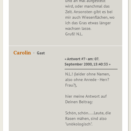
und an mal aufgestellt
wird, oder manchmal das
Zelt. Ansonsten gibt es bei
mir auch Wiesenflächen, wo
ich das Gras etwas länger
wachsen lasse.
Gruß! N.L.
Carolin
Gast
« Antwort #7 - am: 07.
September 2000, 15:40:33 »
N.L.! (leider ohne Namen,
also ohne Anrede - Herr?
Frau?),
hier meine Antwort auf
Deinen Beitrag:
Schön, schön.....Leute, die
Rasen mähen, sind also
"unökologisch".