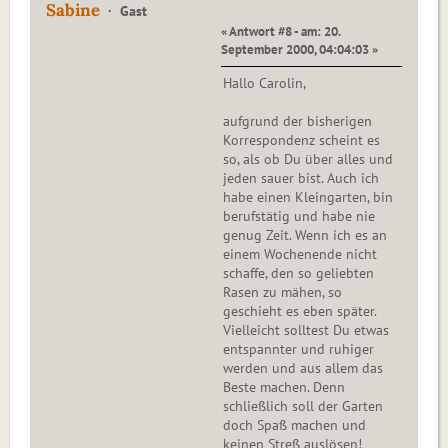
Sabine
Gast
« Antwort #8 - am: 20.
September 2000, 04:04:03 »
Hallo Carolin,
aufgrund der bisherigen
Korrespondenz scheint es
so, als ob Du über alles und
jeden sauer bist. Auch ich
habe einen Kleingarten, bin
berufstätig und habe nie
genug Zeit. Wenn ich es an
einem Wochenende nicht
schaffe, den so geliebten
Rasen zu mähen, so
geschieht es eben später.
Vielleicht solltest Du etwas
entspannter und ruhiger
werden und aus allem das
Beste machen. Denn
schließlich soll der Garten
doch Spaß machen und
keinen Streß auslösen!