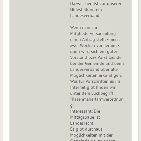
Dazwischen ist zur unserer
Hilfestellung ein
Landesverband.
Wenn man zur
Mitgliederversammlung
einen Antrag stellt - meist
zwei Wochen vor Termin -,
dann wird sich ein guter
Vorstand bzw. Vorstitzender
bei der Gemeinde und beim
Landesverband über alle
Möglichkeiten erkundigen.
Was für Vorschriften es im
Internet gibt finden wir
unter dem Suchbegriff
"Rasenmäherlärmverordnun
g".
Interessant: Die
Mittagspaue ist
Landesrecht.
Es gibt durchaus
Möglichkeiten mit der