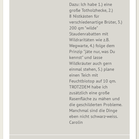
Dazu: Ich habe 1.) eine
große Totholzhecke, 2.)
8 Nistkästen für
verschiedenartige Brüter, 3.)
200 qm "wilde"
Staudenrabatten mit
Wildraritäten wie z.B.
Wegwarte, 4.) folge dem
Prinzip "jäte nur, was Du
kennst" und lasse
Wildkräuter auch gern
einmal stehen, 5.) plane
einen Teich mit
Feuchtbiotop auf 10 qm.
TROTZDEM habe ich
zusätzlich eine große
Rasenfläche zu mähen und
die geschilderten Probleme.
Manchmal sind die Dinge
eben nicht schwarz-weiss.
Carolin