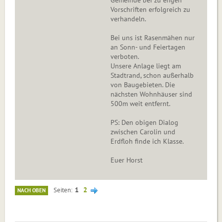
Gemeinde bei zu engen
Vorschriften erfolgreich zu
verhandeln.
Bei uns ist Rasenmähen nur
an Sonn- und Feiertagen
verboten.
Unsere Anlage liegt am
Stadtrand, schon außerhalb
von Baugebieten. Die
nächsten Wohnhäuser sind
500m weit entfernt.
PS: Den obigen Dialog
zwischen Carolin und
Erdfloh finde ich Klasse.
Euer Horst
1
2
Seiten
NACH OBEN