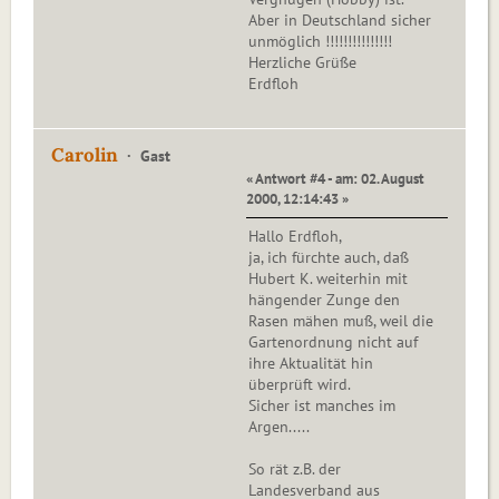
Aber in Deutschland sicher
unmöglich !!!!!!!!!!!!!!!
Herzliche Grüße
Erdfloh
Carolin
Gast
« Antwort #4 - am: 02. August
2000, 12:14:43 »
Hallo Erdfloh,
ja, ich fürchte auch, daß
Hubert K. weiterhin mit
hängender Zunge den
Rasen mähen muß, weil die
Gartenordnung nicht auf
ihre Aktualität hin
überprüft wird.
Sicher ist manches im
Argen.....
So rät z.B. der
Landesverband aus