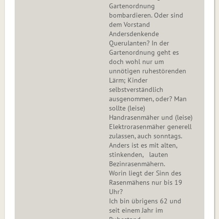
Gartenordnung
bombardieren. Oder sind
dem Vorstand
Andersdenkende
Querulanten? In der
Gartenordnung geht es
doch wohl nur um
unnötigen ruhestörenden
Lärm; Kinder
selbstverständlich
ausgenommen, oder? Man
sollte (leise)
Handrasenmäher und (leise)
Elektrorasenmäher generell
zulassen, auch sonntags.
Anders ist es mit alten,
stinkenden, lauten
Bezinrasenmähern.
Worin liegt der Sinn des
Rasenmähens nur bis 19
Uhr?
Ich bin übrigens 62 und
seit einem Jahr im