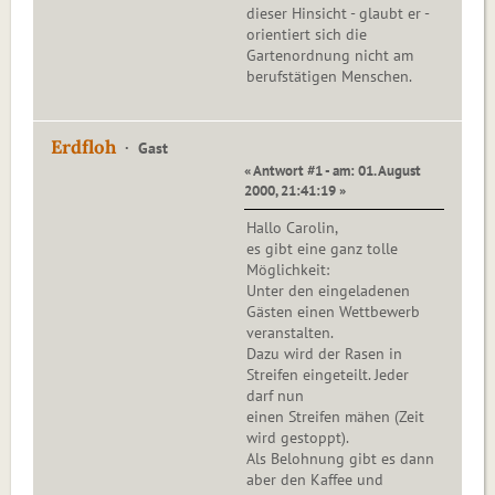
dieser Hinsicht - glaubt er -
orientiert sich die
Gartenordnung nicht am
berufstätigen Menschen.
Erdfloh
Gast
« Antwort #1 - am: 01. August
2000, 21:41:19 »
Hallo Carolin,
es gibt eine ganz tolle
Möglichkeit:
Unter den eingeladenen
Gästen einen Wettbewerb
veranstalten.
Dazu wird der Rasen in
Streifen eingeteilt. Jeder
darf nun
einen Streifen mähen (Zeit
wird gestoppt).
Als Belohnung gibt es dann
aber den Kaffee und