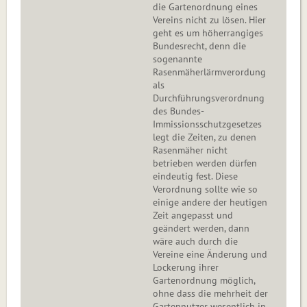
die Gartenordnung eines
Vereins nicht zu lösen. Hier
geht es um höherrangiges
Bundesrecht, denn die
sogenannte
Rasenmäherlärmverordung
als
Durchführungsverordnung
des Bundes-
Immissionsschutzgesetzes
legt die Zeiten, zu denen
Rasenmäher nicht
betrieben werden dürfen
eindeutig fest. Diese
Verordnung sollte wie so
einige andere der heutigen
Zeit angepasst und
geändert werden, dann
wäre auch durch die
Vereine eine Änderung und
Lockerung ihrer
Gartenordnung möglich,
ohne dass die mehrheit der
Gartennutzer wesentlich in