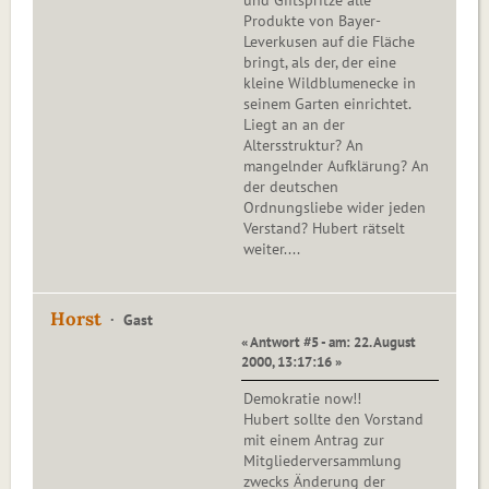
und Giftspritze alle
Produkte von Bayer-
Leverkusen auf die Fläche
bringt, als der, der eine
kleine Wildblumenecke in
seinem Garten einrichtet.
Liegt an an der
Altersstruktur? An
mangelnder Aufklärung? An
der deutschen
Ordnungsliebe wider jeden
Verstand? Hubert rätselt
weiter....
Horst
Gast
« Antwort #5 - am: 22. August
2000, 13:17:16 »
Demokratie now!!
Hubert sollte den Vorstand
mit einem Antrag zur
Mitgliederversammlung
zwecks Änderung der