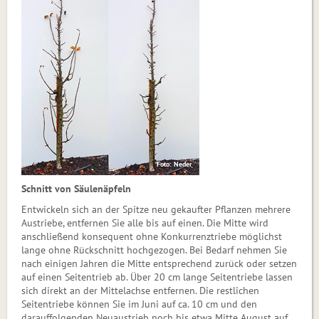
Foto: Neder
Schnitt von Säulenäpfeln
Entwickeln sich an der Spitze neu gekaufter Pflanzen mehrere
Austriebe, entfernen Sie alle bis auf einen. Die Mitte wird
anschließend konsequent ohne Konkurrenztriebe möglichst
lange ohne Rückschnitt hochgezogen. Bei Bedarf nehmen Sie
nach einigen Jahren die Mitte entsprechend zurück oder setzen
auf einen Seitentrieb ab. Über 20 cm lange Seitentriebe lassen
sich direkt an der Mittelachse entfernen. Die restlichen
Seitentriebe können Sie im Juni auf ca. 10 cm und den
darauffolgenden Neuaustrieb noch bis etwa Mitte August auf