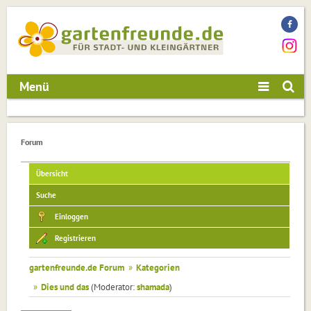
Menü
Forum
Übersicht
Suche
Einloggen
Registrieren
gartenfreunde.de Forum
»
Kategorien
»
Dies und das
(Moderator:
shamada
)