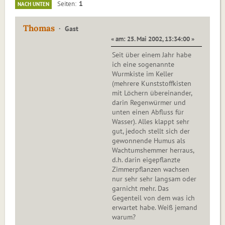
1
Seiten
NACH UNTEN
Thomas
Gast
« am: 25. Mai 2002, 13:34:00 »
Seit über einem Jahr habe
ich eine sogenannte
Wurmkiste im Keller
(mehrere Kunststoffkisten
mit Löchern übereinander,
darin Regenwürmer und
unten einen Abfluss für
Wasser). Alles klappt sehr
gut, jedoch stellt sich der
gewonnende Humus als
Wachtumshemmer herraus,
d.h. darin eigepflanzte
Zimmerpflanzen wachsen
nur sehr sehr langsam oder
garnicht mehr. Das
Gegenteil von dem was ich
erwartet habe. Weiß jemand
warum?