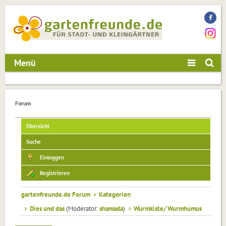
Menü
Forum
Übersicht
Suche
Einloggen
Registrieren
gartenfreunde.de Forum
»
Kategorien
»
Dies und das
(Moderator:
shamada
)
»
Wurmkiste/ Wurmhumus