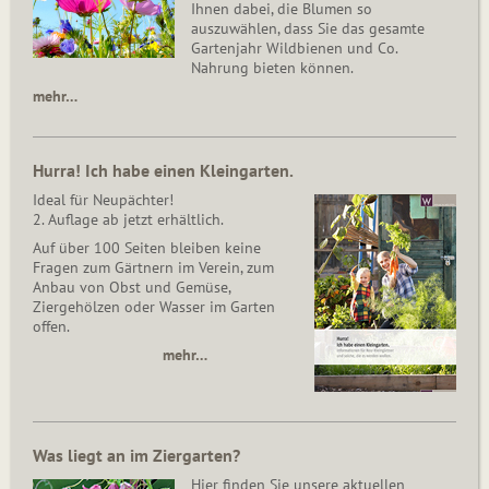
Ihnen dabei, die Blumen so
auszuwählen, dass Sie das gesamte
Gartenjahr Wildbienen und Co.
Nahrung bieten können.
mehr…
Hurra! Ich habe einen Kleingarten.
Ideal für Neupächter!
2. Auflage ab jetzt erhältlich.
Auf über 100 Seiten bleiben keine
Fragen zum Gärtnern im Verein, zum
Anbau von Obst und Gemüse,
Ziergehölzen oder Wasser im Garten
offen.
mehr…
Was liegt an im Ziergarten?
Hier finden Sie unsere aktuellen