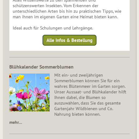
Alles Wissenswerte zu den spannenden und
schützenswerten Insekten. Vom Erkennen der
unterschiedlichen Arten bis hin zu praktischen Tipps, wie
man ihnen im eigenen Garten eine Heimat bieten kann.
Ideal auch für Schulungen und Lehrgänge.
Alle Infos & Bestellung
Blühkalender Sommerblumen
Mit ein- und zweijährigen
Sommerblumen können Sie für ein
wahres Blütenmeer im Garten sorgen.
Unser Aussaat- und Blühkalender hilft
Ihnen dabei, die Blumen so
auszuwählen, dass Sie das gesamte
Gartenjahr Wildbienen und Co.
Nahrung bieten können.
mehr…