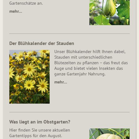
Gartenschätze an.
mehr…
Der Blühkalender der Stauden
Unser Blühkalender hilft Ihnen dabei,
Stauden mit unterschiedlichen
Blütezeiten zu pflanzen – das freut das
Auge und bietet vielen Insekten das
ganze Gartenjahr Nahrung.
mehr…
Was liegt an im Obstgarten?
Hier finden Sie unsere aktuellen
Gartentipps für den August.