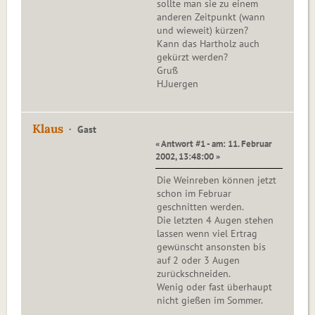
sollte man sie zu einem
anderen Zeitpunkt (wann
und wieweit) kürzen?
Kann das Hartholz auch
gekürzt werden?
Gruß
H.Juergen
Klaus
Gast
« Antwort #1 - am: 11. Februar
2002, 13:48:00 »
Die Weinreben können jetzt
schon im Februar
geschnitten werden.
Die letzten 4 Augen stehen
lassen wenn viel Ertrag
gewünscht ansonsten bis
auf 2 oder 3 Augen
zurückschneiden.
Wenig oder fast überhaupt
nicht gießen im Sommer.