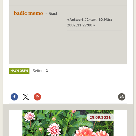
badic memo
Gast
« Antwort #2 - am: 10. März
2002, 11:27:00 »
1
Seiten
NACH OBEN