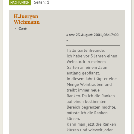
1
Seiten
NACH UNTEN
H.Juergen
Wichmann
Gast
« am: 23. August 2001, 08:17:00
»
Hallo Gartenfreunde,
ich habe vor 3 Jahren einen
Weinstock in meinem
Garten an einem Zaun
entlang gepflanzt.
In diesem Jahr trägt er eine
Menge Weintrauben und
treibt immer neue
Ranken. Da ich die Ranken
auf einen bestimmten
Bereich begrenzen möchte,
müsste ich die Ranken
kürzen.
Kann man jetzt die Ranken
kürzen und wieweit, oder