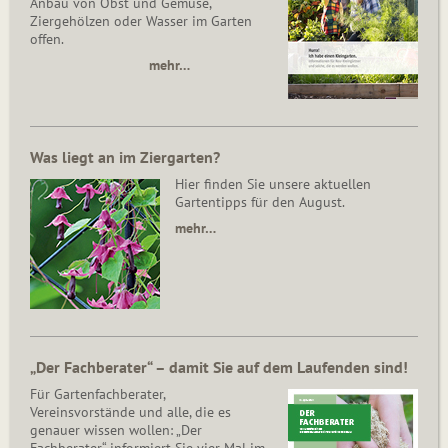
Anbau von Obst und Gemüse,
Ziergehölzen oder Wasser im Garten
offen.
mehr…
Was liegt an im Ziergarten?
Hier finden Sie unsere aktuellen
Gartentipps für den August.
mehr…
„Der Fachberater“ – damit Sie auf dem Laufenden sind!
Für Gartenfachberater,
Vereinsvorstände und alle, die es
genauer wissen wollen: „Der
Fachberater“ informiert Sie vier Mal im