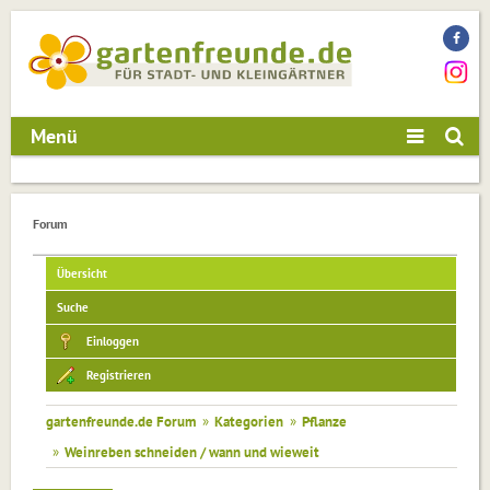
Menü
Forum
Übersicht
Suche
Einloggen
Registrieren
gartenfreunde.de Forum
»
Kategorien
»
Pflanze
»
Weinreben schneiden / wann und wieweit