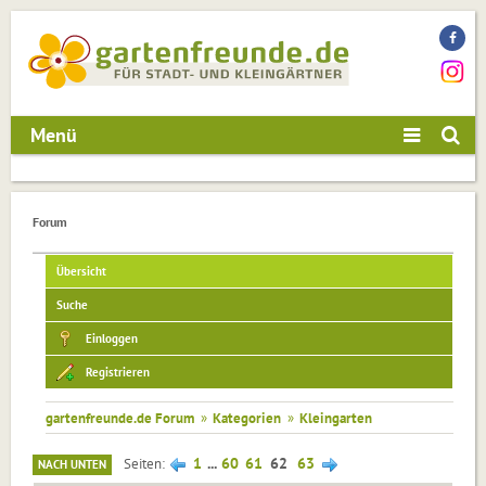
Menü
Forum
Übersicht
Suche
Einloggen
Registrieren
gartenfreunde.de Forum
»
Kategorien
»
Kleingarten
1
...
60
61
62
63
Seiten
NACH UNTEN