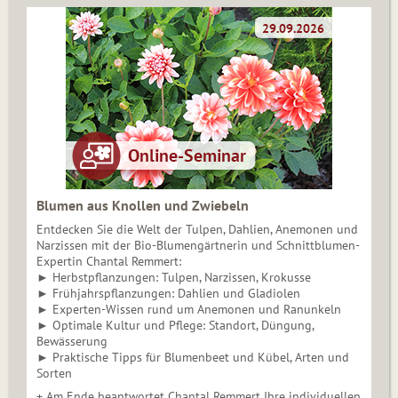
Blumen aus Knollen und Zwiebeln
Entdecken Sie die Welt der Tulpen, Dahlien, Anemonen und
Narzissen mit der Bio-Blumengärtnerin und Schnittblumen-
Expertin Chantal Remmert:
► Herbstpflanzungen: Tulpen, Narzissen, Krokusse
► Frühjahrspflanzungen: Dahlien und Gladiolen
► Experten-Wissen rund um Anemonen und Ranunkeln
► Optimale Kultur und Pflege: Standort, Düngung,
Bewässerung
► Praktische Tipps für Blumenbeet und Kübel, Arten und
Sorten
+ Am Ende beantwortet Chantal Remmert Ihre individuellen