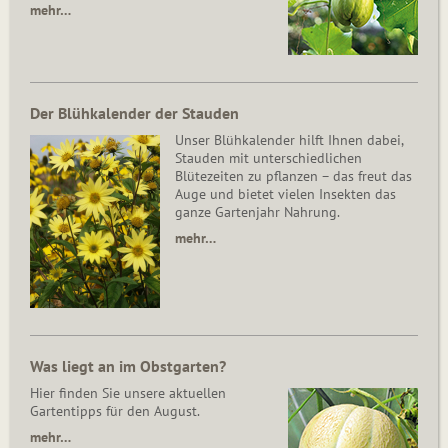
mehr…
Der Blühkalender der Stauden
Unser Blühkalender hilft Ihnen dabei,
Stauden mit unterschiedlichen
Blütezeiten zu pflanzen – das freut das
Auge und bietet vielen Insekten das
ganze Gartenjahr Nahrung.
mehr…
Was liegt an im Obstgarten?
Hier finden Sie unsere aktuellen
Gartentipps für den August.
mehr…