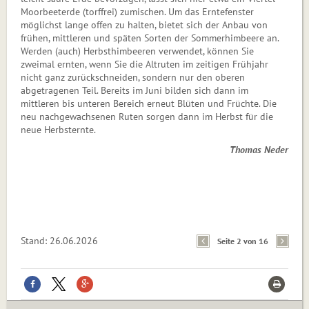
Moorbeeterde (torffrei) zumischen. Um das Erntefenster
möglichst lange offen zu halten, bietet sich der Anbau von
frühen, mittleren und späten Sorten der Sommerhimbeere an.
Werden (auch) Herbsthimbeeren verwendet, können Sie
zweimal ernten, wenn Sie die Altruten im zeitigen Frühjahr
nicht ganz zurückschneiden, sondern nur den oberen
abgetragenen Teil. Bereits im Juni bilden sich dann im
mittleren bis unteren Bereich erneut Blüten und Früchte. Die
neu nachgewachsenen Ruten sorgen dann im Herbst für die
neue Herbsternte.
Thomas Neder
Stand: 26.06.2026
Seite 2 von 16