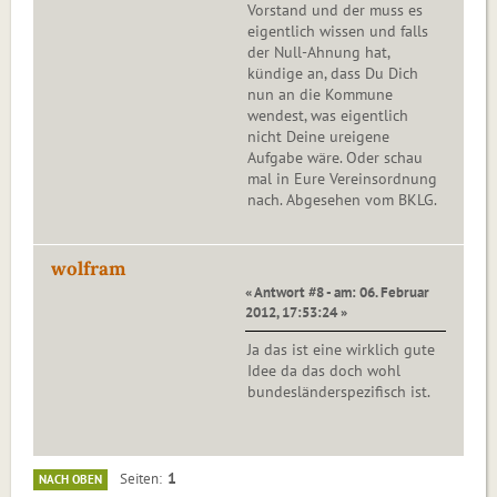
Vorstand und der muss es
eigentlich wissen und falls
der Null-Ahnung hat,
kündige an, dass Du Dich
nun an die Kommune
wendest, was eigentlich
nicht Deine ureigene
Aufgabe wäre. Oder schau
mal in Eure Vereinsordnung
nach. Abgesehen vom BKLG.
wolfram
« Antwort #8 - am: 06. Februar
2012, 17:53:24 »
Ja das ist eine wirklich gute
Idee da das doch wohl
bundesländerspezifisch ist.
1
Seiten
NACH OBEN