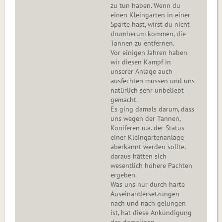
zu tun haben. Wenn du
einen Kleingarten in einer
Sparte hast, wirst du nicht
drumherum kommen, die
Tannen zu entfernen.
Vor einigen Jahren haben
wir diesen Kampf in
unserer Anlage auch
ausfechten müssen und uns
natürlich sehr unbeliebt
gemacht.
Es ging damals darum, dass
uns wegen der Tannen,
Koniferen u.ä. der Status
einer Kleingartenanlage
aberkannt werden sollte,
daraus hätten sich
wesentlich höhere Pachten
ergeben.
Was uns nur durch harte
Auseinandersetzungen
nach und nach gelungen
ist, hat diese Ankündigung