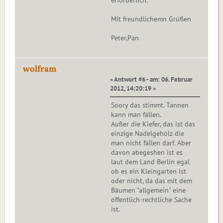
erforderlich.
Mit freundlichemn Grüßen
Peter,Pan
wolfram
« Antwort #6 - am: 06. Februar
2012, 14:20:19 »
Soory das stimmt. Tannen
kann man fällen.
Außer die Kiefer, das ist das
einzige Nadelgehölz die
man nicht fällen darf. Aber
davon abegeshen ist es
laut dem Land Berlin egal
ob es ein Kleingarten ist
oder nicht, da das mit dem
Bäumen "allgemein" eine
öffentlich-rechtliche Sache
ist.