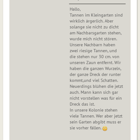
Hallo,
Tannen im Kleingarten sind
wirklich ärgerlich. Aber
solange sie nicht zu dicht
am Nachbarsgarten stehen,
wurde mich nicht stören.
Unsere Nachbarn haben
zwei riesige Tannen, und
die stehen nur 30 cm. von
unseren Zaun entfernt. Wir
haben die ganzen Wurzeln,
der ganze Dreck der runter
kommt,und viel Schatten.
Neuerdings blühen die jetzt
auch. Mann kann sich gar
nicht vorstellen was für ein
Dreck das ist.
In unsere Kolonie stehen
viele Tannen. Wer aber jetzt
sein Garten abgibt muss er
sie vorher fällen.