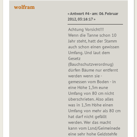
wolfram
« Antwort #4 - am: 06. Februar
2012, 03:16:17 »
Achtung Vorsicht!!!
Wenn die Tanne schon 10
Jahr steht, hatt der Stamm
auch schon einen gewissen
Umfang. Und laut dem
Gesetz
(Bauchschutzverordnug)
dürfen Bäume nur entfernt
werden wenn sie -
gemessen vom Boden - in
eine Höhe 1,3m eune
Umfang von 80 cm nicht
überschrieten. Also alles
was in 1,3m Höhe einen
Umfang von mehr als 80 cm
hat darf nicht gefällt
werden. Wer das macht
kann vom Lsnd/Geimeinede
eine sehr hohe Geldstehfe