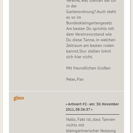
Vereine, was stehten bei Dir
in der
Gartenordnung?.Auch steht
es so im
Bundeskleingartengesetz
Am besten Du sprichts mit
dem Vereinsvorstand wie
Du diese Tanne, in welchen
Zeitraum am besten roden
kannst.Stur stellen lohnt
sich hier nicht.
Mit freundlichen Grüßen
Peter, Pan
gino
« Antwort #2 - am: 30. November
2011, 08:36:57 »
Hallo, Fakt ist, dass Tannen
nichts mit
kleingärtnerischer Nutzung