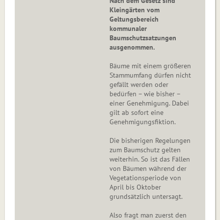
Nach dem Gesetz sind
Kleingärten vom
Geltungsbereich
kommunaler
Baumschutzsatzungen
ausgenommen.
Bäume mit einem größeren
Stammumfang dürfen nicht
gefällt werden oder
bedürfen – wie bisher –
einer Genehmigung. Dabei
gilt ab sofort eine
Genehmigungsfiktion.
Die bisherigen Regelungen
zum Baumschutz gelten
weiterhin. So ist das Fällen
von Bäumen während der
Vegetationsperiode von
April bis Oktober
grundsätzlich untersagt.
Also fragt man zuerst den