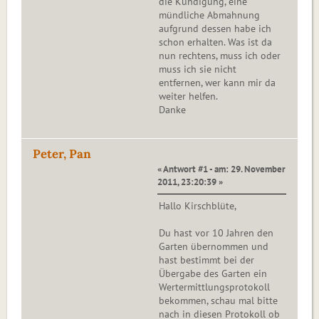
die Kündigung, eine
mündliche Abmahnung
aufgrund dessen habe ich
schon erhalten. Was ist da
nun rechtens, muss ich oder
muss ich sie nicht
entfernen, wer kann mir da
weiter helfen.
Danke
Peter, Pan
« Antwort #1 - am: 29. November
2011, 23:20:39 »
Hallo Kirschblüte,
Du hast vor 10 Jahren den
Garten übernommen und
hast bestimmt bei der
Übergabe des Garten ein
Wertermittlungsprotokoll
bekommen, schau mal bitte
nach in diesen Protokoll ob