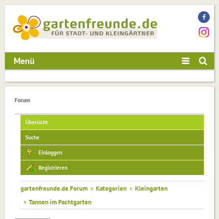
Menü
Forum
Übersicht
Suche
Einloggen
Registrieren
gartenfreunde.de Forum
»
Kategorien
»
Kleingarten
»
Tannen im Pachtgarten