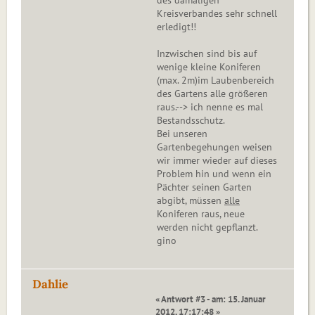
des damaligen
Kreisverbandes sehr schnell
erledigt!!
Inzwischen sind bis auf
wenige kleine Koniferen
(max. 2m)im Laubenbereich
des Gartens alle größeren
raus.--> ich nenne es mal
Bestandsschutz.
Bei unseren
Gartenbegehungen weisen
wir immer wieder auf dieses
Problem hin und wenn ein
Pächter seinen Garten
abgibt, müssen
alle
Koniferen raus, neue
werden nicht gepflanzt.
gino
Dahlie
« Antwort #3 - am: 15. Januar
2012, 17:17:48 »