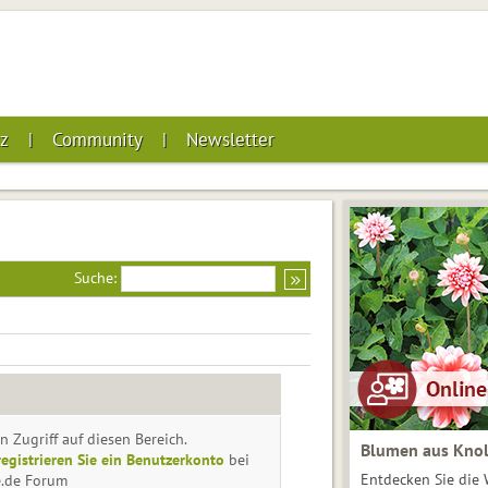
z
Community
Newsletter
Suche:
n Zugriff auf diesen Bereich.
Blumen aus Knol
registrieren Sie ein Benutzerkonto
bei
Entdecken Sie die 
e.de Forum