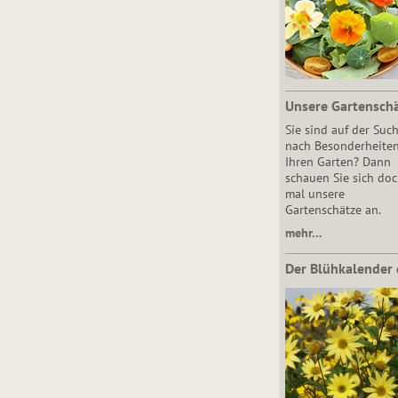
Unsere Gartensch
Sie sind auf der Suc
nach Besonderheiten
Ihren Garten? Dann
schauen Sie sich do
mal unsere
Gartenschätze an.
mehr…
Der Blühkalender 