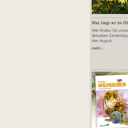
Was liegt an im O
Hier finden Sie unse
aktuellen Gartentipp
den August.
mehr…