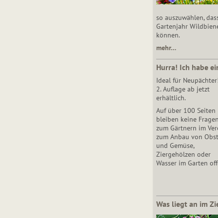
so auszuwählen, das
Gartenjahr Wildbien
können.
mehr…
Hurra! Ich habe ei
Ideal für Neupächter
2. Auflage ab jetzt
erhältlich.
Auf über 100 Seiten
bleiben keine Frage
zum Gärtnern im Vere
zum Anbau von Obs
und Gemüse,
Ziergehölzen oder
Wasser im Garten off
Was liegt an im Zi