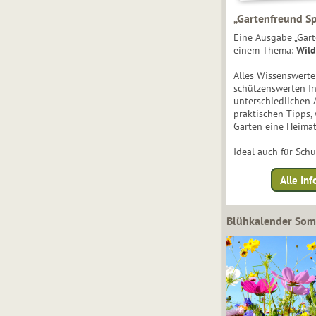
„Gartenfreund Sp
Eine Ausgabe „Gart
einem Thema:
Wild
Alles Wissenswert
schützenswerten I
unterschiedlichen 
praktischen Tipps,
Garten eine Heimat
Ideal auch für Sch
Alle Inf
Blühkalender So