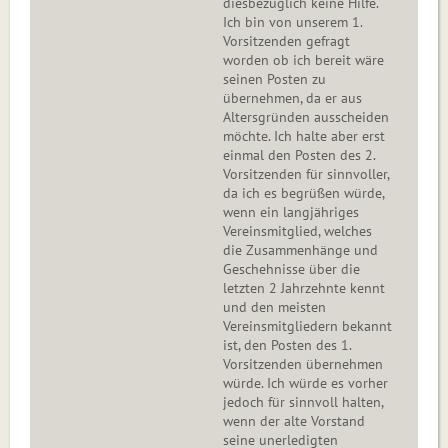
diesbezüglich keine Hilfe.
Ich bin von unserem 1.
Vorsitzenden gefragt
worden ob ich bereit wäre
seinen Posten zu
übernehmen, da er aus
Altersgründen ausscheiden
möchte. Ich halte aber erst
einmal den Posten des 2.
Vorsitzenden für sinnvoller,
da ich es begrüßen würde,
wenn ein langjähriges
Vereinsmitglied, welches
die Zusammenhänge und
Geschehnisse über die
letzten 2 Jahrzehnte kennt
und den meisten
Vereinsmitgliedern bekannt
ist, den Posten des 1.
Vorsitzenden übernehmen
würde. Ich würde es vorher
jedoch für sinnvoll halten,
wenn der alte Vorstand
seine unerledigten