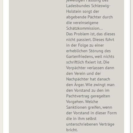
jeweiligen Fassung des
Ladesbundes Schleswig-
Holstein sorgt der
abgebende Pächter durch
die vereinseigene
Schätzkommission...
Das Problem ist, das dieses
nicht passiert. Dieses führt
in der Folge zu einer
erheblichen Störung des
Gartenfriedens, weil nichts
schriftlich fixiert ist. Die
Vorpächter verlassen dann
den Verein und der
Nachpächter hat danach
den Ärger. Wie zwingt man
den Vorstand zu den im
Pachtvertrag geregelten
Vorgehen. Welche
Sanktionen greifen, wenn
der Vorstand in dieser Form
die in ihm selbst
unterschriebenen Verträge
bricht.