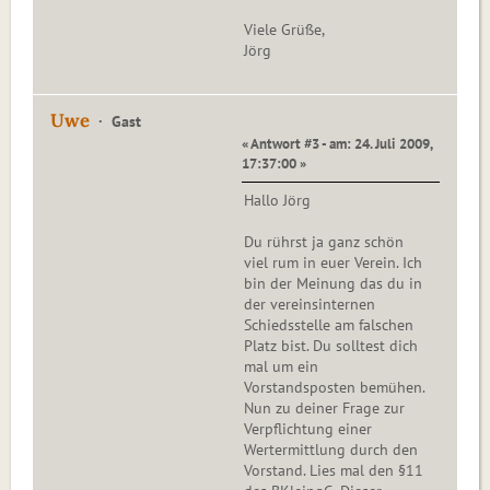
Viele Grüße,
Jörg
Uwe
Gast
« Antwort #3 - am: 24. Juli 2009,
17:37:00 »
Hallo Jörg
Du rührst ja ganz schön
viel rum in euer Verein. Ich
bin der Meinung das du in
der vereinsinternen
Schiedsstelle am falschen
Platz bist. Du solltest dich
mal um ein
Vorstandsposten bemühen.
Nun zu deiner Frage zur
Verpflichtung einer
Wertermittlung durch den
Vorstand. Lies mal den §11