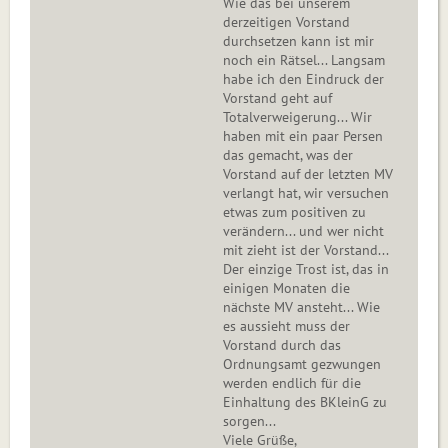
Wie das bei unserem
derzeitigen Vorstand
durchsetzen kann ist mir
noch ein Rätsel... Langsam
habe ich den Eindruck der
Vorstand geht auf
Totalverweigerung... Wir
haben mit ein paar Persen
das gemacht, was der
Vorstand auf der letzten MV
verlangt hat, wir versuchen
etwas zum positiven zu
verändern... und wer nicht
mit zieht ist der Vorstand...
Der einzige Trost ist, das in
einigen Monaten die
nächste MV ansteht... Wie
es aussieht muss der
Vorstand durch das
Ordnungsamt gezwungen
werden endlich für die
Einhaltung des BKleinG zu
sorgen...
Viele Grüße,