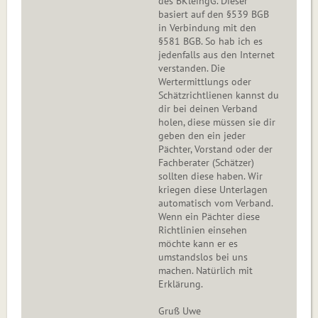
des BKleingG. Dieser
basiert auf den §539 BGB
in Verbindung mit den
§581 BGB. So hab ich es
jedenfalls aus den Internet
verstanden. Die
Wertermittlungs oder
Schätzrichtlienen kannst du
dir bei deinen Verband
holen, diese müssen sie dir
geben den ein jeder
Pächter, Vorstand oder der
Fachberater (Schätzer)
sollten diese haben. Wir
kriegen diese Unterlagen
automatisch vom Verband.
Wenn ein Pächter diese
Richtlinien einsehen
möchte kann er es
umstandslos bei uns
machen. Natürlich mit
Erklärung.
Gruß Uwe