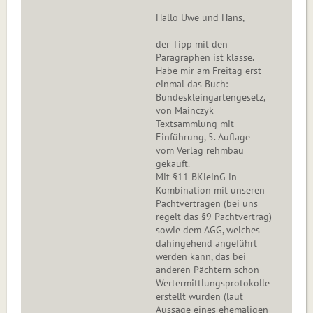
Hallo Uwe und Hans,
der Tipp mit den
Paragraphen ist klasse.
Habe mir am Freitag erst
einmal das Buch:
Bundeskleingartengesetz,
von Mainczyk
Textsammlung mit
Einführung, 5. Auflage
vom Verlag rehmbau
gekauft.
Mit §11 BKleinG in
Kombination mit unseren
Pachtverträgen (bei uns
regelt das §9 Pachtvertrag)
sowie dem AGG, welches
dahingehend angeführt
werden kann, das bei
anderen Pächtern schon
Wertermittlungsprotokolle
erstellt wurden (laut
Aussage eines ehemaligen