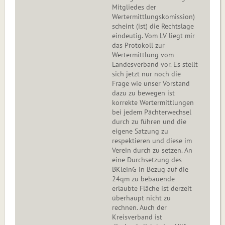
Mitgliedes der
Wertermittlungskomission)
scheint (ist) die Rechtslage
eindeutig. Vom LV liegt mir
das Protokoll zur
Wertermittlung vom
Landesverband vor. Es stellt
sich jetzt nur noch die
Frage wie unser Vorstand
dazu zu bewegen ist
korrekte Wertermittlungen
bei jedem Pächterwechsel
durch zu führen und die
eigene Satzung zu
respektieren und diese im
Verein durch zu setzen. An
eine Durchsetzung des
BKleinG in Bezug auf die
24qm zu bebauende
erlaubte Fläche ist derzeit
überhaupt nicht zu
rechnen. Auch der
Kreisverband ist