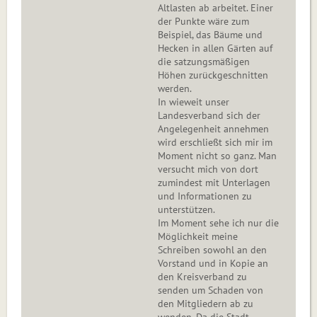
Altlasten ab arbeitet. Einer
der Punkte wäre zum
Beispiel, das Bäume und
Hecken in allen Gärten auf
die satzungsmäßigen
Höhen zurückgeschnitten
werden.
In wieweit unser
Landesverband sich der
Angelegenheit annehmen
wird erschließt sich mir im
Moment nicht so ganz. Man
versucht mich von dort
zumindest mit Unterlagen
und Informationen zu
unterstützen.
Im Moment sehe ich nur die
Möglichkeit meine
Schreiben sowohl an den
Vorstand und in Kopie an
den Kreisverband zu
senden um Schaden von
den Mitgliedern ab zu