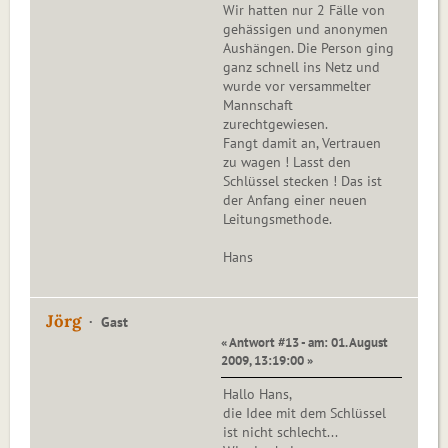
Wir hatten nur 2 Fälle von
gehässigen und anonymen
Aushängen. Die Person ging
ganz schnell ins Netz und
wurde vor versammelter
Mannschaft
zurechtgewiesen.
Fangt damit an, Vertrauen
zu wagen ! Lasst den
Schlüssel stecken ! Das ist
der Anfang einer neuen
Leitungsmethode.
Hans
Jörg
Gast
« Antwort #13 - am: 01. August
2009, 13:19:00 »
Hallo Hans,
die Idee mit dem Schlüssel
ist nicht schlecht...