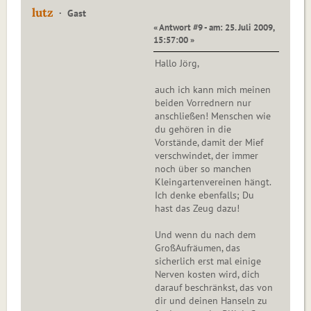
lutz
Gast
« Antwort #9 - am: 25. Juli 2009,
15:57:00 »
Hallo Jörg,
auch ich kann mich meinen
beiden Vorrednern nur
anschließen! Menschen wie
du gehören in die
Vorstände, damit der Mief
verschwindet, der immer
noch über so manchen
Kleingartenvereinen hängt.
Ich denke ebenfalls; Du
hast das Zeug dazu!
Und wenn du nach dem
GroßAufräumen, das
sicherlich erst mal einige
Nerven kosten wird, dich
darauf beschränkst, das von
dir und deinen Hanseln zu