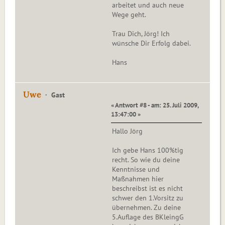
arbeitet und auch neue
Wege geht.
Trau Dich, Jörg! Ich
wünsche Dir Erfolg dabei.
Hans
Uwe
Gast
« Antwort #8 - am: 25. Juli 2009,
13:47:00 »
Hallo Jörg
Ich gebe Hans 100%tig
recht. So wie du deine
Kenntnisse und
Maßnahmen hier
beschreibst ist es nicht
schwer den 1.Vorsitz zu
übernehmen. Zu deine
5.Auflage des BKleingG