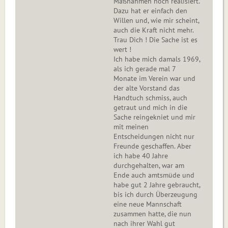
Maßnahmen noch realisiert.
Dazu hat er einfach den
Willen und, wie mir scheint,
auch die Kraft nicht mehr.
Trau Dich ! Die Sache ist es
wert !
Ich habe mich damals 1969,
als ich gerade mal 7
Monate im Verein war und
der alte Vorstand das
Handtuch schmiss, auch
getraut und mich in die
Sache reingekniet und mir
mit meinen
Entscheidungen nicht nur
Freunde geschaffen. Aber
ich habe 40 Jahre
durchgehalten, war am
Ende auch amtsmüde und
habe gut 2 Jahre gebraucht,
bis ich durch Überzeugung
eine neue Mannschaft
zusammen hatte, die nun
nach ihrer Wahl gut