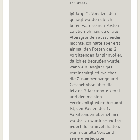
12:10:00 »
@ Jörg: "1. Vorsitzenden
gefragt worden ob ich
bereit wäre seinen Posten
zu übernehmen, da er aus
Altersgründen ausscheiden
möchte. Ich halte aber erst
einmal den Posten des 2.
Vorsitzenden für sinnvoller,
da ich es begrüßen würde,
wenn ein langjähriges
Vereinsmitglied, welches
die Zusammenhänge und
Geschehnisse über die
letzten 2 Jahrzehnte kennt
und den meisten
Vereinsmitgliedern bekannt
ist, den Posten des 1.
Vorsitzenden übernehmen
würde. Ich würde es vorher
jedoch für sinnvoll halten,
wenn der alte Vorstand
seine unerledigten