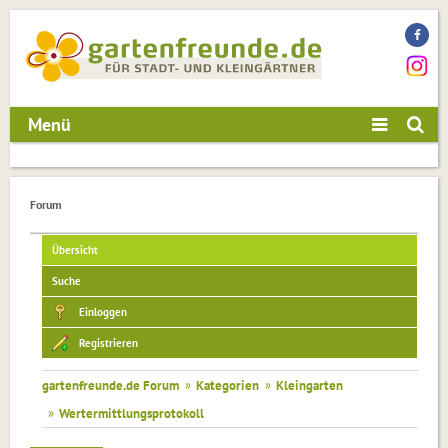
Menü
Forum
Übersicht
Suche
Einloggen
Registrieren
gartenfreunde.de Forum
»
Kategorien
»
Kleingarten
»
Wertermittlungsprotokoll