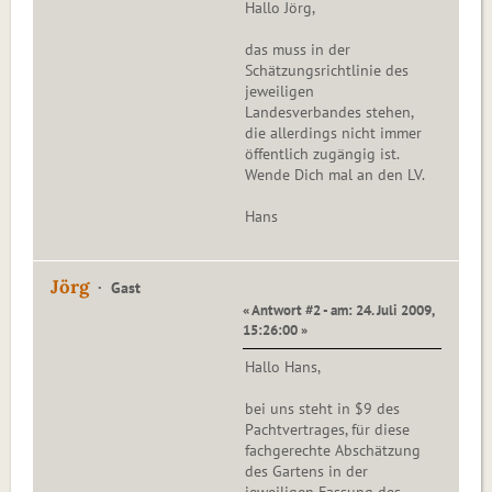
Hallo Jörg,
das muss in der
Schätzungsrichtlinie des
jeweiligen
Landesverbandes stehen,
die allerdings nicht immer
öffentlich zugängig ist.
Wende Dich mal an den LV.
Hans
Jörg
Gast
« Antwort #2 - am: 24. Juli 2009,
15:26:00 »
Hallo Hans,
bei uns steht in $9 des
Pachtvertrages, für diese
fachgerechte Abschätzung
des Gartens in der