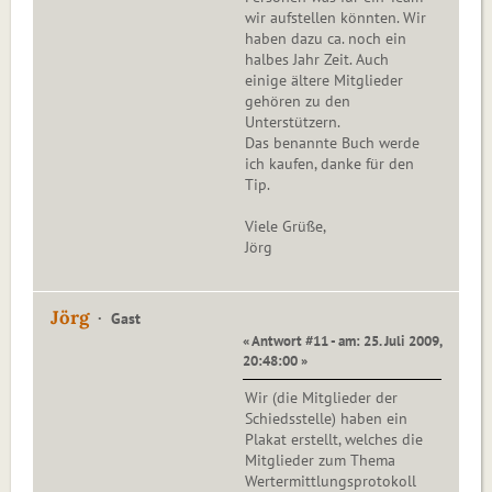
wir aufstellen könnten. Wir
haben dazu ca. noch ein
halbes Jahr Zeit. Auch
einige ältere Mitglieder
gehören zu den
Unterstützern.
Das benannte Buch werde
ich kaufen, danke für den
Tip.
Viele Grüße,
Jörg
Jörg
Gast
« Antwort #11 - am: 25. Juli 2009,
20:48:00 »
Wir (die Mitglieder der
Schiedsstelle) haben ein
Plakat erstellt, welches die
Mitglieder zum Thema
Wertermittlungsprotokoll