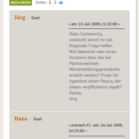
1
2
Seiten
NACH UNTEN
Jörg
Gast
« am: 23. Juli 2009, 21:35:00 »
Hallo Community,
vielleicht könnt ihr bei
folgender Frage helfen.
Wie bekommt man einen
Vorstand dazu das bei
Pächterwechsel
Wertermittlungsprotokolle
erstellt werden? Finde ich
irgendwo einen Passus, der
dieses verpflichtend regelt?
Danke,
Jörg
Hans
Gast
« Antwort #1 - am: 24. Juli 2009,
14:23:00 »