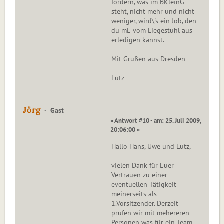
fordern, was im BKleinG
steht, nicht mehr und nicht
weniger, wird\'s ein Job, den
du mE vom Liegestuhl aus
erledigen kannst.
Mit Grüßen aus Dresden
Lutz
Jörg
Gast
« Antwort #10 - am: 25. Juli 2009,
20:06:00 »
Hallo Hans, Uwe und Lutz,
vielen Dank für Euer
Vertrauen zu einer
eventuellen Tätigkeit
meinerseits als
1.Vorsitzender. Derzeit
prüfen wir mit mehereren
Personen was für ein Team