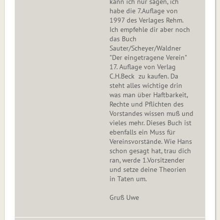
kann ich nur sagen, ich
habe die 7.Auflage von
1997 des Verlages Rehm.
Ich empfehle dir aber noch
das Buch
Sauter/Scheyer/Waldner
"Der eingetragene Verein"
17. Auflage von Verlag
C.H.Beck zu kaufen. Da
steht alles wichtige drin
was man über Haftbarkeit,
Rechte und Pflichten des
Vorstandes wissen muß und
vieles mehr. Dieses Buch ist
ebenfalls ein Muss für
Vereinsvorstände. Wie Hans
schon gesagt hat, trau dich
ran, werde 1.Vorsitzender
und setze deine Theorien
in Taten um.
Gruß Uwe