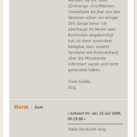
wenden. Da die Stadt
(Ordnungs-, Grünflächen-,
Umweltamt etc.)bei uns den
Vereinen schon vor einiger
Zeit (lange bevor ich
überhaupt im Verein war)
Kontrollen angekündigt
hat, ist dann zumindest
belegbar, dass sowohl
Vorstand wie Kreisverband
über die Missstände
informiert waren und nicht
gehandelt haben.
Viele Grüße,
Jörg
Horst
Gast
« Antwort #6 - am: 25. Juli 2009,
09:29:00 »
Hallo Nordlicht Jörg;