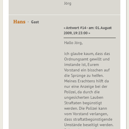
Jörg
Hans
Gast
« Antwort #14 - am: 01. August
2009, 19:23:00 »
Hallo Jörg,
ich glaube kaum, dass das
Ordnungsamt gewillt und
imstande ist, Eurem
Vorstand ein bisschen auf
die Sprünge zu helfen.
Meines Erachtens hilft da
nur eine Anzeige bei der
Polizei, da durch die
ungesicherten Lauben
Straftaten begünstigt
werden. Die Polizei kann
vom Vorstand verlangen,
dass straftatbegünstigende
Umstände beseitigt werden.