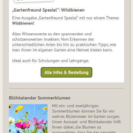
„Gartenfreund Spezial“: Wildbienen
Eine Ausgabe „Gartenfreund Spezial“ mit nur einem Thema:
Wildbienen!
Alles Wissenswerte zu den spannenden und
schützenswerten Insekten. Vom Erkennen der
unterschiedlichen Arten bis hin zu praktischen Tipps, wie
man ihnen im eigenen Garten eine Heimat bieten kann.
Ideal auch für Schulungen und Lehrgänge.
Alle Infos & Bestellung
Blühkalender Sommerblumen
Mit ein- und zweijährigen
Sommerblumen können Sie für ein
wahres Blütenmeer im Garten sorgen.
Unser Aussaat- und Blühkalender hilft
Ihnen dabei, die Blumen so
auszuwählen, dass Sie das gesamte