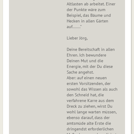
Altlasten ab arbeitet. Einer
der Punkte wäre zum
Beispiel, das Bäume und
Hecken in allen Gärten
auf......."
Lieber Jörg,
Deine Bereitschaft in allen
Ehren. Ich bewundere
Deinen Mut und die
Energie, mit der Du diese
Sache angehst.
Aber: auf einen neuen
ersten Vorsitzenden, der
sowohl das Wissen als auch
den Schneid hat, die
verfahrene Karre aus dem
Dreck zu ziehen, wirst Du
wohl lange warten müssen,
ebenso darauf, dass der
amtsmüde alte Erste die
dringendst erforderlichen