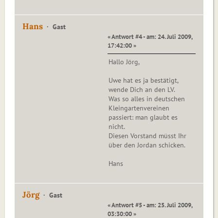
Hans
Gast
« Antwort #4 - am: 24. Juli 2009,
17:42:00 »
Hallo Jörg,
Uwe hat es ja bestätigt,
wende Dich an den LV.
Was so alles in deutschen
Kleingartenvereinen
passiert: man glaubt es
nicht.
Diesen Vorstand müsst Ihr
über den Jordan schicken.
Hans
Jörg
Gast
« Antwort #5 - am: 25. Juli 2009,
03:30:00 »