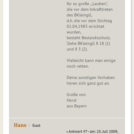
für zu große ,,Lauben",
die vor dem Inkrafttreten
des BKleingG,
d.h. die vor dem Stichtag
01.04.1983 errichtet
wurden,
besteht Bestandsschutz.
Siehe BKleingG § 18 (1)
und § 3 (2).
Vielleicht kann man einige
noch retten.
Deine sonstigen Vorhaben
hören sich ganz gut an.
Grüße von
Horst
aus Bayern
Hans
Gast
« Antwort #7 - am: 25. Juli 2009,