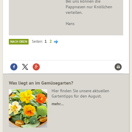
Bei uns können die
Pappnasen nur Knöllchen
verteilen.
Hans
1
2
Seiten
NACH OBEN
Was liegt an im Gemüsegarten?
Hier finden Sie unsere aktuellen
Gartentipps für den August.
mehr…