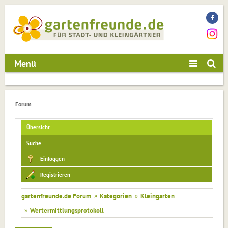
Menü
Forum
Übersicht
Suche
Einloggen
Registrieren
gartenfreunde.de Forum
»
Kategorien
»
Kleingarten
»
Wertermittlungsprotokoll