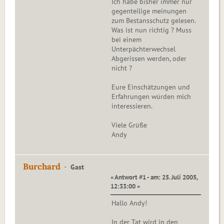
Ich habe bisher immer nur
gegenteilige meinungen
zum Bestansschutz gelesen.
Was ist nun richtig ? Muss
bei einem
Unterpächterwechsel
Abgerissen werden, oder
nicht ?
Eure Einschätzungen und
Erfahrungen würden mich
interessieren.
Viele Grüße
Andy
Burchard
Gast
« Antwort #1 - am: 25. Juli 2005,
12:33:00 »
Hallo Andy!
In der Tat wird in den