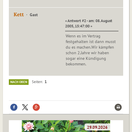
Kett
Gast
« Antwort #2 - am: 08. August
2005, 15:47:00 »
Wenn es im Vertrag
festgehalten ist dann musst
du es machen.Wir kämpfen
schon 2.Jahre wir haben
sogar eine Kündigung
bekommen.
1
Seiten
NACH OBEN