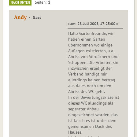
1
Seiten
NACH UNTEN
Andy
Gast
« am: 23. Juli 2005, 17:25:00 »
Hallo Gartenfreunde, wir
haben einen Garten
übernommen wo einige
Auflagen existierten, u.a.
Abriss von Vordächern und
Schuppen. Die Arbeiten sin
inzwischen erledigt der
Verband händigt mir
allerdings keinen Vertrag
aus da es noch um den
Abriss des WC geht.
In der Bewertungsskizze ist
dieses WC allerdings als
seperater Anbau
eingezeichnet worden, das
ist falsch es ist unter dem
gemeinsamen Dach des
Hauses.