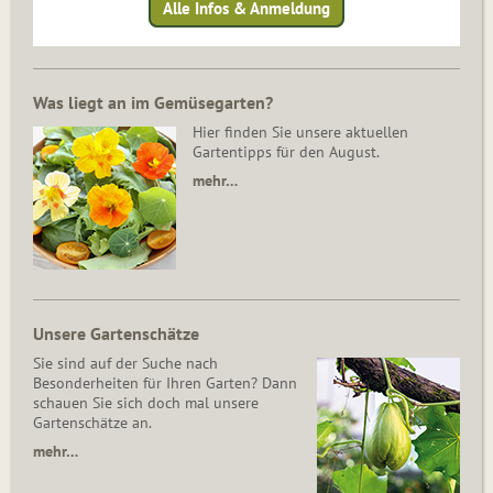
Alle Infos & Anmeldung
Was liegt an im Gemüsegarten?
Hier finden Sie unsere aktuellen
Gartentipps für den August.
mehr…
Unsere Gartenschätze
Sie sind auf der Suche nach
Besonderheiten für Ihren Garten? Dann
schauen Sie sich doch mal unsere
Gartenschätze an.
mehr…