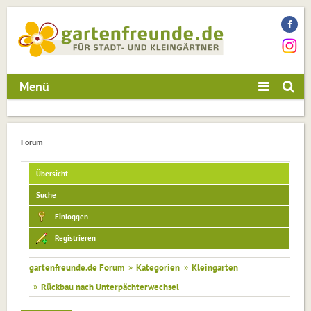
Menü
Forum
Übersicht
Suche
Einloggen
Registrieren
gartenfreunde.de Forum
»
Kategorien
»
Kleingarten
»
Rückbau nach Unterpächterwechsel