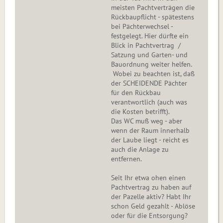
meisten Pachtverträgen die
Rückbaupflicht - spätestens
bei Pächterwechsel -
festgelegt. Hier dürfte ein
Blick in Pachtvertrag /
Satzung und Garten- und
Bauordnung weiter helfen.
Wobei zu beachten ist, daß
der SCHEIDENDE Pächter
für den Rückbau
verantwortlich (auch was
die Kosten betrifft).
Das WC muß weg - aber
wenn der Raum innerhalb
der Laube liegt - reicht es
auch die Anlage zu
entfernen.
Seit Ihr etwa ohen einen
Pachtvertrag zu haben auf
der Pazelle aktiv? Habt Ihr
schon Geld gezahlt - Ablöse
oder für die Entsorgung?