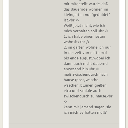
mir mitgeteilt wurde, daß
das dauernde wohnen im
kleingarten nur "geduldet"
ist.<br />
Weiß jetzt nicht, wie ich
mich verhalten soll.<br />
1. ich habe einen festen
wohnsitz<br />
2. im garten wohne ich nur
in der zeit von mitte mai
bis ende august, wobei ich
dann auch nicht dauernd
anwesend bin.<br />
muß zwischendurch nach
hause (post, wäsche
waschen, blumen gießen
etc.) und schlafe auch
zwischendurch zu hause.<br
/>
kann mir jemand sagen, sie
ich mich verhalten muß?