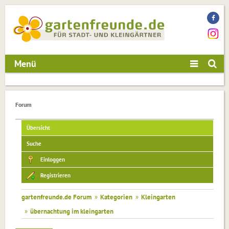
Menü
Forum
Übersicht
Suche
Einloggen
Registrieren
gartenfreunde.de Forum
»
Kategorien
»
Kleingarten
»
übernachtung im kleingarten