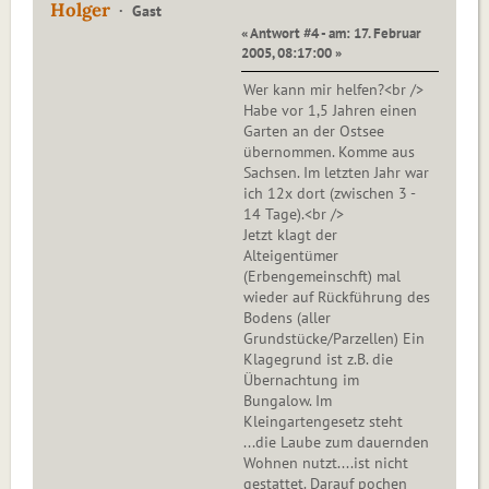
Holger
Gast
« Antwort #4 - am: 17. Februar
2005, 08:17:00 »
Wer kann mir helfen?<br />
Habe vor 1,5 Jahren einen
Garten an der Ostsee
übernommen. Komme aus
Sachsen. Im letzten Jahr war
ich 12x dort (zwischen 3 -
14 Tage).<br />
Jetzt klagt der
Alteigentümer
(Erbengemeinschft) mal
wieder auf Rückführung des
Bodens (aller
Grundstücke/Parzellen) Ein
Klagegrund ist z.B. die
Übernachtung im
Bungalow. Im
Kleingartengesetz steht
...die Laube zum dauernden
Wohnen nutzt....ist nicht
gestattet. Darauf pochen