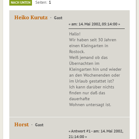
1
Seiten
NACH UNTEN
Heiko Kurutz
Gast
« am: 14. Mai 2002, 05:14:00 »
Hallo!
Wir haben seit 30 Jahren
einen Kleingarten in
Rostock.
Weiß jemand ob das
Übernachten im
Kleingarten hin und wieder
an den Wochenenden oder
im Urlaub gestattet ist?
Ich kann darüber nichts
finden nur daß das
dauerhafte
Wohnen untersagt ist.
Horst
Gast
« Antwort #1 - am: 14. Mai 2002,
21:14:00 »