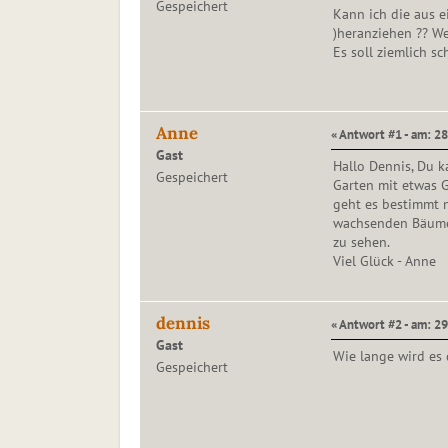
Gespeichert
Kann ich die aus e
)heranziehen ?? We
Es soll ziemlich sc
Anne
« Antwort #1 - am: 28
Gast
Hallo Dennis, Du k
Gespeichert
Garten mit etwas G
geht es bestimmt n
wachsenden Bäumen
zu sehen.
Viel Glück - Anne
dennis
« Antwort #2 - am: 29
Gast
Wie lange wird es
Gespeichert