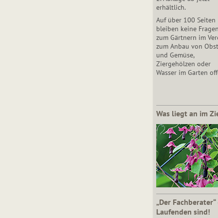
erhältlich.
Auf über 100 Seiten
bleiben keine Frage
zum Gärtnern im Vere
zum Anbau von Obs
und Gemüse,
Ziergehölzen oder
Wasser im Garten off
Was liegt an im Zi
„Der Fachberater“
Laufenden sind!