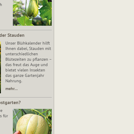
ch
der Stauden
Unser Blühkalender hilft
Ihnen dabei, Stauden mit
unterschiedlichen
Blütezeiten zu pflanzen –
das freut das Auge und
bietet vielen Insekten
das ganze Gartenjahr
Nahrung.
mehr…
bstgarten?
re
s für