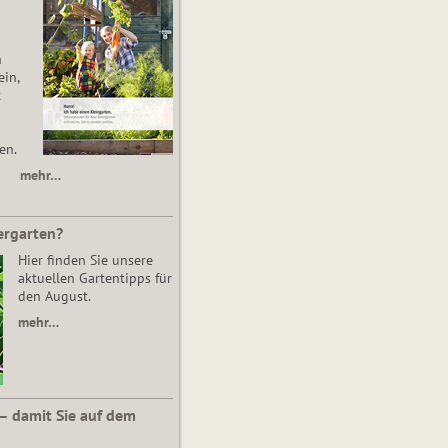
n
in,
t
en.
mehr…
ergarten?
Hier finden Sie unsere
aktuellen Gartentipps für
den August.
mehr…
 – damit Sie auf dem