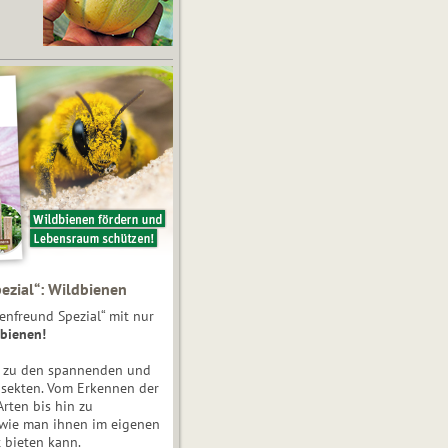
ezial“: Wildbienen
enfreund Spezial“ mit nur
bienen!
e zu den spannenden und
nsekten. Vom Erkennen der
Arten bis hin zu
 wie man ihnen im eigenen
 bieten kann.