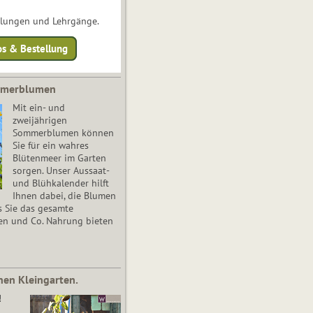
ulungen und Lehrgänge.
os & Bestellung
mmerblumen
Mit ein- und
zweijährigen
Sommerblumen können
Sie für ein wahres
Blütenmeer im Garten
sorgen. Unser Aussaat-
und Blühkalender hilft
Ihnen dabei, die Blumen
s Sie das gesamte
en und Co. Nahrung bieten
nen Kleingarten.
!