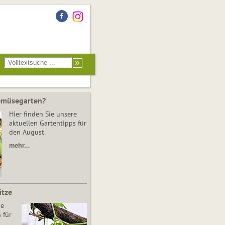
Gemüsegarten?
Hier finden Sie unsere
aktuellen Gartentipps für
den August.
mehr…
ätze
he
 für