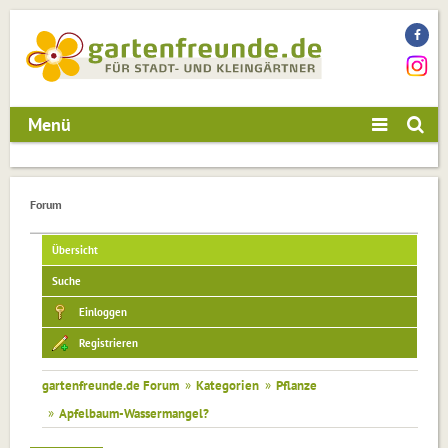
Menü
Forum
Übersicht
Suche
Einloggen
Registrieren
gartenfreunde.de Forum
»
Kategorien
»
Pflanze
»
Apfelbaum-Wassermangel?