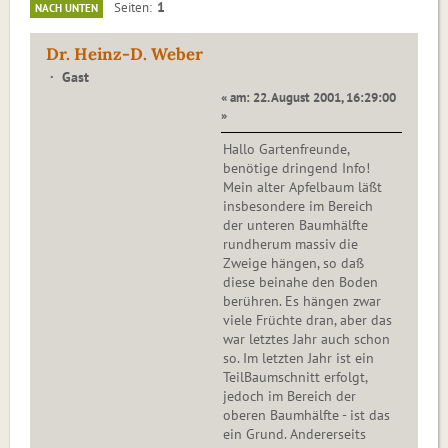
1
Seiten
NACH UNTEN
Dr. Heinz-D. Weber
Gast
« am: 22. August 2001, 16:29:00
»
Hallo Gartenfreunde,
benötige dringend Info!
Mein alter Apfelbaum läßt
insbesondere im Bereich
der unteren Baumhälfte
rundherum massiv die
Zweige hängen, so daß
diese beinahe den Boden
berühren. Es hängen zwar
viele Früchte dran, aber das
war letztes Jahr auch schon
so. Im letzten Jahr ist ein
TeilBaumschnitt erfolgt,
jedoch im Bereich der
oberen Baumhälfte - ist das
ein Grund. Andererseits