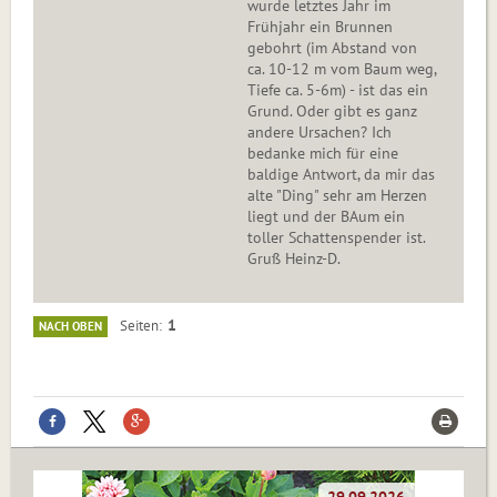
wurde letztes Jahr im
Frühjahr ein Brunnen
gebohrt (im Abstand von
ca. 10-12 m vom Baum weg,
Tiefe ca. 5-6m) - ist das ein
Grund. Oder gibt es ganz
andere Ursachen? Ich
bedanke mich für eine
baldige Antwort, da mir das
alte "Ding" sehr am Herzen
liegt und der BAum ein
toller Schattenspender ist.
Gruß Heinz-D.
1
Seiten
NACH OBEN