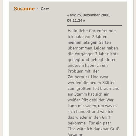
Susanne
Gast
« am: 25. Dezember 2000,
09:11:24 »
Hallo liebe Gartenfreunde,
ich habe vor 2 Jahren
meinen jetzigen Garten
übernommen. Leider haben
die Vorgänger 3 Jahr nichts
geflegt und gehegt. Unter
anderem habe ich ein
Problem mit der
Zaubernuss. Und zwar
werden die neuen Blätter
zum größten Teil braun und
am Stamm hat sich ein
weißer Pilz gebildet. Wer
kann mir sagen, um was es
sich handelt und wie ich
das wieder in den Griff
bekomme. Für ein paar
Tips wäre ich dankbar. Gruß
Susanne