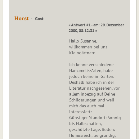
Horst
Gast
« Antwort #1 - am: 29. Dezember
2000, 08:12:31 »
Hallo Susanne,
willkommen bei uns
Kleingärtnern.
Ich kenne verschiedene
Hamamelis-Arten, habe
jedoch keine im Garten.
Deshalb habe ich in der
Literatur nachgesehen, vor
allem inbezug auf Deine
Schilderungen und weil
mich das auch mal
interessiert:
Günstiger Standort: Sonnig
bis Halbschatten,
geschützte Lage. Boden:
Humusreich, tiefgründig,