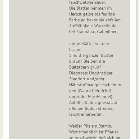
feucht, etwas sauer.
Die Blätter nehmen im
Herbst gelbe bis feurige
Farbe an bevor sie abfallen.
Auffälligkeit: Wurzelfäule
bei Staunässe, Gallmilben.
Junge Blätter werden
braun.
Sind die ganzen Blätter
braun? Bleiben die
Blattadern grün?
Diagnose: Ungünstiger
Standort und/oder
Nährstoffmangelerscheinun
gen (Wahrscheinlich K-
und/oder Mg--Mangel).
Abhilfe: Kalimagnesia auf
offenen Boden streuen,
leicht einarbeiten.
Weißer Pilz am Stamm.
Wahrscheinlich ist Pflanze
so geschwächt, daß sich an