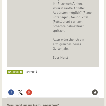
ihr Pilze wohlfühlen.
Vorerst sanfte Abhilfe:
Abbürsten möglich? (Plane
unterlegen), Neudo-Vital
(Fettsäuren) spritzen,
Schachtelhalmextrakt
spritzen.
Allen wünsche ich ein
erfolgreiches neues
Gartenjahr.
Euer Horst
1
Seiten
NACH OBEN
Was liegt an im Gemüsegarten?