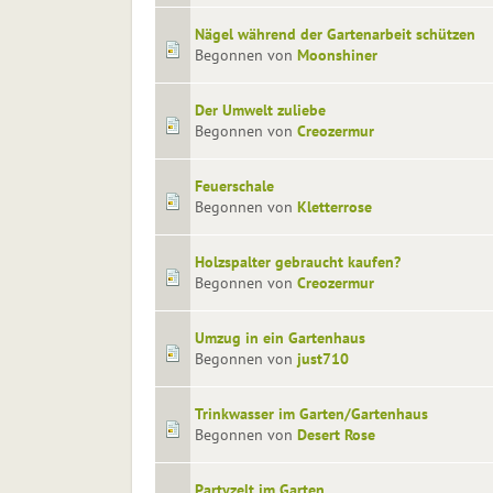
Nägel während der Gartenarbeit schützen
Begonnen von
Moonshiner
Der Umwelt zuliebe
Begonnen von
Creozermur
Feuerschale
Begonnen von
Kletterrose
Holzspalter gebraucht kaufen?
Begonnen von
Creozermur
Umzug in ein Gartenhaus
Begonnen von
just710
Trinkwasser im Garten/Gartenhaus
Begonnen von
Desert Rose
Partyzelt im Garten