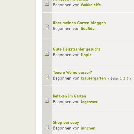
Begonnen von
Wakkelaffe
über meinen Garten bloggen
Begonnen von
fidafida
Gute Heizstrahler gesucht
Begonnen von
Jippie
Teuere Weine besser?
Begonnen von
kräutergarten
1
2
3
Seiten
Relaxen im Garten
Begonnen von
Jagcreser
Shop bei ebay
Begonnen von
innchen