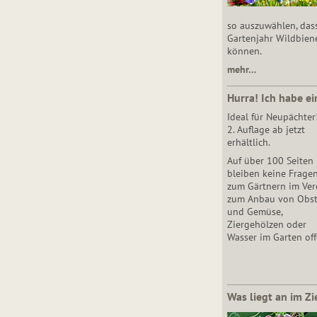
so auszuwählen, das
Gartenjahr Wildbien
können.
mehr…
Hurra! Ich habe ei
Ideal für Neupächter
2. Auflage ab jetzt
erhältlich.
Auf über 100 Seiten
bleiben keine Frage
zum Gärtnern im Vere
zum Anbau von Obs
und Gemüse,
Ziergehölzen oder
Wasser im Garten off
Was liegt an im Zi