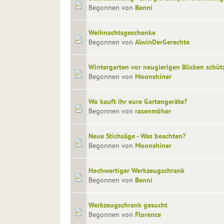
Begonnen von
Benni
Weihnachtsgeschenke
Begonnen von
AlwinDerGerechte
Wintergarten vor neugierigen Blicken schüt
Begonnen von
Moonshiner
Wo kauft ihr eure Gartengeräte?
Begonnen von
rasenmöher
Neue Stichsäge - Was beachten?
Begonnen von
Moonshiner
Hochwertiger Werkzeugschrank
Begonnen von
Benni
Werkzeugschrank gesucht
Begonnen von
Florence