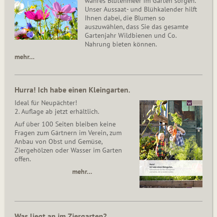
wahres Blütenmeer im Garten sorgen.
Unser Aussaat- und Blühkalender hilft
Ihnen dabei, die Blumen so
auszuwählen, dass Sie das gesamte
Gartenjahr Wildbienen und Co.
Nahrung bieten können.
mehr…
Hurra! Ich habe einen Kleingarten.
Ideal für Neupächter!
2. Auflage ab jetzt erhältlich.
Auf über 100 Seiten bleiben keine
Fragen zum Gärtnern im Verein, zum
Anbau von Obst und Gemüse,
Ziergehölzen oder Wasser im Garten
offen.
mehr…
Was liegt an im Ziergarten?