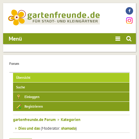
Menü
Forum
Übersicht
Suche
Einloggen
Registrieren
gartenfreunde.de Forum
»
Kategorien
»
Dies und das
(Moderator:
shamada
)