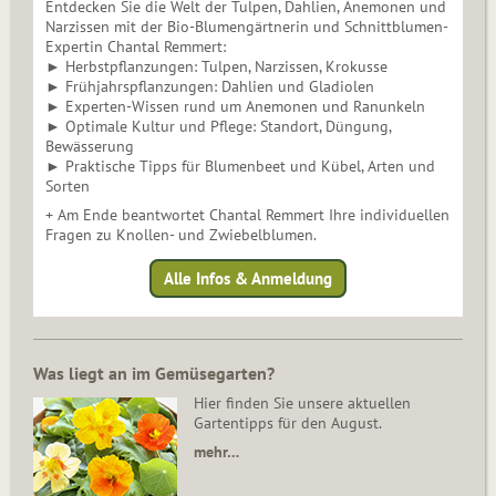
Entdecken Sie die Welt der Tulpen, Dahlien, Anemonen und
Narzissen mit der Bio-Blumengärtnerin und Schnittblumen-
Expertin Chantal Remmert:
► Herbstpflanzungen: Tulpen, Narzissen, Krokusse
► Frühjahrspflanzungen: Dahlien und Gladiolen
► Experten-Wissen rund um Anemonen und Ranunkeln
► Optimale Kultur und Pflege: Standort, Düngung,
Bewässerung
► Praktische Tipps für Blumenbeet und Kübel, Arten und
Sorten
+ Am Ende beantwortet Chantal Remmert Ihre individuellen
Fragen zu Knollen- und Zwiebelblumen.
Alle Infos & Anmeldung
Was liegt an im Gemüsegarten?
Hier finden Sie unsere aktuellen
Gartentipps für den August.
mehr…