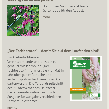
Hier finden Sie unsere aktuellen
Gartentipps für den August.
mehr…
„Der Fachberater“ – damit Sie auf dem Laufenden sind!
Für Gartenfachberater,
Vereinsvorstände und alle, die es
genauer wissen wollen: „Der
Fachberater“ informiert Sie vier Mal im
Jahr über gartenfachliche und
verbandspolitische Themen des Klein­
gar­ten­wesens. Die Ver­bands­zeit­schrift
des Bun­des­ver­ban­des Deutscher
Gartenfreunde widmet sich zudem
Ausgabe für Ausgabe verschiedenen
Schwer­punkt­the­men.
mehr...