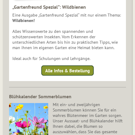
„Gartenfreund Spezial“: Wildbienen
Eine Ausgabe „Gartenfreund Spezial“ mit nur einem Thema:
Wildbienen!
Alles Wissenswerte zu den spannenden und
schützenswerten Insekten. Vom Erkennen der
unterschiedlichen Arten bis hin zu praktischen Tipps, wie
man ihnen im eigenen Garten eine Heimat bieten kann.
Ideal auch für Schulungen und Lehrgänge.
Alle Infos & Bestellung
Blühkalender Sommerblumen
Mit ein- und zweijährigen
Sommerblumen können Sie für ein
wahres Blütenmeer im Garten sorgen.
Unser Aussaat- und Blühkalender hilft
Ihnen dabei, die Blumen so
auszuwählen, dass Sie das gesamte