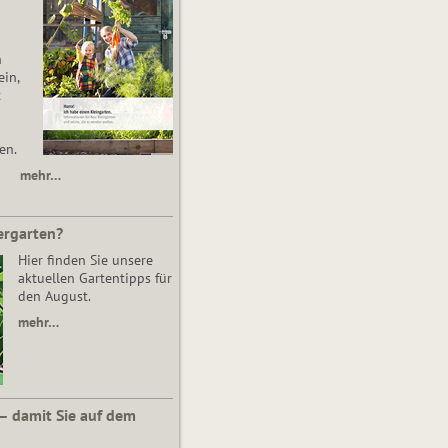
n
in,
t
en.
mehr…
ergarten?
Hier finden Sie unsere
aktuellen Gartentipps für
den August.
mehr…
 – damit Sie auf dem