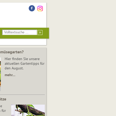
Gemüsegarten?
Hier finden Sie unsere
aktuellen Gartentipps für
den August.
mehr…
ätze
he
 für