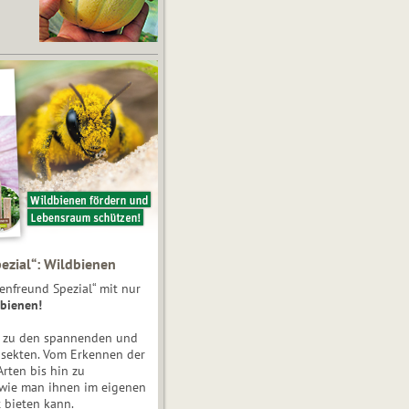
ezial“: Wildbienen
enfreund Spezial“ mit nur
bienen!
e zu den spannenden und
nsekten. Vom Erkennen der
Arten bis hin zu
 wie man ihnen im eigenen
 bieten kann.