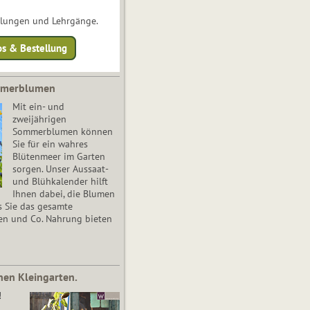
ulungen und Lehrgänge.
os & Bestellung
mmerblumen
Mit ein- und
zweijährigen
Sommerblumen können
Sie für ein wahres
Blütenmeer im Garten
sorgen. Unser Aussaat-
und Blühkalender hilft
Ihnen dabei, die Blumen
s Sie das gesamte
en und Co. Nahrung bieten
nen Kleingarten.
!