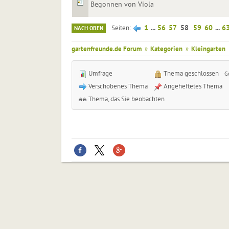
Begonnen von Viola
1
...
56
57
58
59
60
...
6
Seiten
NACH OBEN
gartenfreunde.de Forum
»
Kategorien
»
Kleingarten
Umfrage
Thema geschlossen
G
Verschobenes Thema
Angeheftetes Thema
Thema, das Sie beobachten