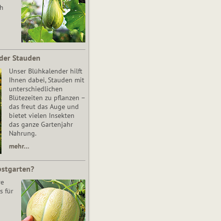
ch
der Stauden
Unser Blühkalender hilft
Ihnen dabei, Stauden mit
unterschiedlichen
Blütezeiten zu pflanzen –
das freut das Auge und
bietet vielen Insekten
das ganze Gartenjahr
Nahrung.
mehr…
bstgarten?
re
s für