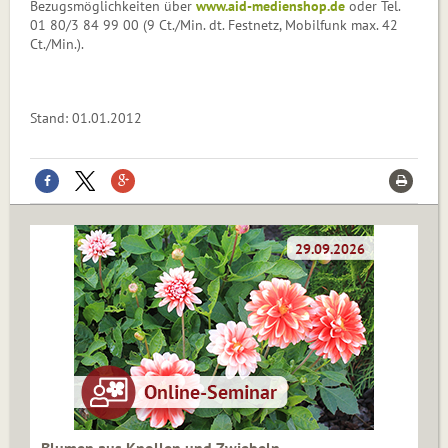
Bezugsmöglichkeiten über
www.aid-medienshop.de
oder Tel.
01 80/3 84 99 00 (9 Ct./Min. dt. Festnetz, Mobilfunk max. 42
Ct./Min.).
Stand: 01.01.2012