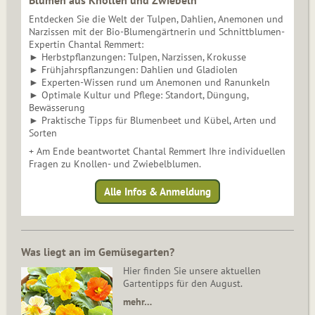
Blumen aus Knollen und Zwiebeln
Entdecken Sie die Welt der Tulpen, Dahlien, Anemonen und
Narzissen mit der Bio-Blumengärtnerin und Schnittblumen-
Expertin Chantal Remmert:
► Herbstpflanzungen: Tulpen, Narzissen, Krokusse
► Frühjahrspflanzungen: Dahlien und Gladiolen
► Experten-Wissen rund um Anemonen und Ranunkeln
► Optimale Kultur und Pflege: Standort, Düngung,
Bewässerung
► Praktische Tipps für Blumenbeet und Kübel, Arten und
Sorten
+ Am Ende beantwortet Chantal Remmert Ihre individuellen
Fragen zu Knollen- und Zwiebelblumen.
Alle Infos & Anmeldung
Was liegt an im Gemüsegarten?
Hier finden Sie unsere aktuellen
Gartentipps für den August.
mehr…