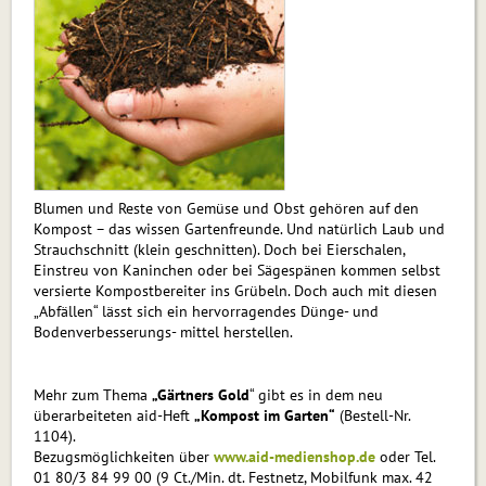
Blumen und Reste von Gemüse und Obst gehören auf den
Kompost – das wissen Gartenfreunde. Und natürlich Laub und
Strauchschnitt (klein geschnitten). Doch bei Eierschalen,
Einstreu von Kaninchen oder bei Sägespänen kommen selbst
versierte Kompostbereiter ins Grübeln. Doch auch mit diesen
„Abfällen“ lässt sich ein hervorragendes Dünge- und
Bodenverbesserungs- mittel herstellen.
Mehr zum Thema
„Gärtners Gold
“ gibt es in dem neu
überarbeiteten aid-Heft
„Kompost im Garten“
(Bestell-Nr.
1104).
Bezugsmöglichkeiten über
www.aid-medienshop.de
oder Tel.
01 80/3 84 99 00 (9 Ct./Min. dt. Festnetz, Mobilfunk max. 42