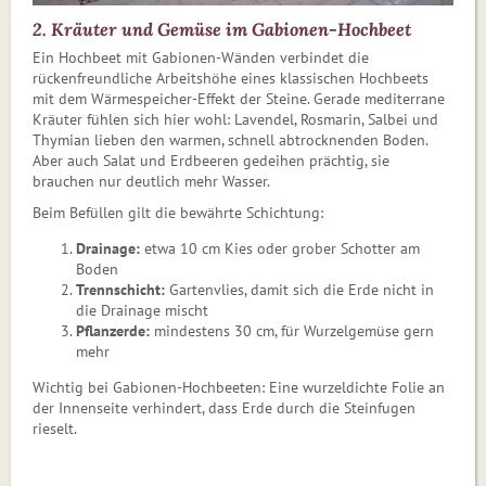
2. Kräuter und Gemüse im Gabionen-Hochbeet
Ein Hochbeet mit Gabionen-Wänden verbindet die
rückenfreundliche Arbeitshöhe eines klassischen Hochbeets
mit dem Wärmespeicher-Effekt der Steine. Gerade mediterrane
Kräuter fühlen sich hier wohl: Lavendel, Rosmarin, Salbei und
Thymian lieben den warmen, schnell abtrocknenden Boden.
Aber auch Salat und Erdbeeren gedeihen prächtig, sie
brauchen nur deutlich mehr Wasser.
Beim Befüllen gilt die bewährte Schichtung:
Drainage:
etwa 10 cm Kies oder grober Schotter am
Boden
Trennschicht:
Gartenvlies, damit sich die Erde nicht in
die Drainage mischt
Pflanzerde:
mindestens 30 cm, für Wurzelgemüse gern
mehr
Wichtig bei Gabionen-Hochbeeten: Eine wurzeldichte Folie an
der Innenseite verhindert, dass Erde durch die Steinfugen
rieselt.