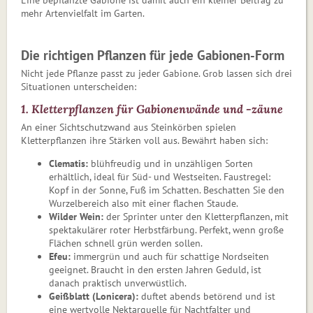
mehr Artenvielfalt im Garten.
Die richtigen Pflanzen für jede Gabionen-Form
Nicht jede Pflanze passt zu jeder Gabione. Grob lassen sich drei
Situationen unterscheiden:
1. Kletterpflanzen für Gabionenwände und -zäune
An einer Sichtschutzwand aus Steinkörben spielen
Kletterpflanzen ihre Stärken voll aus. Bewährt haben sich:
Clematis:
blühfreudig und in unzähligen Sorten
erhältlich, ideal für Süd- und Westseiten. Faustregel:
Kopf in der Sonne, Fuß im Schatten. Beschatten Sie den
Wurzelbereich also mit einer flachen Staude.
Wilder Wein:
der Sprinter unter den Kletterpflanzen, mit
spektakulärer roter Herbstfärbung. Perfekt, wenn große
Flächen schnell grün werden sollen.
Efeu:
immergrün und auch für schattige Nordseiten
geeignet. Braucht in den ersten Jahren Geduld, ist
danach praktisch unverwüstlich.
Geißblatt (Lonicera):
duftet abends betörend und ist
eine wertvolle Nektarquelle für Nachtfalter und