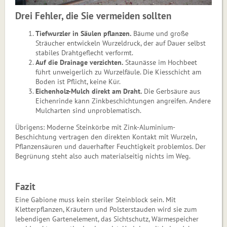
Drei Fehler, die Sie vermeiden sollten
Tiefwurzler in Säulen pflanzen.
Bäume und große
Sträucher entwickeln Wurzeldruck, der auf Dauer selbst
stabiles Drahtgeflecht verformt.
Auf die Drainage verzichten.
Staunässe im Hochbeet
führt unweigerlich zu Wurzelfäule. Die Kiesschicht am
Boden ist Pflicht, keine Kür.
Eichenholz-Mulch direkt am Draht.
Die Gerbsäure aus
Eichenrinde kann Zinkbeschichtungen angreifen. Andere
Mulcharten sind unproblematisch.
Übrigens: Moderne Steinkörbe mit Zink-Aluminium-
Beschichtung vertragen den direkten Kontakt mit Wurzeln,
Pflanzensäuren und dauerhafter Feuchtigkeit problemlos. Der
Begrünung steht also auch materialseitig nichts im Weg.
Fazit
Eine Gabione muss kein steriler Steinblock sein. Mit
Kletterpflanzen, Kräutern und Polsterstauden wird sie zum
lebendigen Gartenelement, das Sichtschutz, Wärmespeicher