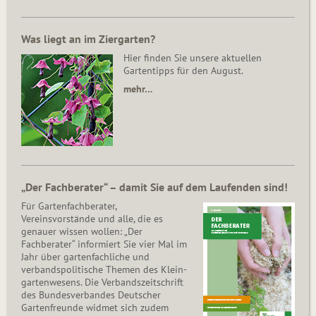
Was liegt an im Ziergarten?
Hier finden Sie unsere aktuellen
Gartentipps für den August.
mehr…
„Der Fachberater“ – damit Sie auf dem Laufenden sind!
Für Gartenfachberater,
Vereinsvorstände und alle, die es
genauer wissen wollen: „Der
Fachberater“ informiert Sie vier Mal im
Jahr über gartenfachliche und
verbandspolitische Themen des Klein­
gar­ten­wesens. Die Ver­bands­zeit­schrift
des Bun­des­ver­ban­des Deutscher
Gartenfreunde widmet sich zudem