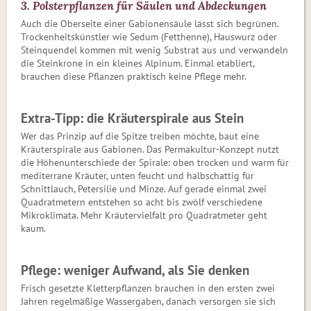
3. Polsterpflanzen für Säulen und Abdeckungen
Auch die Oberseite einer Gabionensäule lässt sich begrünen.
Trockenheitskünstler wie Sedum (Fetthenne), Hauswurz oder
Steinquendel kommen mit wenig Substrat aus und verwandeln
die Steinkrone in ein kleines Alpinum. Einmal etabliert,
brauchen diese Pflanzen praktisch keine Pflege mehr.
Extra-Tipp: die Kräuterspirale aus Stein
Wer das Prinzip auf die Spitze treiben möchte, baut eine
Kräuterspirale aus Gabionen. Das Permakultur-Konzept nutzt
die Höhenunterschiede der Spirale: oben trocken und warm für
mediterrane Kräuter, unten feucht und halbschattig für
Schnittlauch, Petersilie und Minze. Auf gerade einmal zwei
Quadratmetern entstehen so acht bis zwölf verschiedene
Mikroklimata. Mehr Kräutervielfalt pro Quadratmeter geht
kaum.
Pflege: weniger Aufwand, als Sie denken
Frisch gesetzte Kletterpflanzen brauchen in den ersten zwei
Jahren regelmäßige Wassergaben, danach versorgen sie sich