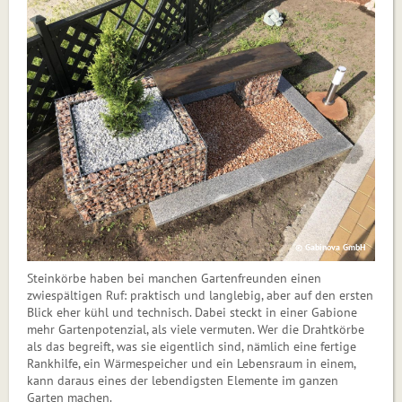
© Gabinova GmbH
Steinkörbe haben bei manchen Gartenfreunden einen
zwiespältigen Ruf: praktisch und langlebig, aber auf den ersten
Blick eher kühl und technisch. Dabei steckt in einer Gabione
mehr Gartenpotenzial, als viele vermuten. Wer die Drahtkörbe
als das begreift, was sie eigentlich sind, nämlich eine fertige
Rankhilfe, ein Wärmespeicher und ein Lebensraum in einem,
kann daraus eines der lebendigsten Elemente im ganzen
Garten machen.