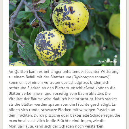
Foto: Vietmeier
An Quitten kann es bei länger anhaltender feuchter Witterung
zu einem Befall mit der Blattbräune (
Diplocarpon soraueri
)
kommen. Bei einem Auftreten des Schadpilzes bilden sich
rotbraune Flecken an den Blättern. Anschließend können die
Blätter verkümmern und vorzeitig vom Baum abfallen. Die
Vitalität der Bäume wird dadurch beeinträchtigt. Noch stärker
als die Blätter werden später aber die Früchte geschädigt: Es
bilden sich runde, schwarze Flecken mit winzigen Pusteln an
den Früchten. Durch pilzliche oder bakterielle Schaderreger, die
manchmal zusätzlich in die Früchte eindringen, wie die
Monilia-Fäule, kann sich der Schaden noch verstärken.