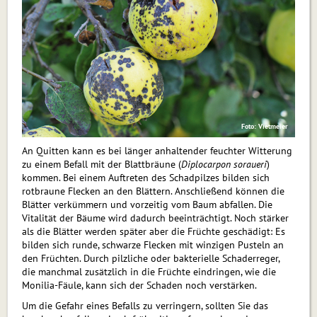
Foto: Vietmeier
An Quitten kann es bei länger anhaltender feuchter Witterung
zu einem Befall mit der Blattbräune (
Diplocarpon soraueri
)
kommen. Bei einem Auftreten des Schadpilzes bilden sich
rotbraune Flecken an den Blättern. Anschließend können die
Blätter verkümmern und vorzeitig vom Baum abfallen. Die
Vitalität der Bäume wird dadurch beeinträchtigt. Noch stärker
als die Blätter werden später aber die Früchte geschädigt: Es
bilden sich runde, schwarze Flecken mit winzigen Pusteln an
den Früchten. Durch pilzliche oder bakterielle Schaderreger,
die manchmal zusätzlich in die Früchte eindringen, wie die
Monilia-Fäule, kann sich der Schaden noch verstärken.
Um die Gefahr eines Befalls zu verringern, sollten Sie das