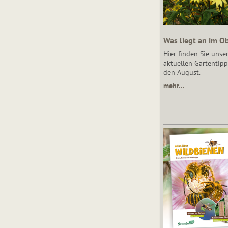
Was liegt an im O
Hier finden Sie unse
aktuellen Gartentipp
den August.
mehr…