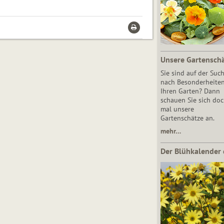
Unsere Gartensch
Sie sind auf der Suc
nach Besonderheiten
Ihren Garten? Dann
schauen Sie sich do
mal unsere
Gartenschätze an.
mehr…
Der Blühkalender 