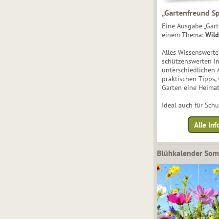
„Gartenfreund Sp
Eine Ausgabe „Gart
einem Thema:
Wild
Alles Wissenswert
schützenswerten I
unterschiedlichen 
praktischen Tipps,
Garten eine Heimat
Ideal auch für Sch
Alle Inf
Blühkalender So