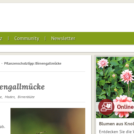
z
Community
Newsletter
Pflanzenschutztipp: Birnengallmücke
nengallmücke
ne
Maden
Birnenblüte
Blumen aus Knol
ab.
Entdecken Sie die 