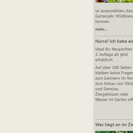
so auszuwählen, das
Gartenjahr Wildbien
können.
mehr…
Hurra! Ich habe ei
Ideal für Neupächter
2. Auflage ab jetzt
erhältlich.
Auf über 100 Seiten
bleiben keine Frage
zum Gärtnern im Vere
zum Anbau von Obs
und Gemüse,
Ziergehölzen oder
Wasser im Garten off
Was liegt an im Zi