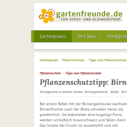
Gartenpraxis
Im Fokus
Marktplat
Gartenpraxis
Pflanzenschutz
Tipps zum Pflanzenschutz
Pflanzenschutz
Tipps zum Pflanzenschutz
Pflanzenschutztipp: Bir
Schlagworte zu diesem Artikel:
Birnengallmücke
Befall
Bir
Bei einem Befall mit der Birnengallmücke wachsen
Birnenfrüchte nach der Blüte schneller heran als
gewöhnlich. Sie bekommen eine kugelige Form,
werden schließlich braunschwarz und fallen dann 
Das Innere der Frucht ist ausgehöhlt und mit