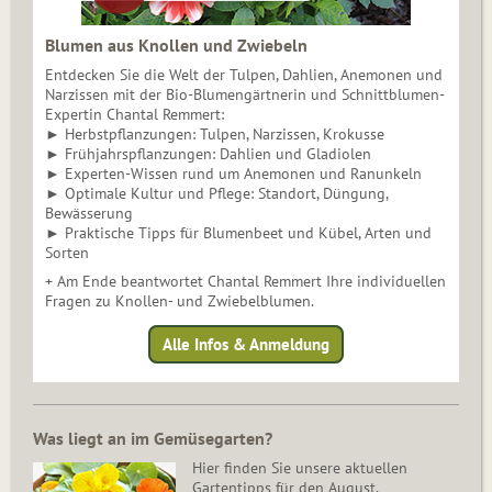
Blumen aus Knollen und Zwiebeln
Entdecken Sie die Welt der Tulpen, Dahlien, Anemonen und
Narzissen mit der Bio-Blumengärtnerin und Schnittblumen-
Expertin Chantal Remmert:
► Herbstpflanzungen: Tulpen, Narzissen, Krokusse
► Frühjahrspflanzungen: Dahlien und Gladiolen
► Experten-Wissen rund um Anemonen und Ranunkeln
► Optimale Kultur und Pflege: Standort, Düngung,
Bewässerung
► Praktische Tipps für Blumenbeet und Kübel, Arten und
Sorten
+ Am Ende beantwortet Chantal Remmert Ihre individuellen
Fragen zu Knollen- und Zwiebelblumen.
Alle Infos & Anmeldung
Was liegt an im Gemüsegarten?
Hier finden Sie unsere aktuellen
Gartentipps für den August.