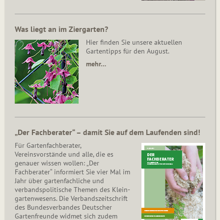
Was liegt an im Ziergarten?
Hier finden Sie unsere aktuellen
Gartentipps für den August.
mehr…
„Der Fachberater“ – damit Sie auf dem Laufenden sind!
Für Gartenfachberater,
Vereinsvorstände und alle, die es
genauer wissen wollen: „Der
Fachberater“ informiert Sie vier Mal im
Jahr über gartenfachliche und
verbandspolitische Themen des Klein­
gar­ten­wesens. Die Ver­bands­zeit­schrift
des Bun­des­ver­ban­des Deutscher
Gartenfreunde widmet sich zudem