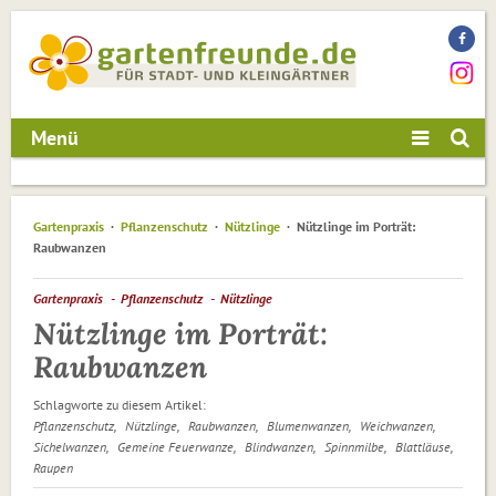
Menü
Gartenpraxis
Pflanzenschutz
Nützlinge
Nützlinge im Porträt:
Raubwanzen
Gartenpraxis
Pflanzenschutz
Nützlinge
Nützlinge im Porträt:
Raubwanzen
Schlagworte zu diesem Artikel:
Pflanzenschutz
Nützlinge
Raubwanzen
Blumenwanzen
Weichwanzen
Sichelwanzen
Gemeine Feuerwanze
Blindwanzen
Spinnmilbe
Blattläuse
Raupen