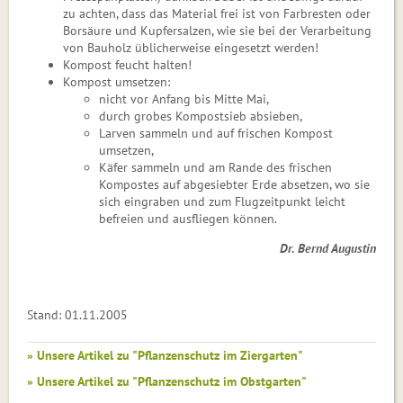
zu achten, dass das Material frei ist von Farb­resten oder
Borsäure und Kupfer­salzen, wie sie bei der Verarbeitung
von Bauholz üblicherweise ein­ge­setzt werden!
Kompost feucht halten!
Kompost umsetzen:
nicht vor Anfang bis Mitte Mai,
durch grobes Kompostsieb absieben,
Larven sammeln und auf frischen Kompost
umsetzen,
Käfer sammeln und am Rande des frischen
Kompostes auf abgesieb­ter Erde absetzen, wo sie
sich eingraben und zum Flugzeitpunkt leicht
befreien und ausfliegen können.
Dr. Bernd Augustin
Stand: 01.11.2005
» Unsere Artikel zu "Pflanzenschutz im Ziergarten"
» Unsere Artikel zu "Pflanzenschutz im Obstgarten"