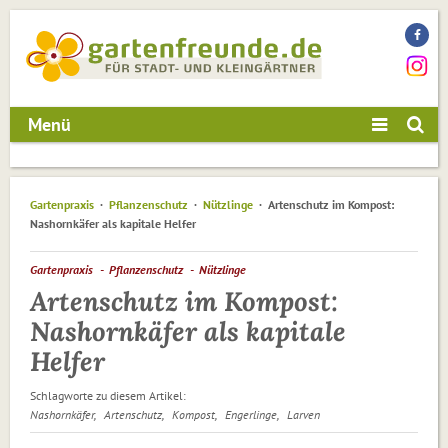
Menü
Gartenpraxis
Pflanzenschutz
Nützlinge
Artenschutz im Kompost:
Nashornkäfer als kapitale Helfer
Gartenpraxis
Pflanzenschutz
Nützlinge
Artenschutz im Kompost:
Nashornkäfer als kapitale
Helfer
Schlagworte zu diesem Artikel:
Nashornkäfer
Artenschutz
Kompost
Engerlinge
Larven