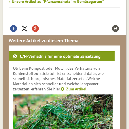
» Unsere Artikel zu "Pflanzenschutz im Gemüsegarten"
Weitere Artikel zu diesem Thema:
C/N-Verhältnis für eine optimale Zersetzung
Ob beim Kompost oder Mulch, das Verhältnis von
Kohlenstoff zu Stickstoff ist ent­schei­dend dafür, wie
schnell sich or­ga­ni­sches Material zersetzt. Welche
Materialien sich schneller und welche langsamer
zersetzen, erfahren Sie hier.
Zum Artikel