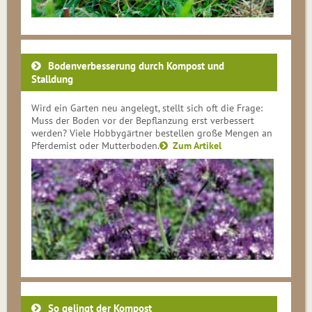
Bodenverbesserung durch Kompost und
Stalldung
Wird ein Garten neu angelegt, stellt sich oft die Frage:
Muss der Boden vor der Be­pflan­zung erst verbessert
werden? Viele Hobby­gärt­ner bestellen große Mengen an
Pfer­de­mist oder Mutterboden.
Zum Artikel
So gelingt der Kompost