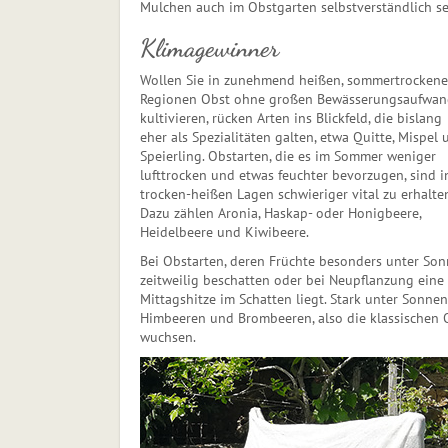
Mulchen auch im Obstgarten selbstverständlich se
Klimagewinner
Wollen Sie in zunehmend heißen, sommertrocken
Regionen Obst ohne großen Bewässerungsaufwan
kultivieren, rücken Arten ins Blickfeld, die bislang
eher als Spezialitäten galten, etwa Quitte, Mispel 
Speierling. Obstarten, die es im Sommer weniger
lufttrocken und etwas feuchter bevorzugen, sind i
trocken-heißen Lagen schwie­riger vital zu erhalten
Dazu zählen Aronia, Haskap- oder Honigbeere,
Heidelbeere und Kiwibeere.
Bei Obstarten, deren Früchte besonders unter Son
zeitweilig beschatten oder bei Neupflanzung eine 
Mittagshitze im Schatten liegt. Stark unter Sonne
Himbeeren und Brombeeren, also die klassischen 
wuchsen.