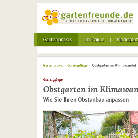
Gartenpraxis
Im Fokus
Marktplat
Gartenpraxis
Gartenpflege
Obstgarten im Klimawandel
Gartenpflege
Obstgarten im Klimawan
Wie Sie Ihren Obstanbau anpassen