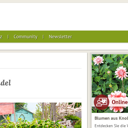
z
Community
Newsletter
del
Blumen aus Knol
Entdecken Sie die 