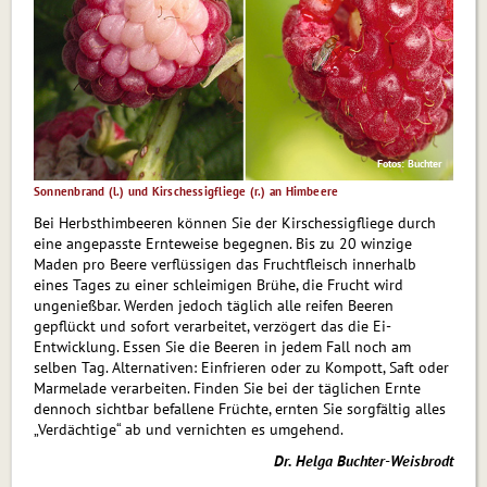
Fotos: Buchter
Sonnenbrand (l.) und Kirschessigfliege (r.) an Himbeere
Bei Herbsthimbeeren können Sie der Kirschessigfliege durch
eine angepasste Ernteweise begegnen. Bis zu 20 winzige
Maden pro Beere verflüssigen das Fruchtfleisch innerhalb
eines Tages zu einer schleimigen Brühe, die Frucht wird
ungenießbar. Werden jedoch täglich alle reifen Beeren
gepflückt und sofort verarbeitet, verzögert das die Ei-
Entwicklung. Essen Sie die Beeren in jedem Fall noch am
selben Tag. Alternativen: Einfrieren oder zu Kompott, Saft oder
Marmelade verarbeiten. Finden Sie bei der täglichen Ernte
dennoch sichtbar befallene Früchte, ernten Sie sorgfältig alles
„Verdächtige“ ab und vernichten es umgehend.
Dr. Helga Buchter-Weisbrodt