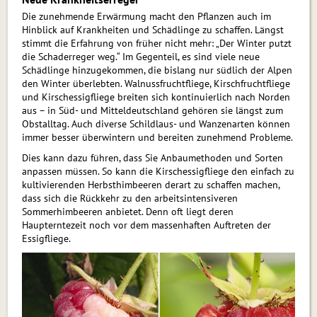
Die zunehmende Erwärmung macht den Pflanzen auch im
Hinblick auf Krankheiten und Schädlinge zu schaffen. Längst
stimmt die Erfahrung von früher nicht mehr: „Der Winter putzt
die Schaderreger weg.“ Im Gegenteil, es sind viele neue
Schädlinge hinzugekommen, die bislang nur südlich der Alpen
den Winter überlebten. Walnussfruchtfliege, Kirschfruchtfliege
und Kirschessigfliege breiten sich kontinuierlich nach Norden
aus – in Süd- und Mitteldeutschland gehören sie längst zum
Obstalltag. Auch diverse Schildlaus- und Wanzenarten können
immer besser überwintern und bereiten zunehmend Probleme.
Dies kann dazu führen, dass Sie Anbaumethoden und Sorten
anpassen müssen. So kann die Kirschessigfliege den einfach zu
kultivierenden Herbsthimbeeren derart zu schaffen machen,
dass sich die Rückkehr zu den arbeitsintensiveren
Sommerhimbeeren anbietet. Denn oft liegt deren
Haupterntezeit noch vor dem massenhaften Auftreten der
Essigfliege.