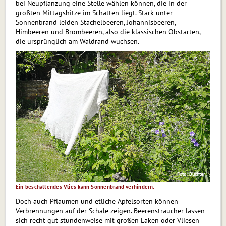
bei Neupflanzung eine Stelle wählen können, die in der
größten Mittagshitze im Schatten liegt. Stark unter
Sonnenbrand leiden Stachelbeeren, Johannisbeeren,
Himbeeren und Brombeeren, also die klassischen Obstarten,
die ursprünglich am Waldrand wuchsen.
Foto: Buchter
Ein beschattendes Vlies kann Sonnenbrand verhindern.
Doch auch Pflaumen und etliche Apfelsorten können
Verbrennungen auf der Schale zeigen. Beerensträucher lassen
sich recht gut stundenweise mit großen Laken oder Vliesen