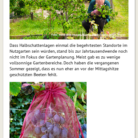
Foto: mauritius images/Alamy Stock Photos/Nigel Noyes
Dass Halbschattenlagen einmal die begehrtesten Standorte im
Nutzgarten sein würden, stand bis zur Jahrtausendwende noch
nicht im Fokus der Gartenplanung. Meist gab es zu wenige
vollsonnige Gartenbereiche. Doch haben die vergangenen
Sommer gezeigt, dass es nun eher an vor der Mittagshitze
geschützten Beeten fehlt.