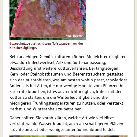
Foto: Buchter
Gazeschutzbeutel schützen Tafel­trauben vor der
Kirschessigfliege.
Bei kurzlebigen Gemüsekulturen können Sie leichter reagieren,
etwa durch Beetwechsel, Art- und Sortenanpassung,
Beschattung und weitere Kulturverfahren. Bei langlebigen
Kern- oder Steinobstbäumen und Beerensträuchern gestaltet
sich das Ausprobieren, was am besten wohin passt, schwieriger.
Anders als bei Arten, die nur wenige Monate vom Pflanzen bis
zur Ernte brauchen, ist es auch nicht möglich, früher mit der
Kultur zu starten, um die Winterfeuchtigkeit und die
niedrigeren Frühlingstemperaturen zu nutzen, oder verstärkt
Herbst- und Winteranbau zu betreiben.
Daher sollten Sie vorab klären, welche Art wie viel Hitze
verträgt, wenig Wasser braucht, auch an schattigeren Plätzen
Früchte ansetzt oder weniger unter Sonnenbrand leidet.