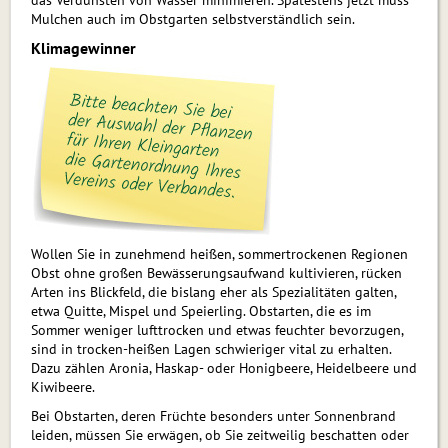
das Verdunsten von Wasser minimieren. Spätestens jetzt muss
Mulchen auch im Obstgarten selbstverständlich sein.
Klimagewinner
Wollen Sie in zunehmend heißen, sommertrockenen Regionen
Obst ohne großen Bewässerungsaufwand kultivieren, rücken
Arten ins Blickfeld, die bislang eher als Spezialitäten galten,
etwa Quitte, Mispel und Speierling. Obstarten, die es im
Sommer weniger lufttrocken und etwas feuchter bevorzugen,
sind in trocken-heißen Lagen schwie­riger vital zu erhalten.
Dazu zählen Aronia, Haskap- oder Honigbeere, Heidelbeere und
Kiwibeere.
Bei Obstarten, deren Früchte besonders unter Sonnenbrand
leiden, müssen Sie erwägen, ob Sie zeitweilig beschatten oder