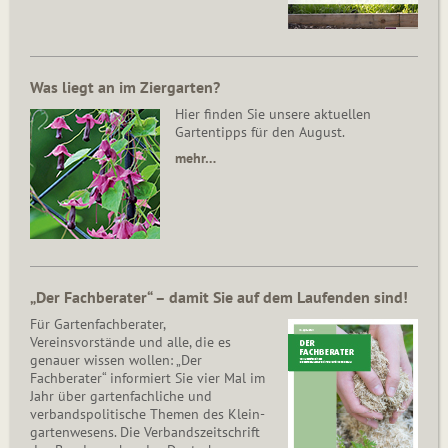
Was liegt an im Ziergarten?
Hier finden Sie unsere aktuellen
Gartentipps für den August.
mehr…
„Der Fachberater“ – damit Sie auf dem Laufenden sind!
Für Gartenfachberater,
Vereinsvorstände und alle, die es
genauer wissen wollen: „Der
Fachberater“ informiert Sie vier Mal im
Jahr über gartenfachliche und
verbandspolitische Themen des Klein­
gar­ten­wesens. Die Ver­bands­zeit­schrift