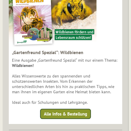
„Gartenfreund Spezial“: Wildbienen
Eine Ausgabe „Gartenfreund Spezial“ mit nur einem Thema:
Wildbienen!
Alles Wissenswerte zu den spannenden und
schützenswerten Insekten. Vom Erkennen der
unterschiedlichen Arten bis hin zu praktischen Tipps, wie
man ihnen im eigenen Garten eine Heimat bieten kann.
Ideal auch für Schulungen und Lehrgänge.
Alle Infos & Bestellung