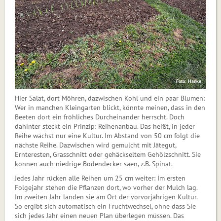
Foto: Hanke
Hier Salat, dort Möhren, dazwischen Kohl und ein paar Blumen:
Wer in manchen Kleingarten blickt, könnte meinen, dass in den
Beeten dort ein fröhliches Durcheinander herrscht. Doch
dahinter steckt ein Prinzip: Reihenanbau. Das heißt, in jeder
Reihe wächst nur eine Kultur. Im Abstand von 50 cm folgt die
nächste Reihe. Dazwischen wird gemulcht mit Jätegut,
Ernteresten, Grasschnitt oder gehäckseltem Gehölzschnitt. Sie
können auch niedrige Bodendecker säen, z.B. Spinat.
Jedes Jahr rücken alle Reihen um 25 cm weiter: Im ersten
Folgejahr stehen die Pflanzen dort, wo vorher der Mulch lag.
Im zweiten Jahr landen sie am Ort der vorvorjährigen Kultur.
So ergibt sich au­tomatisch ein Fruchtwechsel, ohne dass Sie
sich jedes Jahr einen neuen Plan überlegen müssen. Das