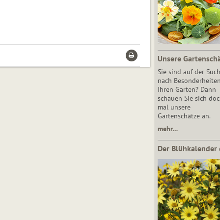
Unsere Gartensch
Sie sind auf der Suc
nach Besonderheiten
Ihren Garten? Dann
schauen Sie sich do
mal unsere
Gartenschätze an.
mehr…
Der Blühkalender 