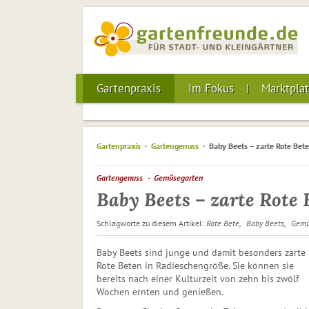
Gartenpraxis
Im Fokus
Marktplat
Gartenpraxis
Gartengenuss
Baby Beets – zarte Rote Bete
Gartengenuss
Gemüsegarten
Baby Beets – zarte Rote 
Schlagworte zu diesem Artikel:
Rote Bete
Baby Beets
Gemü
Baby Beets sind junge und damit besonders zarte
Rote Beten in Radieschengröße. Sie können sie
bereits nach einer Kulturzeit von zehn bis zwölf
Wochen ernten und genießen.