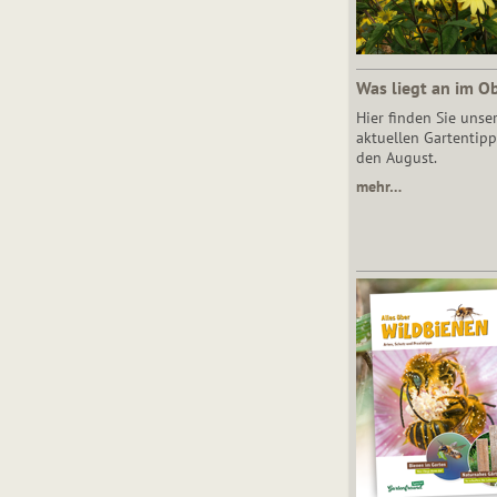
Was liegt an im O
Hier finden Sie unse
aktuellen Gartentipp
den August.
mehr…