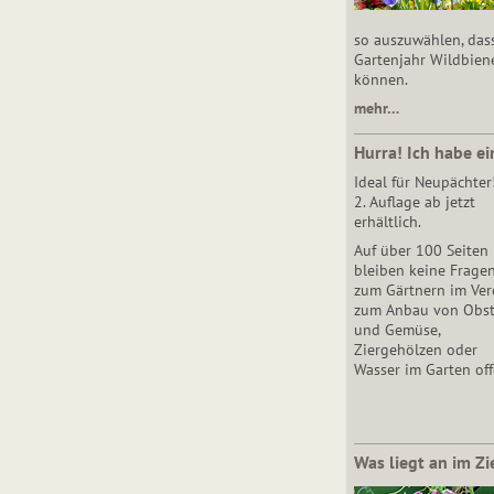
so auszuwählen, das
Gartenjahr Wildbien
können.
mehr…
Hurra! Ich habe ei
Ideal für Neupächter
2. Auflage ab jetzt
erhältlich.
Auf über 100 Seiten
bleiben keine Frage
zum Gärtnern im Vere
zum Anbau von Obs
und Gemüse,
Ziergehölzen oder
Wasser im Garten off
Was liegt an im Zi