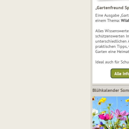
„Gartenfreund Sp
Eine Ausgabe „Gart
einem Thema:
Wild
Alles Wissenswert
schützenswerten I
unterschiedlichen 
praktischen Tipps,
Garten eine Heimat
Ideal auch für Sch
Alle Inf
Blühkalender So