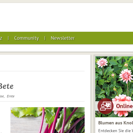
z
Community
Newsletter
Bete
se
Ernte
Blumen aus Knol
Entdecken Sie die 