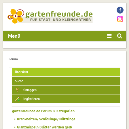
Menü
Forum
Übersicht
Suche
Einloggen
Registrieren
gartenfreunde.de Forum
»
Kategorien
»
Krankheiten/ Schädlinge/ Nützlinge
»
Glanzmispeln Blätter werden gelb