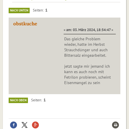
1
Seiten
NACH UNTEN
obstkuche
« am: 03. März 2024, 18:54:47 »
Das gleiche Problem
wieder, hatte im Herbst
Strauchdünger und auch
Bittersalz eingearbeitet.
jetzt sagte mir jemand ich
kann es auch noch mit
Fetrilon probieren, scheint
Eisenmangel zu sein
1
Seiten
NACH OBEN