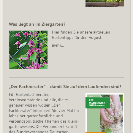
Was liegt an im Ziergarten?
Hier finden Sie unsere aktuellen
Gartentipps für den August.
mehr…
„Der Fachberater“ – damit Sie auf dem Laufenden sind!
Für Gartenfachberater,
Vereinsvorstände und alle, die es
genauer wissen wollen: „Der
Fachberater“ informiert Sie vier Mal im
Jahr über gartenfachliche und
verbandspolitische Themen des Klein­
gar­ten­wesens. Die Ver­bands­zeit­schrift
des Bun­des­ver­ban­des Deutscher