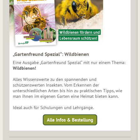
„Gartenfreund Spezial“: Wildbienen
Eine Ausgabe „Gartenfreund Spezial“ mit nur einem Thema:
Wildbienen!
Alles Wissenswerte zu den spannenden und
schützenswerten Insekten. Vom Erkennen der
unterschiedlichen Arten bis hin zu praktischen Tipps, wie
man ihnen im eigenen Garten eine Heimat bieten kann.
Ideal auch für Schulungen und Lehrgänge.
Alle Infos & Bestellung