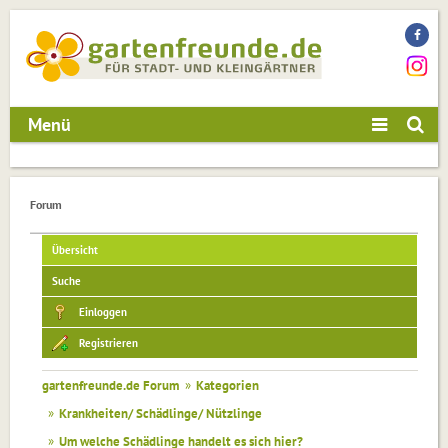
Menü
Forum
Übersicht
Suche
Einloggen
Registrieren
gartenfreunde.de Forum
»
Kategorien
»
Krankheiten/ Schädlinge/ Nützlinge
»
Um welche Schädlinge handelt es sich hier?