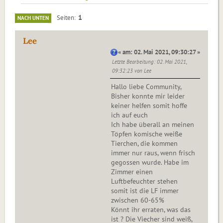
1
Seiten
NACH UNTEN
Lee
« am: 02. Mai 2021, 09:30:27 »
Letzte Bearbeitung
: 02. Mai 2021,
09:32:23 von Lee
Hallo liebe Community,
Bisher konnte mir leider
keiner helfen somit hoffe
ich auf euch
Ich habe überall an meinen
Töpfen komische weiße
Tierchen, die kommen
immer nur raus, wenn frisch
gegossen wurde. Habe im
Zimmer einen
Luftbefeuchter stehen
somit ist die LF immer
zwischen 60-65%
Könnt ihr erraten, was das
ist ? Die Viecher sind weiß,