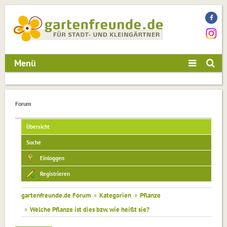
Menü
Forum
Übersicht
Suche
Einloggen
Registrieren
gartenfreunde.de Forum
»
Kategorien
»
Pflanze
»
Welche Pflanze ist dies bzw. wie heißt sie?