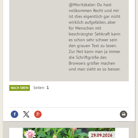
@Moritzkater: Du hast
vollkommen Recht und mir
ist dies eigentlich gar nicht
wirklich aufgefallen, aber
für Menschen mit
beschrängter Sehkraft kann
es schon sehr schwer sein
den grauen Text zu lesen.
Zur Not kann man ja immer
die Schriftgröße des
Browsers größer machen
und man sieht es so besser.
1
Seiten
NACH OBEN