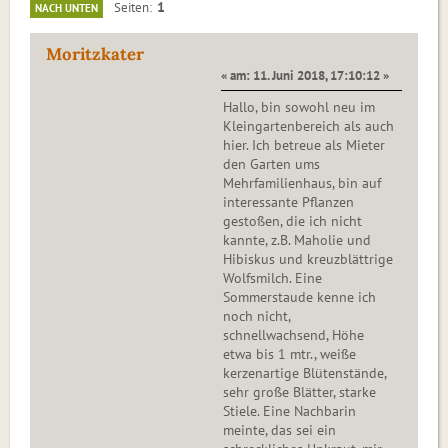
1
Seiten
NACH UNTEN
Moritzkater
« am: 11. Juni 2018, 17:10:12 »
Hallo, bin sowohl neu im
Kleingartenbereich als auch
hier. Ich betreue als Mieter
den Garten ums
Mehrfamilienhaus, bin auf
interessante Pflanzen
gestoßen, die ich nicht
kannte, z.B. Maholie und
Hibiskus und kreuzblättrige
Wolfsmilch. Eine
Sommerstaude kenne ich
noch nicht,
schnellwachsend, Höhe
etwa bis 1 mtr., weiße
kerzenartige Blütenstände,
sehr große Blätter, starke
Stiele. Eine Nachbarin
meinte, das sei ein