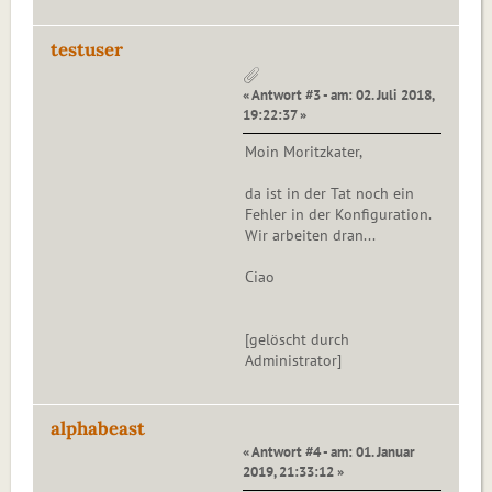
testuser
« Antwort #3 - am: 02. Juli 2018,
19:22:37 »
Moin Moritzkater,
da ist in der Tat noch ein
Fehler in der Konfiguration.
Wir arbeiten dran...
Ciao
[gelöscht durch
Administrator]
alphabeast
« Antwort #4 - am: 01. Januar
2019, 21:33:12 »