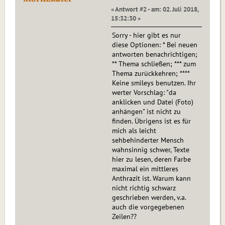
« Antwort #2 - am: 02. Juli 2018,
15:32:30 »
Sorry - hier gibt es nur
diese Optionen: * Bei neuen
antworten benachrichtigen;
** Thema schließen; *** zum
Thema zurückkehren; ****
Keine smileys benutzen. Ihr
werter Vorschlag: "da
anklicken und Datei (Foto)
anhängen" ist nicht zu
finden. Übrigens ist es für
mich als leicht
sehbehinderter Mensch
wahnsinnig schwer, Texte
hier zu lesen, deren Farbe
maximal ein mittleres
Anthrazit ist. Warum kann
nicht richtig schwarz
geschrieben werden, v.a.
auch die vorgegebenen
Zeilen??