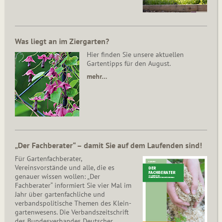
Was liegt an im Ziergarten?
Hier finden Sie unsere aktuellen
Gartentipps für den August.
mehr…
„Der Fachberater“ – damit Sie auf dem Laufenden sind!
Für Gartenfachberater,
Vereinsvorstände und alle, die es
genauer wissen wollen: „Der
Fachberater“ informiert Sie vier Mal im
Jahr über gartenfachliche und
verbandspolitische Themen des Klein­
gar­ten­wesens. Die Ver­bands­zeit­schrift
des Bun­des­ver­ban­des Deutscher