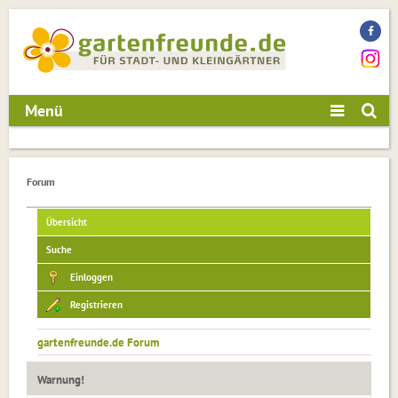
Menü
Forum
Übersicht
Suche
Einloggen
Registrieren
gartenfreunde.de Forum
Warnung!