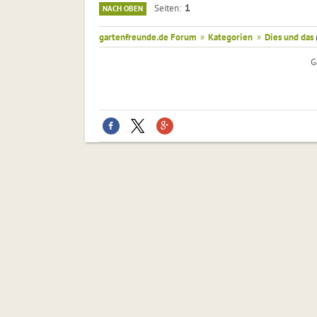
1
Seiten
NACH OBEN
gartenfreunde.de Forum
»
Kategorien
»
Dies und das
G