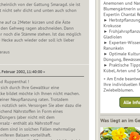
Anemonen und Narz
heinlich von der Gattung Smaragd. sie ist
Blumengärtnerin u
st nicht sehr dicht und unten auch schon
Expertin Chantal 
► Herbstpflanzunge
ne auf ca 2Meter kürzen und die Äste
Krokusse
f den Gehweg ragen abschneiden. Dann
► Frühjahrspflanz
r noch die Stämme stehen. Ist das möglich
Gladiolen
e Hecke auch wieder oder soll ich lieber
► Experten-Wisse
Ranunkeln
araus
► Optimale Kultur 
Düngung, Bewässe
► Praktische Tipp
Kübel, Arten und S
. Februar 2002, 11:40:00 »
+ Am Ende beantwo
nd Ruppenthal !
Ihre individuellen
 sich durch Ihre Gewaltkur eine
Zwiebelblumen.
ke bildet möchte ich Ihnen nicht machen.
einer Neupflanzung raten. Trotzdem
Alle In
 nützlich sein. Versorgen Sie aber dazu die
ichend Nährstoffen in Form eines
 Düngers (aber nicht mit dem
Was liegt an im 
salz - enthält als Nährstoff nur
dem sind in solchen Fällen mehrmalige
niferen Balsam vorteilhaft.