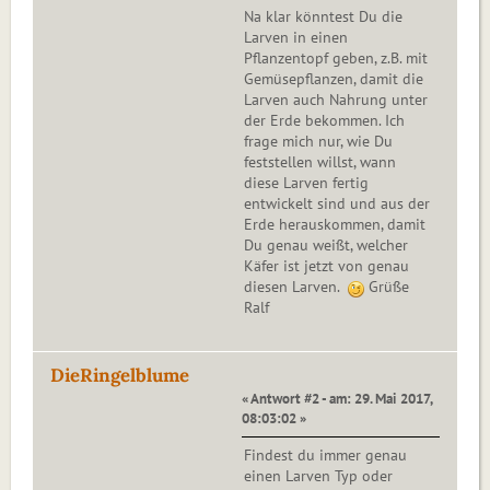
Na klar könntest Du die
Larven in einen
Pflanzentopf geben, z.B. mit
Gemüsepflanzen, damit die
Larven auch Nahrung unter
der Erde bekommen. Ich
frage mich nur, wie Du
feststellen willst, wann
diese Larven fertig
entwickelt sind und aus der
Erde herauskommen, damit
Du genau weißt, welcher
Käfer ist jetzt von genau
diesen Larven.
Grüße
Ralf
DieRingelblume
« Antwort #2 - am: 29. Mai 2017,
08:03:02 »
Findest du immer genau
einen Larven Typ oder