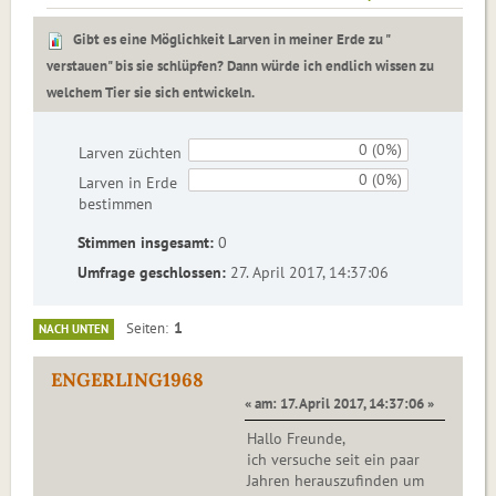
Gibt es eine Möglichkeit Larven in meiner Erde zu "
verstauen" bis sie schlüpfen? Dann würde ich endlich wissen zu
welchem Tier sie sich entwickeln.
0 (0%)
Larven züchten
0 (0%)
Larven in Erde
bestimmen
Stimmen insgesamt:
0
Umfrage geschlossen:
27. April 2017, 14:37:06
1
Seiten
NACH UNTEN
ENGERLING1968
« am: 17. April 2017, 14:37:06 »
Hallo Freunde,
ich versuche seit ein paar
Jahren herauszufinden um