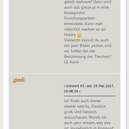
gleich mehrere? Dann wird
auch das ganze ja in eine
biologische
Forschungsarbeit
entwickeln. Kann man
natürlich machen so als
Hobby.
Vielleicht kannst du auch
ein paar Bilder posten und
wir helfen bei der
Bestimmung der Tierchen?
LG Karin
gimli
« Antwort #3 - am: 29. Mai 2017,
10:48:24 »
Ich finde auch immer
wieder welche. Ziemlich
groß. Und hässlich
anzuschauen. Würde ich
auch gern wissen, was das
ist. Vornehmlich in Kompost