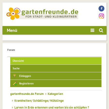
Menü
Forum
Übersicht
Suche
Einloggen
Registrieren
gartenfreunde.de Forum
»
Kategorien
»
Krankheiten/ Schädlinge/ Nützlinge
»
Larven in Erde erkennen und warten bis sie schlüpfen ?