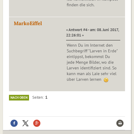
finden die sich.
MarkoEiffel
« Antwort #4 - am: 08. Juni 2017,
22:26:01 »
Wenn Du im Internet den
Suchbegriff "Larven in Erde"
eintippst, bekommst Du
jede Menge Bilder, wo die
Larven identifiziert sind. So
kann man als Laie sehr viel
über Larven lernen
1
Seiten
NACH OBEN