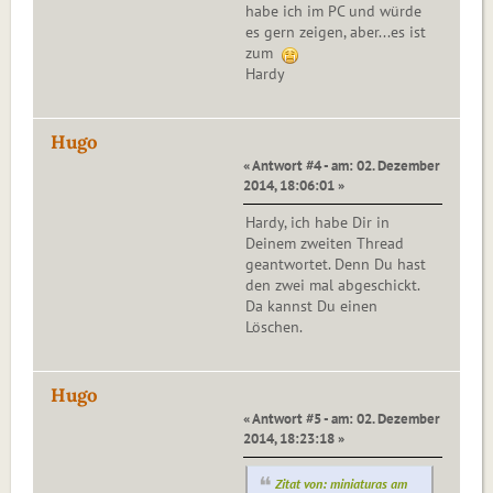
habe ich im PC und würde
es gern zeigen, aber...es ist
zum
Hardy
Hugo
« Antwort #4 - am: 02. Dezember
2014, 18:06:01 »
Hardy, ich habe Dir in
Deinem zweiten Thread
geantwortet. Denn Du hast
den zwei mal abgeschickt.
Da kannst Du einen
Löschen.
Hugo
« Antwort #5 - am: 02. Dezember
2014, 18:23:18 »
Zitat von: miniaturas am