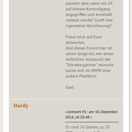
passiert aber, wenn ein GF
auf diesem Kontrollgang
angegriffen und ernsthaft
verletzt würde? Greift hier
irgendeine Versicherung?
Freue mich auf Eure
Antworten.
Und dieses Forum hier ist
schon lange tot, wer einen
wirklichen Austausch der
"Schrebergärtner" wünscht
suche sich im WWW eine
andere Plattform.
Gast
Hardy
« Antwort #3 - am: 02. Dezember
2014, 16:25:48 »
Es sind 76 Gärten, ca. 33