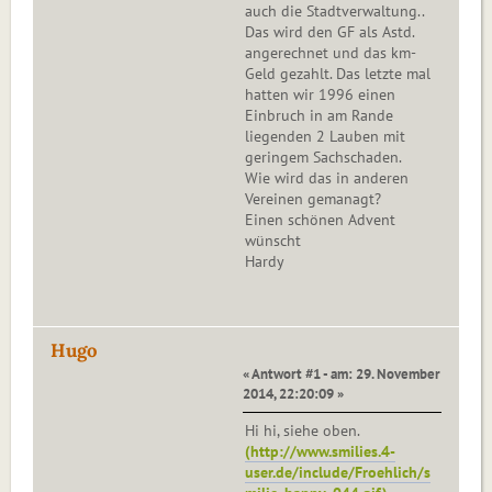
auch die Stadtverwaltung..
Das wird den GF als Astd.
angerechnet und das km-
Geld gezahlt. Das letzte mal
hatten wir 1996 einen
Einbruch in am Rande
liegenden 2 Lauben mit
geringem Sachschaden.
Wie wird das in anderen
Vereinen gemanagt?
Einen schönen Advent
wünscht
Hardy
Hugo
« Antwort #1 - am: 29. November
2014, 22:20:09 »
Hi hi, siehe oben.
(http://www.smilies.4-
user.de/include/Froehlich/s