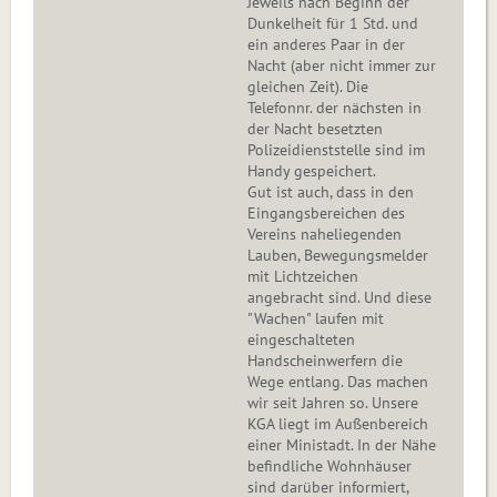
Jeweils nach Beginn der
Dunkelheit für 1 Std. und
ein anderes Paar in der
Nacht (aber nicht immer zur
gleichen Zeit). Die
Telefonnr. der nächsten in
der Nacht besetzten
Polizeidienststelle sind im
Handy gespeichert.
Gut ist auch, dass in den
Eingangsbereichen des
Vereins naheliegenden
Lauben, Bewegungsmelder
mit Lichtzeichen
angebracht sind. Und diese
"Wachen" laufen mit
eingeschalteten
Handscheinwerfern die
Wege entlang. Das machen
wir seit Jahren so. Unsere
KGA liegt im Außenbereich
einer Ministadt. In der Nähe
befindliche Wohnhäuser
sind darüber informiert,