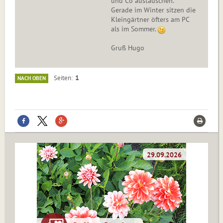
und Co austauschen.
Gerade im Winter sitzen die
Kleingärtner öfters am PC
als im Sommer.
Gruß Hugo
1
Seiten
NACH OBEN