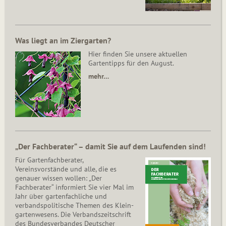
Was liegt an im Ziergarten?
Hier finden Sie unsere aktuellen
Gartentipps für den August.
mehr…
„Der Fachberater“ – damit Sie auf dem Laufenden sind!
Für Gartenfachberater,
Vereinsvorstände und alle, die es
genauer wissen wollen: „Der
Fachberater“ informiert Sie vier Mal im
Jahr über gartenfachliche und
verbandspolitische Themen des Klein­
gar­ten­wesens. Die Ver­bands­zeit­schrift
des Bun­des­ver­ban­des Deutscher