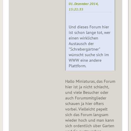
01. Dezember 2014,
15:21:35
Und dieses Forum hier
ist schon lange tot, wer
einen wirklichen
Austausch der
"Schrebergärtner"
wünscht suche sich im
WWW eine andere
Plattform.
Hallo Miniaturas, das Forum
hier ist ja nicht schlecht,
und viele Besucher oder
auch Forumsmitglieder
schauen ja hier öfters
vorbei. Vielleicht pepelt
sich das Forum langsam
wieder hoch und man kann
sich ordentlich über Garten