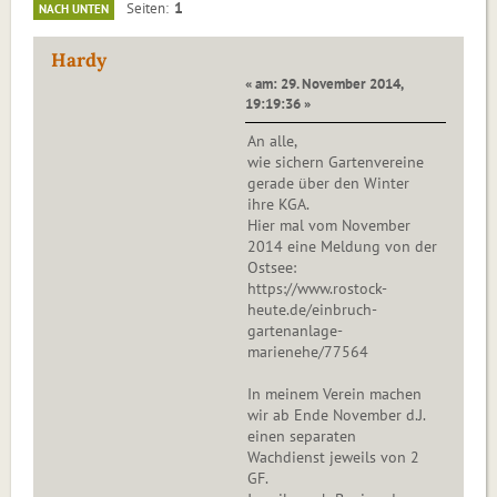
1
Seiten
NACH UNTEN
Hardy
« am: 29. November 2014,
19:19:36 »
An alle,
wie sichern Gartenvereine
gerade über den Winter
ihre KGA.
Hier mal vom November
2014 eine Meldung von der
Ostsee:
https://www.rostock-
heute.de/einbruch-
gartenanlage-
marienehe/77564
In meinem Verein machen
wir ab Ende November d.J.
einen separaten
Wachdienst jeweils von 2
GF.