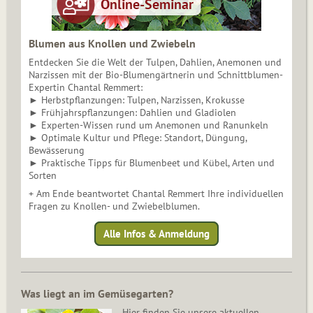
Blumen aus Knollen und Zwiebeln
Entdecken Sie die Welt der Tulpen, Dahlien, Anemonen und
Narzissen mit der Bio-Blumengärtnerin und Schnittblumen-
Expertin Chantal Remmert:
► Herbstpflanzungen: Tulpen, Narzissen, Krokusse
► Frühjahrspflanzungen: Dahlien und Gladiolen
► Experten-Wissen rund um Anemonen und Ranunkeln
► Optimale Kultur und Pflege: Standort, Düngung,
Bewässerung
► Praktische Tipps für Blumenbeet und Kübel, Arten und
Sorten
+ Am Ende beantwortet Chantal Remmert Ihre individuellen
Fragen zu Knollen- und Zwiebelblumen.
Alle Infos & Anmeldung
Was liegt an im Gemüsegarten?
Hier finden Sie unsere aktuellen