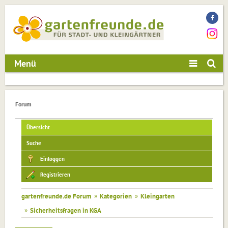
Menü
Forum
Übersicht
Suche
Einloggen
Registrieren
gartenfreunde.de Forum
»
Kategorien
»
Kleingarten
»
Sicherheitsfragen in KGA