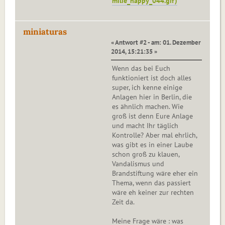
milie_happy_044.gif)
miniaturas
« Antwort #2 - am: 01. Dezember
2014, 15:21:35 »
Wenn das bei Euch
funktioniert ist doch alles
super, ich kenne einige
Anlagen hier in Berlin, die
es ähnlich machen. Wie
groß ist denn Eure Anlage
und macht Ihr täglich
Kontrolle? Aber mal ehrlich,
was gibt es in einer Laube
schon groß zu klauen,
Vandalismus und
Brandstiftung wäre eher ein
Thema, wenn das passiert
wäre eh keiner zur rechten
Zeit da.
Meine Frage wäre : was