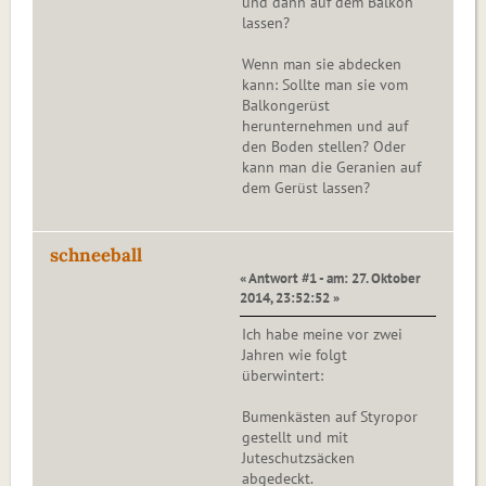
und dann auf dem Balkon
lassen?
Wenn man sie abdecken
kann: Sollte man sie vom
Balkongerüst
herunternehmen und auf
den Boden stellen? Oder
kann man die Geranien auf
dem Gerüst lassen?
schneeball
« Antwort #1 - am: 27. Oktober
2014, 23:52:52 »
Ich habe meine vor zwei
Jahren wie folgt
überwintert:
Bumenkästen auf Styropor
gestellt und mit
Juteschutzsäcken
abgedeckt.