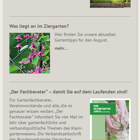
Was liegt an im Ziergarten?
Hier finden Sie unsere aktuellen
Gartentipps für den August.
mehr…
„Der Fachberater“ – damit Sie auf dem Laufenden sind!
Für Gartenfachberater,
Vereinsvorstände und alle, die es
genauer wissen wollen: „Der
Fachberater“ informiert Sie vier Mal im
Jahr über gartenfachliche und
verbandspolitische Themen des Klein­
gar­ten­wesens. Die Ver­bands­zeit­schrift
des Bun­des­ver­ban­des Deutscher