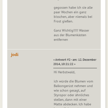
gegossen habe ich sie alle
paar Wochen ein ganz
bisschen, aber niemals bei
Frost gießen.
Ganz Wichtig!!!!! Wasser
aus der Blumenkästen
entfernen
jodi
« Antwort #2 - am: 12. Dezember
2014, 10:21:22 »
Hi Herbstwald,
ich würde die Blumen vom
Balkongerüst nehmen und
wie schon gesagt, auf
Styropor oder ähnliches
stellen, dann mit einer
Matte abdecken. Ich habe