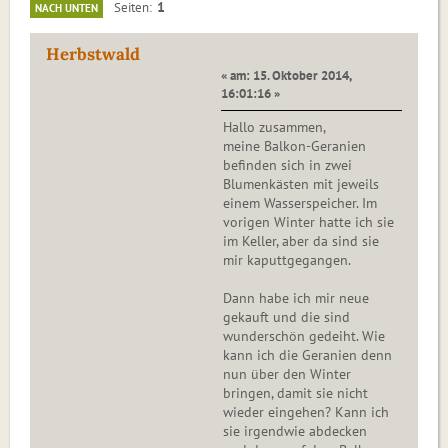
1
Seiten
NACH UNTEN
Herbstwald
« am: 15. Oktober 2014,
16:01:16 »
Hallo zusammen,
meine Balkon-Geranien
befinden sich in zwei
Blumenkästen mit jeweils
einem Wasserspeicher. Im
vorigen Winter hatte ich sie
im Keller, aber da sind sie
mir kaputtgegangen.
Dann habe ich mir neue
gekauft und die sind
wunderschön gedeiht. Wie
kann ich die Geranien denn
nun über den Winter
bringen, damit sie nicht
wieder eingehen? Kann ich
sie irgendwie abdecken