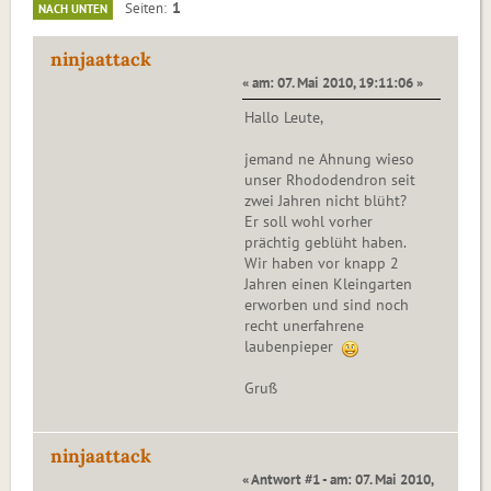
1
Seiten
NACH UNTEN
ninjaattack
« am: 07. Mai 2010, 19:11:06 »
Hallo Leute,
jemand ne Ahnung wieso
unser Rhododendron seit
zwei Jahren nicht blüht?
Er soll wohl vorher
prächtig geblüht haben.
Wir haben vor knapp 2
Jahren einen Kleingarten
erworben und sind noch
recht unerfahrene
laubenpieper
Gruß
ninjaattack
« Antwort #1 - am: 07. Mai 2010,