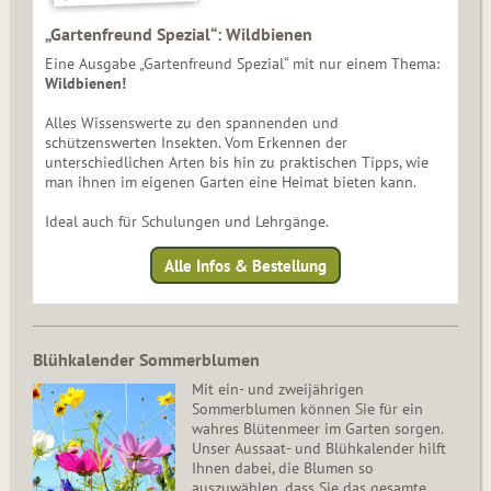
„Gartenfreund Spezial“: Wildbienen
Eine Ausgabe „Gartenfreund Spezial“ mit nur einem Thema:
Wildbienen!
Alles Wissenswerte zu den spannenden und
schützenswerten Insekten. Vom Erkennen der
unterschiedlichen Arten bis hin zu praktischen Tipps, wie
man ihnen im eigenen Garten eine Heimat bieten kann.
Ideal auch für Schulungen und Lehrgänge.
Alle Infos & Bestellung
Blühkalender Sommerblumen
Mit ein- und zweijährigen
Sommerblumen können Sie für ein
wahres Blütenmeer im Garten sorgen.
Unser Aussaat- und Blühkalender hilft
Ihnen dabei, die Blumen so
auszuwählen, dass Sie das gesamte