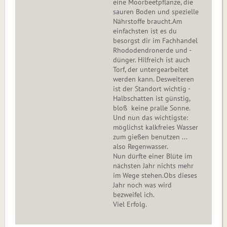
eine Moorbeetpflanze, die
sauren Boden und spezielle
Nährstoffe braucht.Am
einfachsten ist es du
besorgst dir im Fachhandel
Rhododendronerde und -
dünger. Hilfreich ist auch
Torf, der untergearbeitet
werden kann. Desweiteren
ist der Standort wichtig -
Halbschatten ist günstig,
bloß keine pralle Sonne.
Und nun das wichtigste:
möglichst kalkfreies Wasser
zum gießen benutzen ...
also Regenwasser.
Nun dürfte einer Blüte im
nächsten Jahr nichts mehr
im Wege stehen.Obs dies
es
Jahr noch was wird
bezweifel ich.
Viel Erfolg.