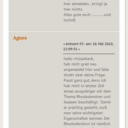
hier abmelden...bringt ja
hier nichts.
Alles gute euch ...........und
tschüß
Agnes
« Antwort #3 - am: 26. Mai 2010,
22:09:51 »
hallo ninjaattack,
hab mich grad neu
angemeldet hier und falle
direkt über deine Frage.
Passt ganz gut, denn ich
hab mich in letzter Zeit
etwas ausgiebiger mit dem
Thema Rhododendren und
Azaleen beschäftigt. Damit
er prächtig gedeiht, muß
man seine wichtigsten
Eigenschaften kennen. Der
Rhododendron ist nämlich