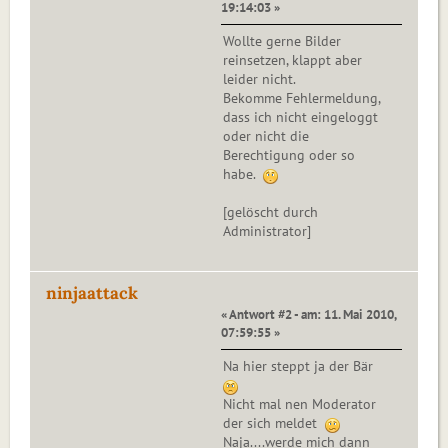
19:14:03 »
Wollte gerne Bilder
reinsetzen, klappt aber
leider nicht.
Bekomme Fehlermeldung,
dass ich nicht eingeloggt
oder nicht die
Berechtigung oder so
habe.
[gelöscht durch
Administrator]
ninjaattack
« Antwort #2 - am: 11. Mai 2010,
07:59:55 »
Na hier steppt ja der Bär
Nicht mal nen Moderator
der sich meldet
Naja....werde mich dann