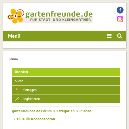
Menü
Forum
Übersicht
Suche
Einloggen
Registrieren
gartenfreunde.de Forum
»
Kategorien
»
Pflanze
»
Hilfe für Rhododendron