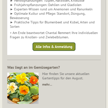
► Herbstpflanzungen: Tulpen, Narzissen, Krokusse
► Frühjahrspflanzungen: Dahlien und Gladiolen
► Experten-Wissen rund um Anemonen und Ranunkeln
► Optimale Kultur und Pflege: Standort, Düngung,
Bewässerung
► Praktische Tipps für Blumenbeet und Kübel, Arten und
Sorten
+ Am Ende beantwortet Chantal Remmert Ihre individuellen
Fragen zu Knollen- und Zwiebelblumen.
Alle Infos & Anmeldung
Was liegt an im Gemüsegarten?
Hier finden Sie unsere aktuellen
Gartentipps für den August.
mehr…