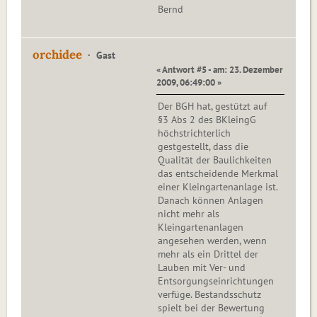
Bernd
orchidee
Gast
« Antwort #5 - am: 23. Dezember
2009, 06:49:00 »
Der BGH hat, gestützt auf
§3 Abs 2 des BKleingG
höchstrichterlich
gestgestellt, dass die
Qualität der Baulichkeiten
das entscheidende Merkmal
einer Kleingartenanlage ist.
Danach können Anlagen
nicht mehr als
Kleingartenanlagen
angesehen werden, wenn
mehr als ein Drittel der
Lauben mit Ver- und
Entsorgungseinrichtungen
verfüge. Bestandsschutz
spielt bei der Bewertung