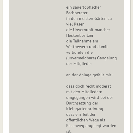
ein sauertöpfischer
Fachberater
in den meisten Gärten zu
viel Rasen
die Unvernunft mancher
Heckenbesitzer
die Teilnahme am
Wettbewerb und damit
verbunden die
(unvermeidbare) Gängelung
der Mitglieder
an der Anlage gefällt mir:
dass doch recht moderat
mit den Mitgliedern
umgegangen wird bei der
Durchsetzung der
Kleingartenordnung
dass ein Teil der
öffentlichen Wege als
Rasenweg angelegt worden
ist.