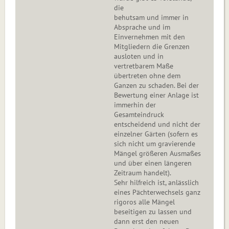
die
behutsam und immer in
Absprache und im
Einvernehmen mit den
Mitgliedern die Grenzen
ausloten und in
vertretbarem Maße
übertreten ohne dem
Ganzen zu schaden. Bei der
Bewertung einer Anlage ist
immerhin der
Gesamteindruck
entscheidend und nicht der
einzelner Gärten (sofern es
sich nicht um gravierende
Mängel größeren Ausmaßes
und über einen längeren
Zeitraum handelt).
Sehr hilfreich ist, anlässlich
eines Pächterwechsels ganz
rigoros alle Mängel
beseitigen zu lassen und
dann erst den neuen