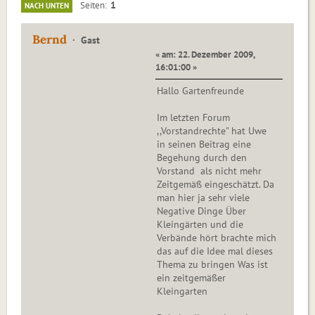
1
Seiten
NACH UNTEN
Bernd
Gast
« am: 22. Dezember 2009,
16:01:00 »
Hallo Gartenfreunde
Im letzten Forum
,,Vorstandrechte" hat Uwe
in seinen Beitrag eine
Begehung durch den
Vorstand als nicht mehr
Zeitgemäß eingeschätzt. Da
man hier ja sehr viele
Negative Dinge Über
Kleingärten und die
Verbände hört brachte mich
das auf die Idee mal dieses
Thema zu bringen Was ist
ein zeitgemäßer
Kleingarten