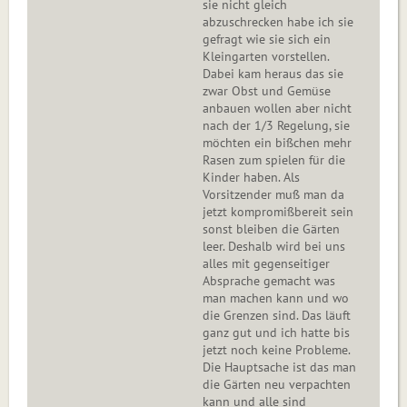
sie nicht gleich
abzuschrecken habe ich sie
gefragt wie sie sich ein
Kleingarten vorstellen.
Dabei kam heraus das sie
zwar Obst und Gemüse
anbauen wollen aber nicht
nach der 1/3 Regelung, sie
möchten ein bißchen mehr
Rasen zum spielen für die
Kinder haben. Als
Vorsitzender muß man da
jetzt kompromißbereit sein
sonst bleiben die Gärten
leer. Deshalb wird bei uns
alles mit gegenseitiger
Absprache gemacht was
man machen kann und wo
die Grenzen sind. Das läuft
ganz gut und ich hatte bis
jetzt noch keine Probleme.
Die Hauptsache ist das man
die Gärten neu verpachten
kann und alle sind