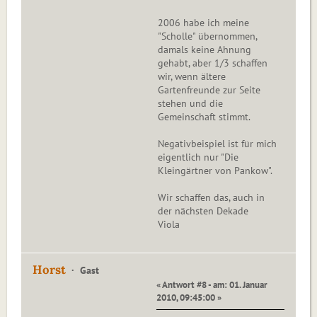
2006 habe ich meine
"Scholle" übernommen,
damals keine Ahnung
gehabt, aber 1/3 schaffen
wir, wenn ältere
Gartenfreunde zur Seite
stehen und die
Gemeinschaft stimmt.
Negativbeispiel ist für mich
eigentlich nur "Die
Kleingärtner von Pankow".
Wir schaffen das, auch in
der nächsten Dekade
Viola
Horst
Gast
« Antwort #8 - am: 01. Januar
2010, 09:45:00 »