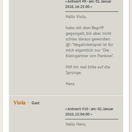
« Antwort #9 - am: 01. Januar
2010, 16:25:00 »
Hallo Viola,
habe mit dem Begriff
gegoogelt, bin aber nicht
schlau daraus geworden:
@: "Negativbeispiel ist für
mich eigentlich nur "Die
Kleingärtner von Pankow".
Hilf mir mal bitte auf die
Sprünge.
Hans
Viola
Gast
« Antwort #10 - am: 02. Januar
2010, 13:04:00 »
Hallo Hans,