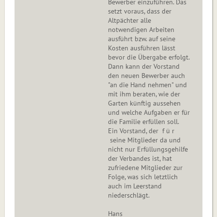
Bewerber einzuführen. Das
setzt voraus, dass der
Altpächter alle
notwendigen Arbeiten
ausführt bzw. auf seine
Kosten ausführen lässt
bevor die Übergabe erfolgt.
Dann kann der Vorstand
den neuen Bewerber auch
"an die Hand nehmen" und
mit ihm beraten, wie der
Garten künftig aussehen
und welche Aufgaben er für
die Familie erfüllen soll.
Ein Vorstand, der f ü r
seine Mitglieder da und
nicht nur Erfüllungsgehilfe
der Verbandes ist, hat
zufriedene Mitglieder zur
Folge, was sich letztlich
auch im Leerstand
niederschlägt.
Hans