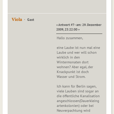
Viola
Gast
« Antwort #7 - am: 29. Dezember
2009, 23:22:00 »
Hallo zusammen,
eine Laube ist nun mal eine
Laube und wer will schon
wirklich in den
Wintermonaten dort
wohnen? Aber egal, der
Knackpunkt ist doch
Wasser und Strom.
Ich kann für Berlin sagen,
viele Lauben sind sogar an
die öffentliche Kanalisation
angeschlossen(Dauerkleing
artenkolonien) oder bei
Neuverpachtung wird