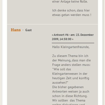
einer Anlage keine Rolle.
Ich denke schon, dass hier
etwas getan werden muss !
Hans
Gast
« Antwort #6 - am: 23. Dezember
2009, 14:58:00 »
Hallo Kleingartenfreunde,
Zu diesem Thema bin ich
der Meinung, dass man die
Frage anders stellen muss:
"Wie soll das
Kleingartenwesen in der
heutigen Zeit und künftig
aussehen?"
Die bisher gegebenen
Antworten weisen ja auch
schon in diese Richtung.
Wir sollten das Thema
weiter diskutieren und