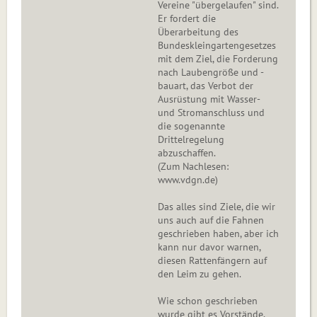
Vereine "übergelaufen" sind.
Er fordert die
Überarbeitung des
Bundeskleingartengesetzes
mit dem Ziel, die Forderung
nach Laubengröße und -
bauart, das Verbot der
Ausrüstung mit Wasser-
und Stromanschluss und
die sogenannte
Drittelregelung
abzuschaffen.
(Zum Nachlesen:
www.vdgn.de)
Das alles sind Ziele, die wir
uns auch auf die Fahnen
geschrieben haben, aber ich
kann nur davor warnen,
diesen Rattenfängern auf
den Leim zu gehen.
Wie schon geschrieben
wurde gibt es Vorstände,