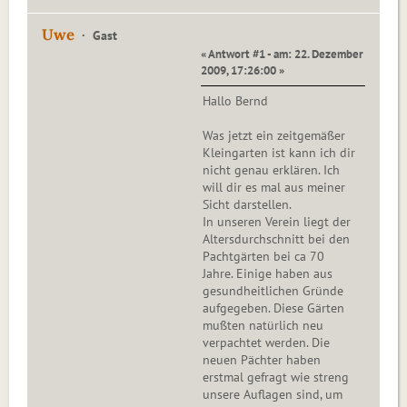
Uwe
Gast
« Antwort #1 - am: 22. Dezember
2009, 17:26:00 »
Hallo Bernd
Was jetzt ein zeitgemäßer
Kleingarten ist kann ich dir
nicht genau erklären. Ich
will dir es mal aus meiner
Sicht darstellen.
In unseren Verein liegt der
Altersdurchschnitt bei den
Pachtgärten bei ca 70
Jahre. Einige haben aus
gesundheitlichen Gründe
aufgegeben. Diese Gärten
mußten natürlich neu
verpachtet werden. Die
neuen Pächter haben
erstmal gefragt wie streng
unsere Auflagen sind, um