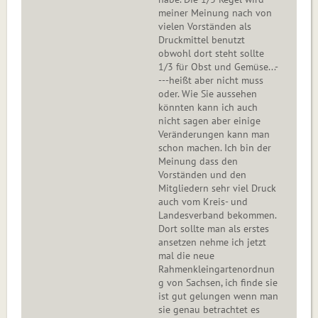
meiner Meinung nach von
vielen Vorständen als
Druckmittel benutzt
obwohl dort steht sollte
1/3 für Obst und Gemüse...-
---heißt aber nicht muss
oder. Wie Sie aussehen
könnten kann ich auch
nicht sagen aber einige
Veränderungen kann man
schon machen. Ich bin der
Meinung dass den
Vorständen und den
Mitgliedern sehr viel Druck
auch vom Kreis- und
Landesverband bekommen.
Dort sollte man als erstes
ansetzen nehme ich jetzt
mal die neue
Rahmenkleingartenordnun
g von Sachsen, ich finde sie
ist gut gelungen wenn man
sie genau betrachtet es