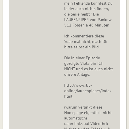
mein Fehler,da konntest Du
leider auch nichts finden,
die Serie heißt " Die
LAUBENPIPER von Pankow
". 12 Folgen a 48 Minuten
Ich kommentiere diese
Soap mal nicht, mach Dir
bitte selbst ein Bild.
Die in einer Episode
gezeigte Viola bin ICH
NICHT und es ist auch nicht
unsere Anlage.
http://www.rbb-
online/laubenpieper/index.
html
(warum verlinkt diese
Homepage eigentlich nicht
automatisch)
dann links auf Videothek