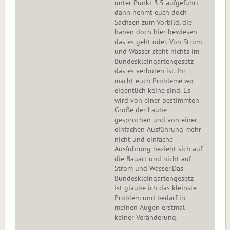
unter Punkt 3.5 aufgeführt
dann nehmt euch doch
Sachsen zum Vorbild, die
haben doch hier bewiesen
das es geht oder. Von Strom
und Wasser steht nichts im
Bundeskleingartengesetz
das es verboten ist. Ihr
macht euch Probleme wo
eigentlich keine sind. Es
wird von einer bestimmten
Größe der Laube
gesprochen und von einer
einfachen Ausführung mehr
nicht und einfache
Ausführung bezieht sich auf
die Bauart und nicht auf
Strom und Wasser.Das
Bundeskleingartengesetz
ist glaube ich das kleinste
Problem und bedarf in
meinen Augen erstmal
keiner Veränderung.