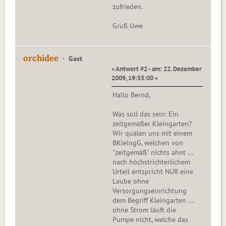
zufrieden.
Gruß Uwe
orchidee
Gast
« Antwort #2 - am: 22. Dezember
2009, 19:55:00 »
Hallo Bernd,
Was soll das sein: Ein
zeitgemäßer Kleingarten?
Wir quälen uns mit einem
BKleingG, welchen von
"zeitgemäß" nichts ahnt ...
nach höchstrichterlichem
Urteil entspricht NUR eine
Laube ohne
Versorgungseinrichtung
dem Begriff Kleingarten ...
ohne Strom läuft die
Pumpe nicht, welche das