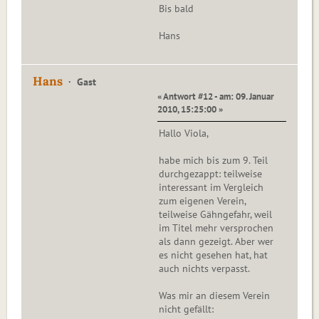
Bis bald
Hans
Hans
Gast
« Antwort #12 - am: 09. Januar
2010, 15:25:00 »
Hallo Viola,
habe mich bis zum 9. Teil
durchgezappt: teilweise
interessant im Vergleich
zum eigenen Verein,
teilweise Gähngefahr, weil
im Titel mehr versprochen
als dann gezeigt. Aber wer
es nicht gesehen hat, hat
auch nichts verpasst.
Was mir an diesem Verein
nicht gefällt: