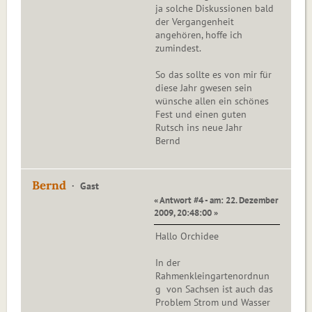
ja solche Diskussionen bald
der Vergangenheit
angehören, hoffe ich
zumindest.
So das sollte es von mir für
diese Jahr gwesen sein
wünsche allen ein schönes
Fest und einen guten
Rutsch ins neue Jahr
Bernd
Bernd
Gast
« Antwort #4 - am: 22. Dezember
2009, 20:48:00 »
Hallo Orchidee
In der
Rahmenkleingartenordnun
g von Sachsen ist auch das
Problem Strom und Wasser