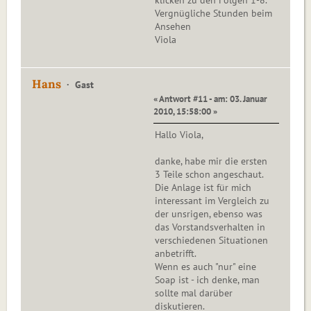
klicken zu den Folgen 1-8.
Vergnügliche Stunden beim
Ansehen
Viola
Hans
Gast
« Antwort #11 - am: 03. Januar
2010, 15:58:00 »
Hallo Viola,
danke, habe mir die ersten
3 Teile schon angeschaut.
Die Anlage ist für mich
interessant im Vergleich zu
der unsrigen, ebenso was
das Vorstandsverhalten in
verschiedenen Situationen
anbetrifft.
Wenn es auch "nur" eine
Soap ist - ich denke, man
sollte mal darüber
diskutieren.