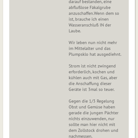
darauf bestanden, eine
abflußlose Fäkalgrube
anzuschaffen.Wenn dem so
ist, brauche ich einen
Wasseranschluß IN der
Laube.
Wir leben nun nicht mehr
im Mittelalter und das
Plumpsklo hat ausgediehnt.
Strom ist nicht zwingend
erforderlich, kochen und
kühlen auch mit Gas, aber
die Anschaffung dieser
Geräte ist 3mal so teuer.
Gegen die 1/3 Regelung
Obst und Gemüse haben
gerade die jungen Pächter
nichts einzuwenden, nur
sollte man hier nicht mit
dem Zollstock drohen und
nachmessen.