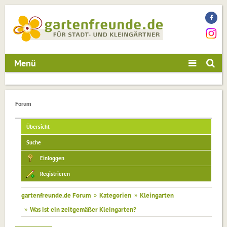
Menü
Forum
Übersicht
Suche
Einloggen
Registrieren
gartenfreunde.de Forum
»
Kategorien
»
Kleingarten
»
Was ist ein zeitgemäßer Kleingarten?