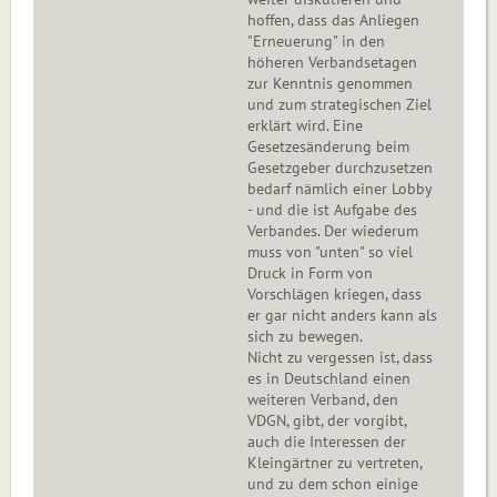
hoffen, dass das Anliegen
"Erneuerung" in den
höheren Verbandsetagen
zur Kenntnis genommen
und zum strategischen Ziel
erklärt wird. Eine
Gesetzesänderung beim
Gesetzgeber durchzusetzen
bedarf nämlich einer Lobby
- und die ist Aufgabe des
Verbandes. Der wiederum
muss von "unten" so viel
Druck in Form von
Vorschlägen kriegen, dass
er gar nicht anders kann als
sich zu bewegen.
Nicht zu vergessen ist, dass
es in Deutschland einen
weiteren Verband, den
VDGN, gibt, der vorgibt,
auch die Interessen der
Kleingärtner zu vertreten,
und zu dem schon einige