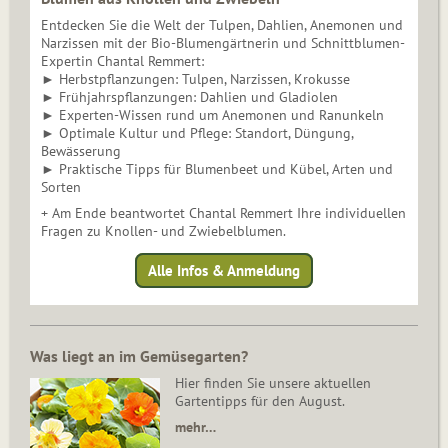
Entdecken Sie die Welt der Tulpen, Dahlien, Anemonen und
Narzissen mit der Bio-Blumengärtnerin und Schnittblumen-
Expertin Chantal Remmert:
► Herbstpflanzungen: Tulpen, Narzissen, Krokusse
► Frühjahrspflanzungen: Dahlien und Gladiolen
► Experten-Wissen rund um Anemonen und Ranunkeln
► Optimale Kultur und Pflege: Standort, Düngung,
Bewässerung
► Praktische Tipps für Blumenbeet und Kübel, Arten und
Sorten
+ Am Ende beantwortet Chantal Remmert Ihre individuellen
Fragen zu Knollen- und Zwiebelblumen.
Alle Infos & Anmeldung
Was liegt an im Gemüsegarten?
Hier finden Sie unsere aktuellen
Gartentipps für den August.
mehr…