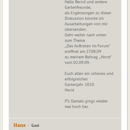
Hallo Bernd und andere
Gartenfreunde,
als Ergänzungen zu dieser
Diskussion könnte ich
Ausarbeitungen von mir
übersenden:
Geht weiter nach unten
zum Thema
,,Das Auftreten im Forum"
eröffnet am 27.08.09
zu meinem Beitrag ,,Horst"
vom 02.09.09.
Euch allen ein schönes und
erfolgreiches
Gartenjahr 2010
Horst
PS: Damals gings wieder
mal hoch her.
Hans
Gast