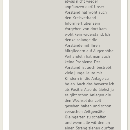
etwas nicht wieder
anpflanzen darf. Unser
Vorstand hat wohl auch
den Kreisverband
Informiert über sein
Vorgehen von dort kam
wohl kein widerstand. Ich
denke solange die
Vorstände mit Ihren
Mitgliedern auf Augenhöhe
Verhandeln hat man auch
keine Probleme. Der
Vorstand ist auch bestrebt
viele junge Leute mit
Kindern in die Anlage zu
holen. Auch das bewerte ich
als Positiv. Also du Siehst ja
es gibt schon Anlagen die
den Wechsel der zeit
gesehen haben und schon
versuchen Zeitgemäße
Kleingärten zu schaffen
und wenn alle würden an
einen Strang ziehen dürften