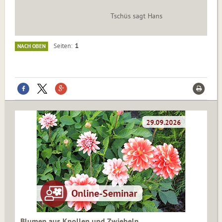
Tschüs sagt Hans
1
Seiten
NACH OBEN
Blumen aus Knollen und Zwiebeln