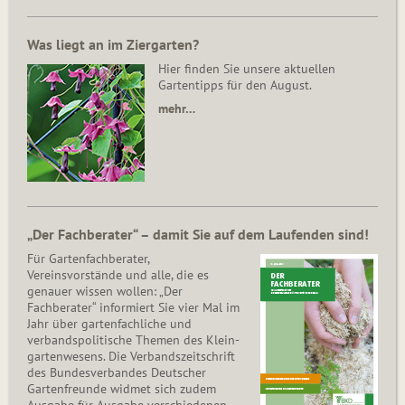
Was liegt an im Ziergarten?
Hier finden Sie unsere aktuellen
Gartentipps für den August.
mehr…
„Der Fachberater“ – damit Sie auf dem Laufenden sind!
Für Gartenfachberater,
Vereinsvorstände und alle, die es
genauer wissen wollen: „Der
Fachberater“ informiert Sie vier Mal im
Jahr über gartenfachliche und
verbandspolitische Themen des Klein­
gar­ten­wesens. Die Ver­bands­zeit­schrift
des Bun­des­ver­ban­des Deutscher
Gartenfreunde widmet sich zudem
Ausgabe für Ausgabe verschiedenen