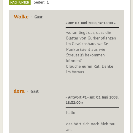
1
Seiten
NACH UNTEN
Wolke
Gast
« am: 03. Juni 2008, 16:18:00 »
woran liegt das, dass die
Blätter von Gurkenpflanzen
im Gewächshaus weiße
Punkte (sieht aus wie
Streusalz) bekommen
können?
brauche euren Rat! Danke
im Voraus
dora
Gast
« Antwort #1 - am: 03. Juni 2008,
18:32:00 »
hallo
das hört sich nach Mehltau
an.