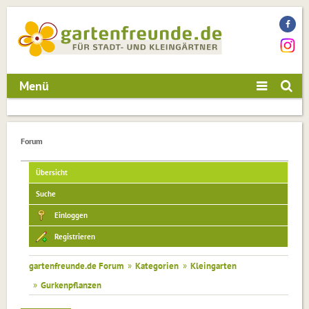
Menü
Forum
Übersicht
Suche
Einloggen
Registrieren
gartenfreunde.de Forum
»
Kategorien
»
Kleingarten
»
Gurkenpflanzen