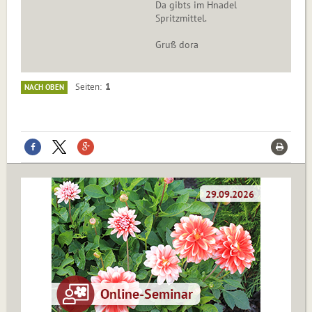
Da gibts im Hnadel
Spritzmittel.
Gruß dora
1
Seiten
NACH OBEN